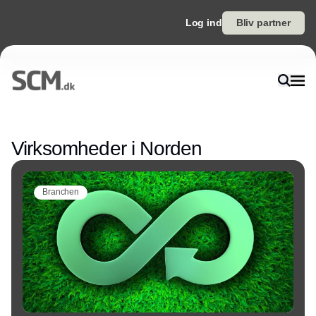
Log ind
Bliv partner
Annonce
Virksomheder i Norden
Branchen