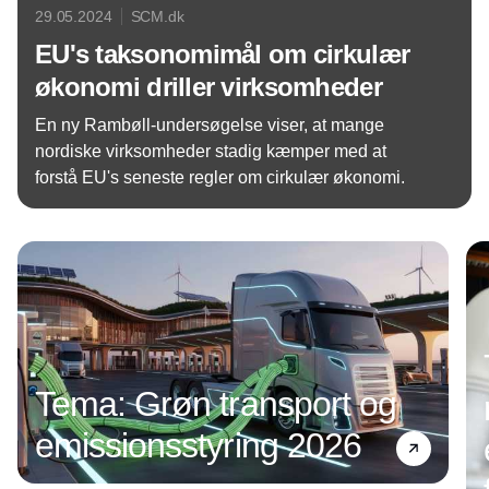
29.05.2024
SCM.dk
EU's taksonomimål om cirkulær
økonomi driller virksomheder
En ny Rambøll-undersøgelse viser, at mange
nordiske virksomheder stadig kæmper med at
forstå EU's seneste regler om cirkulær økonomi.
Annonce
Tema: Grøn transport og
emissionsstyring 2026