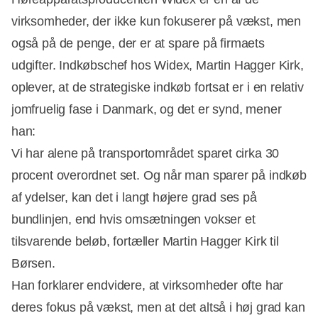
virksomheder, der ikke kun fokuserer på vækst, men
også på de penge, der er at spare på firmaets
Annonce
udgifter. Indkøbschef hos Widex, Martin Hagger Kirk,
oplever, at de strategiske indkøb fortsat er i en relativ
jomfruelig fase i Danmark, og det er synd, mener
han:
Vi har alene på transportområdet sparet cirka 30
procent overordnet set. Og når man sparer på indkøb
af ydelser, kan det i langt højere grad ses på
bundlinjen, end hvis omsætningen vokser et
tilsvarende beløb, fortæller Martin Hagger Kirk til
Børsen.
Han forklarer endvidere, at virksomheder ofte har
deres fokus på vækst, men at det altså i høj grad kan