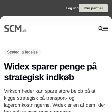
Log ind
Bliv partner
Annonce
Strategi & ledelse
Widex sparer penge på
strategisk indkøb
Virksomheder kan spare store beløb på at
kigge strategisk på transport- og
lageromkostningerne. Widex er en af dem, der