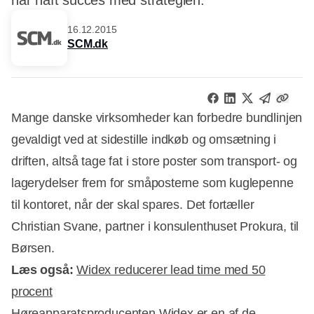
har haft succes med strategien.
16.12.2015
SCM.dk
Mange danske virksomheder kan forbedre bundlinjen
gevaldigt ved at sidestille indkøb og omsætning i
driften, altså tage fat i store poster som transport- og
lagerydelser frem for småposterne som kuglepenne
til kontoret, når der skal spares. Det fortæller
Christian Svane, partner i konsulenthuset Prokura, til
Børsen.
Læs også:
Widex reducerer lead time med 50
procent
Høreapparatsproducenten Widex er en af de