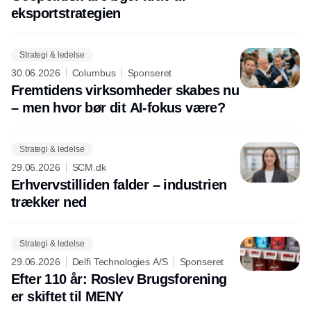
eksportstrategien
Strategi & ledelse
30.06.2026
Columbus
Sponseret
Fremtidens virksomheder skabes nu
– men hvor bør dit AI-fokus være?
Strategi & ledelse
29.06.2026
SCM.dk
Erhvervstilliden falder – industrien
trækker ned
Strategi & ledelse
29.06.2026
Delfi Technologies A/S
Sponseret
Efter 110 år: Roslev Brugsforening
er skiftet til MENY