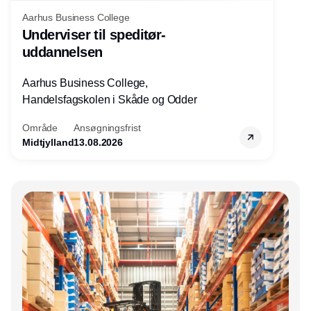
Aarhus Business College
Underviser til speditør-
uddannelsen
Aarhus Business College,
Handelsfagskolen i Skåde og Odder
Område
Ansøgningsfrist
Midtjylland
13.08.2026
Annonce