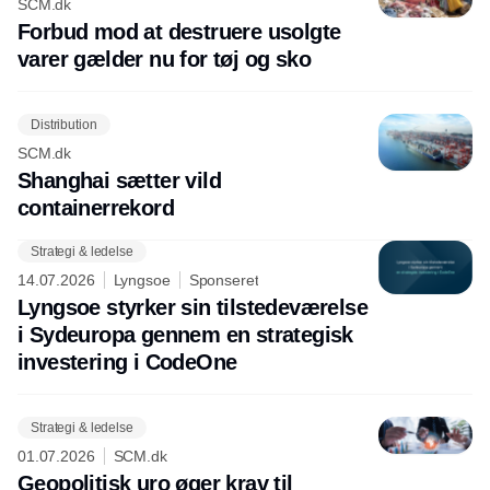
SCM.dk
Forbud mod at destruere usolgte
varer gælder nu for tøj og sko
Distribution
SCM.dk
Shanghai sætter vild
containerrekord
Strategi & ledelse
14.07.2026
Lyngsoe
Sponseret
Lyngsoe styrker sin tilstedeværelse
i Sydeuropa gennem en strategisk
investering i CodeOne
Strategi & ledelse
01.07.2026
SCM.dk
Geopolitisk uro øger krav til