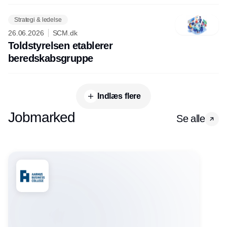
Strategi & ledelse
26.06.2026
SCM.dk
Toldstyrelsen etablerer
beredskabsgruppe
Indlæs flere
Jobmarked
Se alle