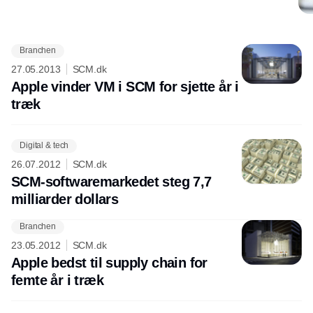
Branchen
Annonce
27.05.2013
SCM.dk
Apple vinder VM i SCM for sjette år i
træk
Digital & tech
26.07.2012
SCM.dk
SCM-softwaremarkedet steg 7,7
milliarder dollars
Branchen
23.05.2012
SCM.dk
Apple bedst til supply chain for
femte år i træk