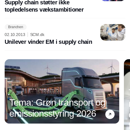
Supply chain støtter ikke
topledelsens vækstambitioner
Branchen
02.10.2013
SCM.dk
Unilever vinder EM i supply chain
Tema: Grøn transport og
emissionsstyring 2026