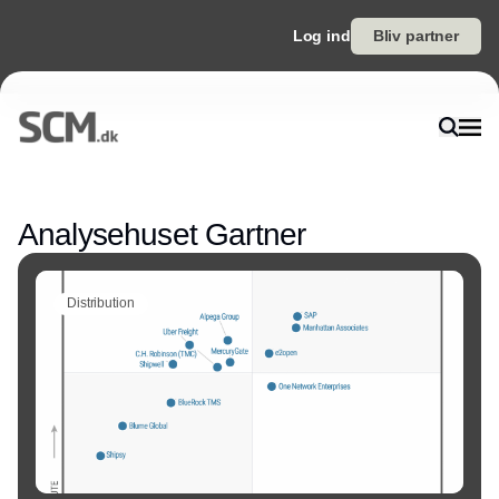
Log ind
Bliv partner
Annonce
Analysehuset Gartner
Distribution