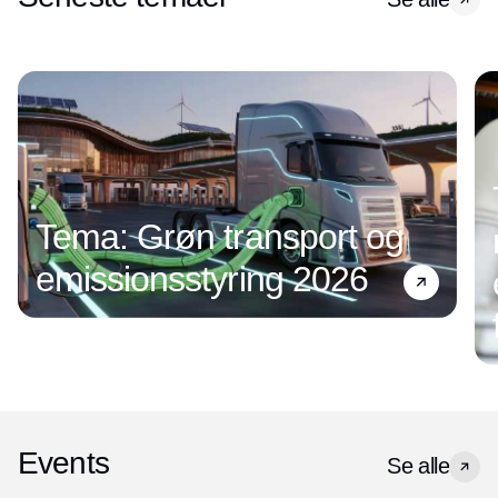
Tema: Grøn transport og
emissionsstyring 2026
Events
Se alle