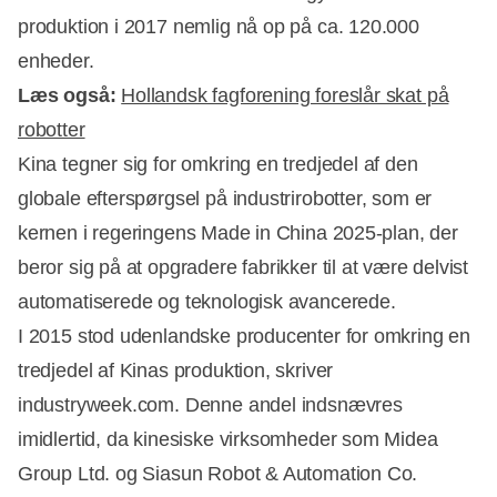
produktion i 2017 nemlig nå op på ca. 120.000
enheder.
Læs også:
Hollandsk fagforening foreslår skat på
robotter
Kina tegner sig for omkring en tredjedel af den
Annonce
globale efterspørgsel på industrirobotter, som er
kernen i regeringens Made in China 2025-plan, der
beror sig på at opgradere fabrikker til at være delvist
automatiserede og teknologisk avancerede.
I 2015 stod udenlandske producenter for omkring en
tredjedel af Kinas produktion, skriver
industryweek.com. Denne andel indsnævres
imidlertid, da kinesiske virksomheder som Midea
Group Ltd. og Siasun Robot & Automation Co.