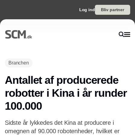
Log ind
Bliv partner
Annonce
Branchen
Antallet af producerede
robotter i Kina i år runder
100.000
Sidste år lykkedes det Kina at producere i
omegnen af 90.000 robotenheder, hvilket er