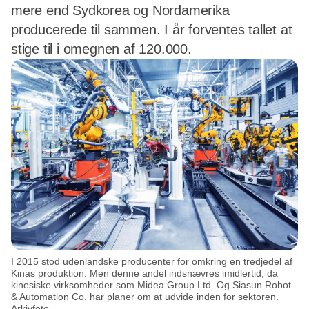
mere end Sydkorea og Nordamerika
producerede til sammen. I år forventes tallet at
stige til i omegnen af 120.000.
I 2015 stod udenlandske producenter for omkring en tredjedel af
Kinas produktion. Men denne andel indsnævres imidlertid, da
kinesiske virksomheder som Midea Group Ltd. Og Siasun Robot
& Automation Co. har planer om at udvide inden for sektoren.
Arkivfoto..