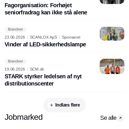
Fagorganisation: Forhøjet
seniorfradrag kan ikke stå alene
Branchen
23.06.2026
SCANLOX ApS
Sponseret
Vinder af LED-sikkerhedslampe
Branchen
19.06.2026
SCM.dk
STARK styrker ledelsen af nyt
distributionscenter
Indlæs flere
Jobmarked
Se alle