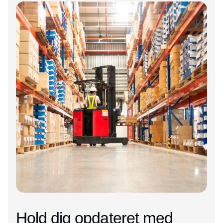
Annonce
Hold dig opdateret med