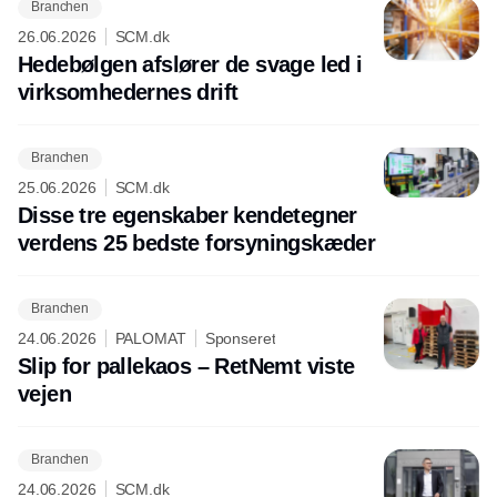
Branchen
26.06.2026
SCM.dk
Hedebølgen afslører de svage led i
virksomhedernes drift
Branchen
25.06.2026
SCM.dk
Disse tre egenskaber kendetegner
verdens 25 bedste forsyningskæder
Branchen
24.06.2026
PALOMAT
Sponseret
Slip for pallekaos – RetNemt viste
vejen
Branchen
24.06.2026
SCM.dk