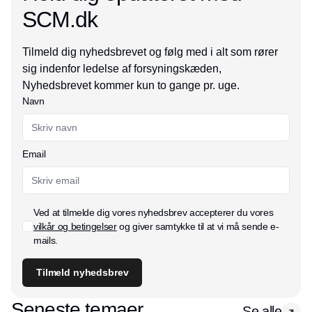
SCM.dk
Tilmeld dig nyhedsbrevet og følg med i alt som rører
sig indenfor ledelse af forsyningskæden,
Nyhedsbrevet kommer kun to gange pr. uge.
Navn
Email
Ved at tilmelde dig vores nyhedsbrev accepterer du vores
vilkår og betingelser
og giver samtykke til at vi må sende e-
mails.
Tilmeld nyhedsbrev
Seneste temaer
Se alle