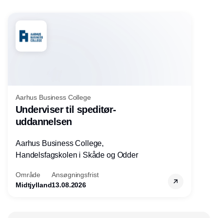
Aarhus Business College
Underviser til speditør-
uddannelsen
Aarhus Business College,
Handelsfagskolen i Skåde og Odder
Område
Ansøgningsfrist
Midtjylland
13.08.2026