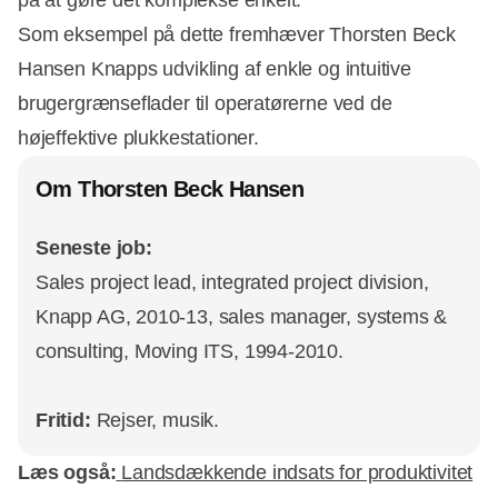
på at gøre det komplekse enkelt.
Som eksempel på dette fremhæver Thorsten Beck
Hansen Knapps udvikling af enkle og intuitive
brugergrænseflader til operatørerne ved de
højeffektive plukkestationer.
Om Thorsten Beck Hansen
Seneste job:
Sales project lead, integrated project division,
Knapp AG, 2010-13, sales manager, systems &
consulting, Moving ITS, 1994-2010.
Fritid:
Rejser, musik.
Læs også:
Landsdækkende indsats for produktivitet