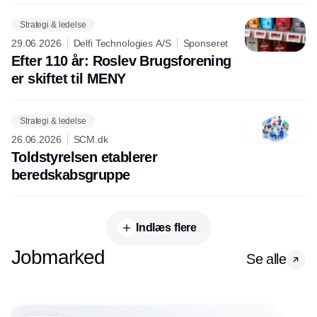
Strategi & ledelse
29.06.2026
Delfi Technologies A/S
Sponseret
Efter 110 år: Roslev Brugsforening
er skiftet til MENY
Strategi & ledelse
26.06.2026
SCM.dk
Toldstyrelsen etablerer
beredskabsgruppe
Indlæs flere
Jobmarked
Se alle