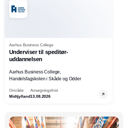
Aarhus Business College
Underviser til speditør-
uddannelsen
Aarhus Business College,
Handelsfagskolen i Skåde og Odder
Område
Ansøgningsfrist
Midtjylland
13.08.2026
Annonce