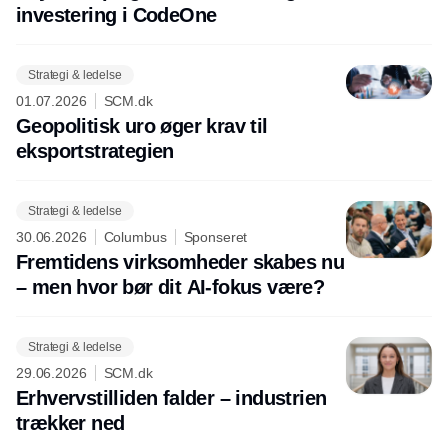
investering i CodeOne
Strategi & ledelse
01.07.2026
SCM.dk
Geopolitisk uro øger krav til
eksportstrategien
Strategi & ledelse
30.06.2026
Columbus
Sponseret
Fremtidens virksomheder skabes nu
– men hvor bør dit AI-fokus være?
Strategi & ledelse
29.06.2026
SCM.dk
Erhvervstilliden falder – industrien
trækker ned