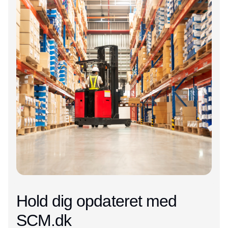
Hold dig opdateret med
SCM.dk