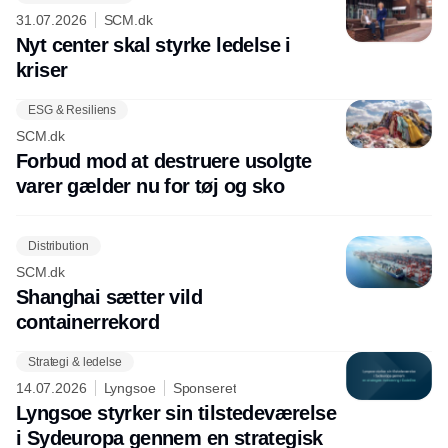
31.07.2026
SCM.dk
Nyt center skal styrke ledelse i
kriser
ESG & Resiliens
SCM.dk
Forbud mod at destruere usolgte
varer gælder nu for tøj og sko
Distribution
SCM.dk
Shanghai sætter vild
containerrekord
Strategi & ledelse
14.07.2026
Lyngsoe
Sponseret
Lyngsoe styrker sin tilstedeværelse
i Sydeuropa gennem en strategisk