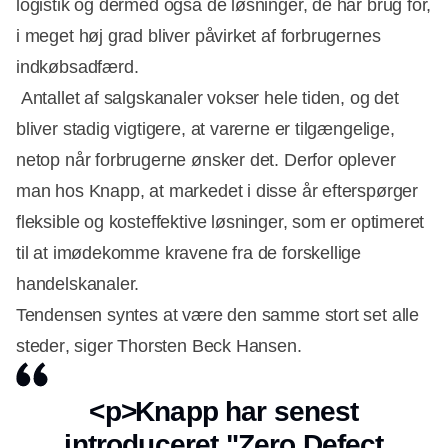
logistik og dermed også de løsninger, de har brug for,
i meget høj grad bliver påvirket af forbrugernes
indkøbsadfærd.
Antallet af salgskanaler vokser hele tiden, og det
bliver stadig vigtigere, at varerne er tilgængelige,
netop når forbrugerne ønsker det. Derfor oplever
man hos Knapp, at markedet i disse år efterspørger
fleksible og kosteffektive løsninger, som er optimeret
til at imødekomme kravene fra de forskellige
handelskanaler.
Tendensen syntes at være den samme stort set alle
steder, siger Thorsten Beck Hansen.
Annonce
<p>Knapp har senest
introduceret "Zero Defect