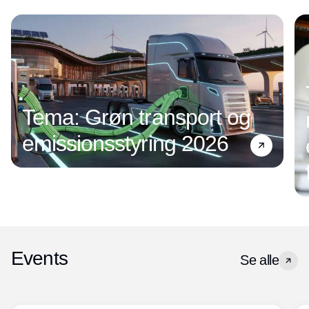
Tema: Grøn transport og
emissionsstyring 2026
Events
Se alle