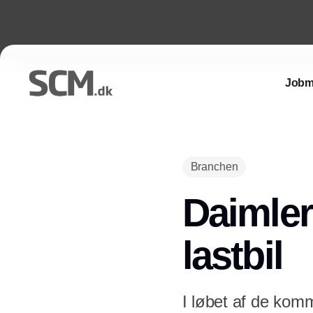
Jobm
Branchen
Daimler
lastbil
I løbet af de komm