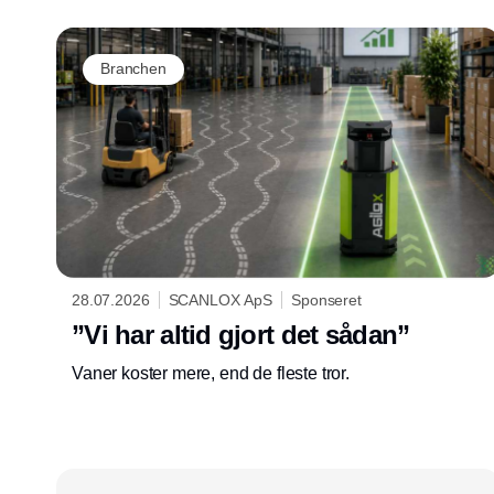
Branchen
28.07.2026
SCANLOX ApS
Sponseret
”Vi har altid gjort det sådan”
Vaner koster mere, end de fleste tror.