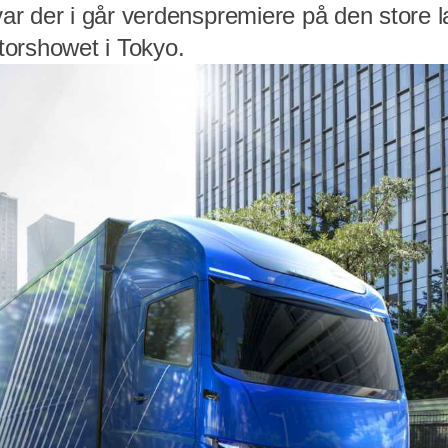
r der i går verdenspremiere på den store 
orshowet i Tokyo.