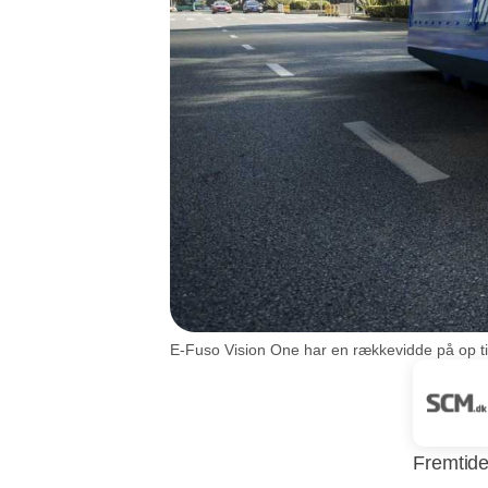
E-Fuso Vision One har en rækkevidde på op til 
Fremtide