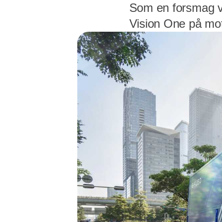
Som en forsmag va
Vision One på mot