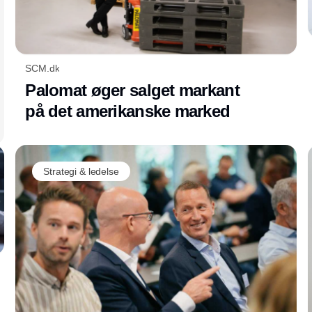
SCM.dk
Palomat øger salget markant
på det amerikanske marked
Strategi & ledelse