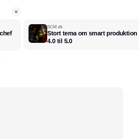
SCM.dk
chef
Stort tema om smart produktion i
4.0 til 5.0