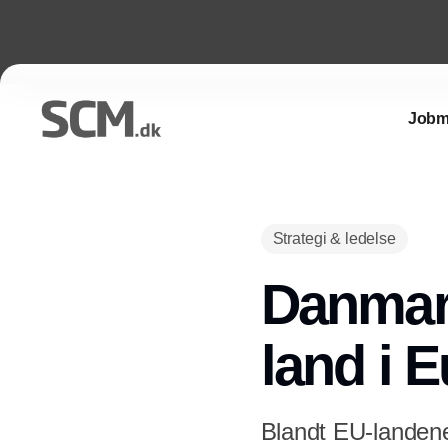
Jobm
Strategi & ledelse
Danmark
land i 
Blandt EU-landene