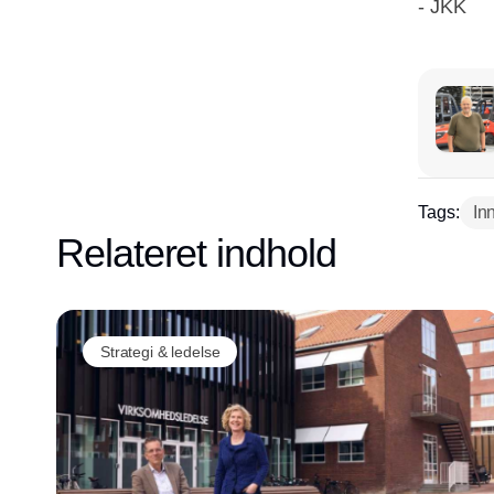
- JKK
Tags:
In
Relateret indhold
Strategi & ledelse