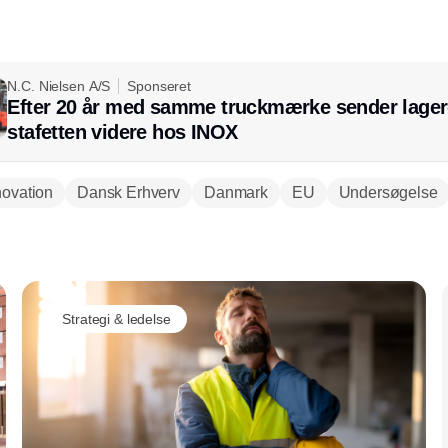
N.C. Nielsen A/S
Sponseret
Efter 20 år med samme truckmærke sender lager
stafetten videre hos INOX
novation
Dansk Erhverv
Danmark
EU
Undersøgelse
Annonce
Strategi & ledelse