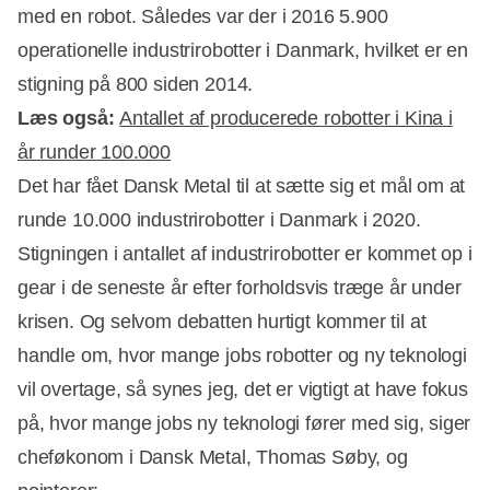
med en robot. Således var der i 2016 5.900
operationelle industrirobotter i Danmark, hvilket er en
stigning på 800 siden 2014.
Læs også:
Antallet af producerede robotter i Kina i
år runder 100.000
Det har fået Dansk Metal til at sætte sig et mål om at
runde 10.000 industrirobotter i Danmark i 2020.
Stigningen i antallet af industrirobotter er kommet op i
Annonce
gear i de seneste år efter forholdsvis træge år under
krisen. Og selvom debatten hurtigt kommer til at
handle om, hvor mange jobs robotter og ny teknologi
vil overtage, så synes jeg, det er vigtigt at have fokus
på, hvor mange jobs ny teknologi fører med sig, siger
cheføkonom i Dansk Metal, Thomas Søby, og