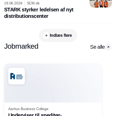
19.06.2026
SCM.dk
STARK styrker ledelsen af nyt
distributionscenter
Indlæs flere
Jobmarked
Se alle
Aarhus Business College
Underviser til speditør-