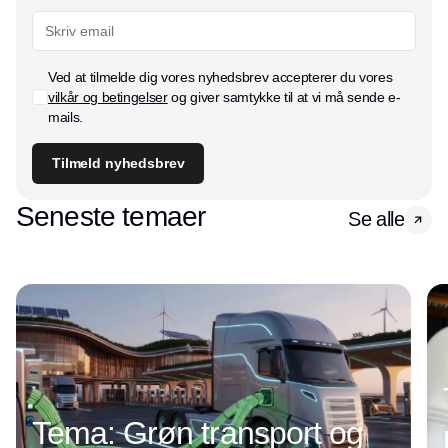
Ved at tilmelde dig vores nyhedsbrev accepterer du vores
vilkår og betingelser
og giver samtykke til at vi må sende e-
mails.
Tilmeld nyhedsbrev
Seneste temaer
Se alle
Tema: Grøn transport og