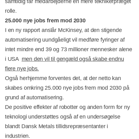
samtidig får medarbejderne en mere teknikerpræget
rolle.
25.000 nye jobs frem mod 2030
I en ny rapport anslår McKinsey, at den stigende
automatisering uundgåeligt vil medføre fyringer af
intet mindre end 39 og 73 millioner mennesker alene
i USA 
men den vil til gengæld også skabe endnu
flere nye jobs.
Også herhjemme forventes det, at der netto kan
skabes omkring 25.000 nye jobs frem mod 2030 på
grund af automatisering.
De positive effekter af robotter og anden form for ny
teknologi understøttes også af en undersøgelse
blandt Dansk Metals tillidsrepræsentanter i
industrien.