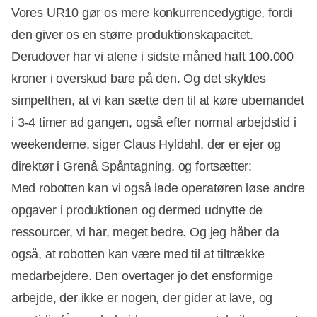
Vores UR10 gør os mere konkurrencedygtige, fordi
den giver os en større produktionskapacitet.
Derudover har vi alene i sidste måned haft 100.000
kroner i overskud bare på den. Og det skyldes
simpelthen, at vi kan sætte den til at køre ubemandet
i 3-4 timer ad gangen, også efter normal arbejdstid i
weekenderne, siger Claus Hyldahl, der er ejer og
direktør i Grenå Spåntagning, og fortsætter:
Med robotten kan vi også lade operatøren løse andre
opgaver i produktionen og dermed udnytte de
ressourcer, vi har, meget bedre. Og jeg håber da
også, at robotten kan være med til at tiltrække
medarbejdere. Den overtager jo det ensformige
arbejde, der ikke er nogen, der gider at lave, og