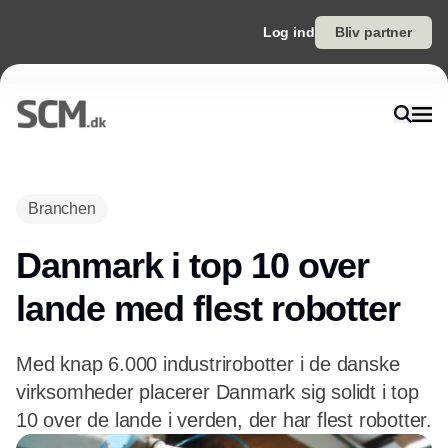
Log ind
Bliv partner
Annonce
Branchen
Danmark i top 10 over
lande med flest robotter
Med knap 6.000 industrirobotter i de danske
virksomheder placerer Danmark sig solidt i top
10 over de lande i verden, der har flest robotter.