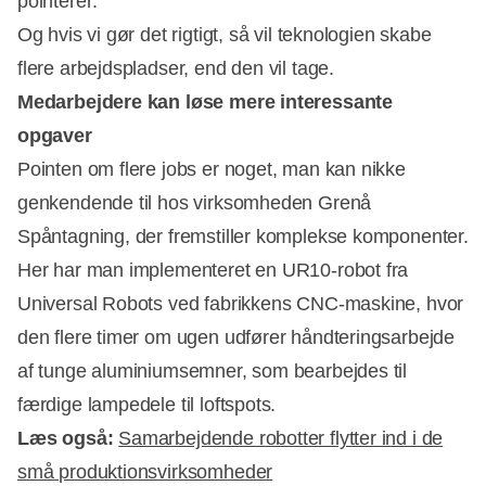
pointerer:
Og hvis vi gør det rigtigt, så vil teknologien skabe
flere arbejdspladser, end den vil tage.
Medarbejdere kan løse mere interessante
opgaver
Pointen om flere jobs er noget, man kan nikke
genkendende til hos virksomheden Grenå
Spåntagning, der fremstiller komplekse komponenter.
Her har man implementeret en UR10-robot fra
Universal Robots ved fabrikkens CNC-maskine, hvor
den flere timer om ugen udfører håndteringsarbejde
af tunge aluminiumsemner, som bearbejdes til
færdige lampedele til loftspots.
Læs også:
Samarbejdende robotter flytter ind i de
små produktionsvirksomheder