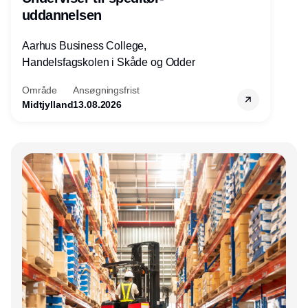
uddannelsen
Aarhus Business College,
Handelsfagskolen i Skåde og Odder
Område
Ansøgningsfrist
Midtjylland
13.08.2026
Annonce