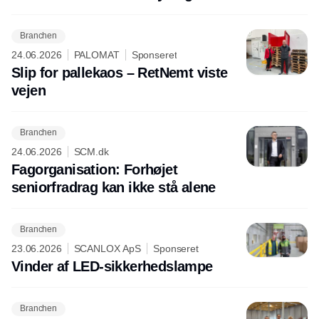
Branchen
24.06.2026
PALOMAT
Sponseret
Slip for pallekaos – RetNemt viste
vejen
Branchen
24.06.2026
SCM.dk
Fagorganisation: Forhøjet
seniorfradrag kan ikke stå alene
Branchen
23.06.2026
SCANLOX ApS
Sponseret
Vinder af LED-sikkerhedslampe
Branchen