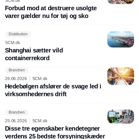
SCM.dk
Forbud mod at destruere usolgte
varer gælder nu for tøj og sko
Distribution
SCM.dk
Shanghai sætter vild
containerrekord
Branchen
26.06.2026
SCM.dk
Hedebølgen afslører de svage led i
virksomhedernes drift
Branchen
25.06.2026
SCM.dk
Disse tre egenskaber kendetegner
verdens 25 bedste forsyningskæder