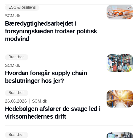
ESG & Resiliens
SCM.dk
Bæredygtighedsarbejdet i
forsyningskæden trodser politisk
modvind
Branchen
SCM.dk
Hvordan foregår supply chain
beslutninger hos jer?
Branchen
26.06.2026
SCM.dk
Hedebølgen afslører de svage led i
virksomhedernes drift
Branchen