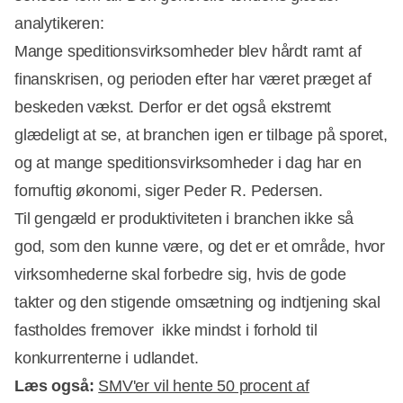
analytikeren:
Mange speditionsvirksomheder blev hårdt ramt af
finanskrisen, og perioden efter har været præget af
beskeden vækst. Derfor er det også ekstremt
glædeligt at se, at branchen igen er tilbage på sporet,
og at mange speditionsvirksomheder i dag har en
fornuftig økonomi, siger Peder R. Pedersen.
Til gengæld er produktiviteten i branchen ikke så
god, som den kunne være, og det er et område, hvor
virksomhederne skal forbedre sig, hvis de gode
takter og den stigende omsætning og indtjening skal
fastholdes fremover  ikke mindst i forhold til
konkurrenterne i udlandet.
Læs også:
SMV'er vil hente 50 procent af