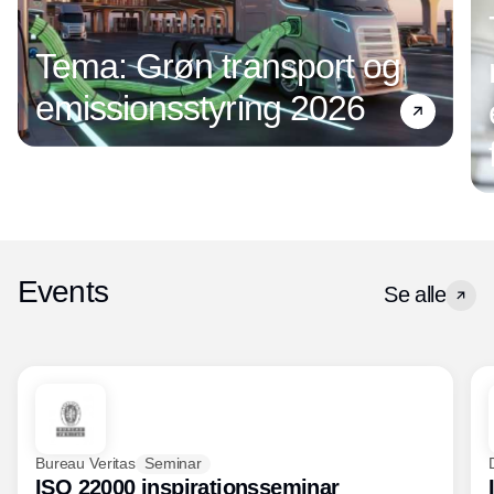
Tema: Grøn transport og
emissionsstyring 2026
Events
Se alle
Bureau Veritas
Seminar
ISO 22000 inspirationsseminar