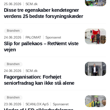
25.06.2026
SCM.dk
Disse tre egenskaber kendetegner
verdens 25 bedste forsyningskæder
Branchen
24.06.2026
PALOMAT
Sponseret
Slip for pallekaos – RetNemt viste
vejen
Branchen
24.06.2026
SCM.dk
Fagorganisation: Forhøjet
seniorfradrag kan ikke stå alene
Branchen
23.06.2026
SCANLOX ApS
Sponseret