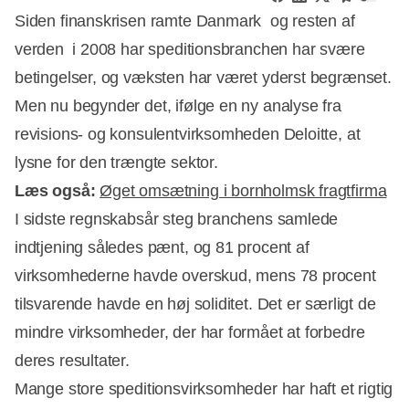
Siden finanskrisen ramte Danmark  og resten af
verden  i 2008 har speditionsbranchen har svære
betingelser, og væksten har været yderst begrænset.
Men nu begynder det, ifølge en ny analyse fra
revisions- og konsulentvirksomheden Deloitte, at
lysne for den trængte sektor.
Læs også:
Øget omsætning i bornholmsk fragtfirma
I sidste regnskabsår steg branchens samlede
indtjening således pænt, og 81 procent af
virksomhederne havde overskud, mens 78 procent
Annonce
tilsvarende havde en høj soliditet. Det er særligt de
mindre virksomheder, der har formået at forbedre
deres resultater.
Mange store speditionsvirksomheder har haft et rigtig