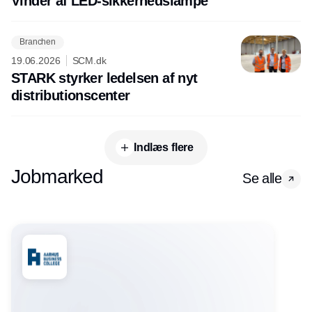
Vinder af LED-sikkerhedslampe
Branchen
19.06.2026
SCM.dk
STARK styrker ledelsen af nyt
distributionscenter
Indlæs flere
Jobmarked
Se alle