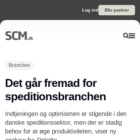
Log ind
Bliv partner
Annonce
Branchen
Det går fremad for
speditionsbranchen
Indtjeningen og optimismen er stigende i den
danske speditionssektor, men der er stadig
behov for at øge produktiviteten, viser ny