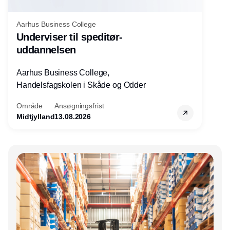
Aarhus Business College
Underviser til speditør-
uddannelsen
Aarhus Business College,
Handelsfagskolen i Skåde og Odder
Område
Ansøgningsfrist
Midtjylland
13.08.2026
Annonce