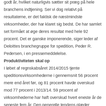
godt år, hvilket naturligvis sætter sit præg på hele
branchens indtjening. Ser vi dog relativt på
resultaterne, er det faktisk de næstmindste
virksomheder, der har klaret sig bedst. De har samlet
set formået at øge deres resultat med hele 92
procent. Det er ganske imponerende, siger leder af
Deloittes branchegruppe for spedition, Peder R.
Pedersen, i en pressemeddelelse.
Produktiviteten skal op
I løbet af regnskabsåret 2014/2015 tjente
speditionsvirksomhederne i gennemsnit 56 procent
mere end året før, og 81 procent havde overskud
mod 77 procent i 2013/14. 59 procent af
virksomhederne har haft overskud hvert eneste år de
seneste fem år. Den generelle tendens glæder