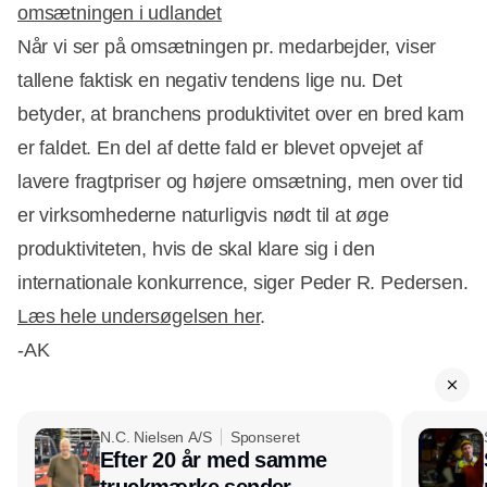
omsætningen i udlandet
Når vi ser på omsætningen pr. medarbejder, viser
tallene faktisk en negativ tendens lige nu. Det
betyder, at branchens produktivitet over en bred kam
er faldet. En del af dette fald er blevet opvejet af
lavere fragtpriser og højere omsætning, men over tid
er virksomhederne naturligvis nødt til at øge
produktiviteten, hvis de skal klare sig i den
internationale konkurrence, siger Peder R. Pedersen.
Læs hele undersøgelsen her
.
-AK
N.C. Nielsen A/S
Sponseret
Efter 20 år med samme
truckmærke sender