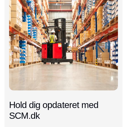
Hold dig opdateret med
SCM.dk