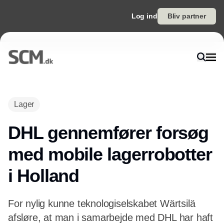
Log ind
Bliv partner
Annonce
Lager
DHL gennemfører forsøg
med mobile lagerrobotter
i Holland
For nylig kunne teknologiselskabet Wärtsilä
afsløre, at man i samarbejde med DHL har haft