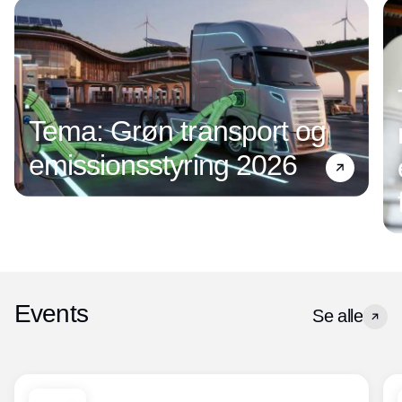
Tema: Grøn transport og
emissionsstyring 2026
Events
Se alle