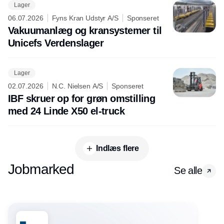
Lager
06.07.2026
Fyns Kran Udstyr A/S
Sponseret
Vakuumanlæg og kransystemer til
Unicefs Verdenslager
Lager
02.07.2026
N.C. Nielsen A/S
Sponseret
IBF skruer op for grøn omstilling
med 24 Linde X50 el-truck
Indlæs flere
Jobmarked
Se alle