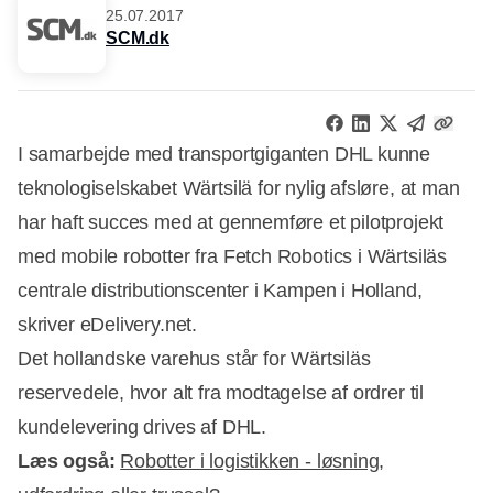
25.07.2017
SCM.dk
I samarbejde med transportgiganten DHL kunne
teknologiselskabet Wärtsilä for nylig afsløre, at man
har haft succes med at gennemføre et pilotprojekt
med mobile robotter fra Fetch Robotics i Wärtsiläs
centrale distributionscenter i Kampen i Holland,
skriver eDelivery.net.
Det hollandske varehus står for Wärtsiläs
reservedele, hvor alt fra modtagelse af ordrer til
kundelevering drives af DHL.
Læs også:
Robotter i logistikken - løsning,