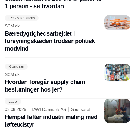
1 person - se hvordan
ESG & Resiliens
SCM.dk
Bæredygtighedsarbejdet i
forsyningskæden trodser politisk
modvind
Branchen
SCM.dk
Hvordan foregår supply chain
beslutninger hos jer?
Lager
03.08.2026
TAWI Danmark AS
Sponseret
Hempel løfter industri maling med
løfteudstyr