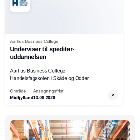
Aarhus Business College
Underviser til speditør-
uddannelsen
Aarhus Business College,
Handelsfagskolen i Skåde og Odder
Område
Ansøgningsfrist
Midtjylland
13.08.2026
Annonce