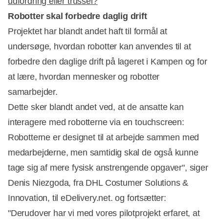
udfordring eller trussel?
Robotter skal forbedre daglig drift
Annonce
Projektet har blandt andet haft til formål at
undersøge, hvordan robotter kan anvendes til at
forbedre den daglige drift på lageret i Kampen og for
at lære, hvordan mennesker og robotter
samarbejder.
Dette sker blandt andet ved, at de ansatte kan
interagere med robotterne via en touchscreen:
Robotterne er designet til at arbejde sammen med
medarbejderne, men samtidig skal de også kunne
tage sig af mere fysisk anstrengende opgaver", siger
Denis Niezgoda, fra DHL Costumer Solutions &
Innovation, til eDelivery.net. og fortsætter:
"Derudover har vi med vores pilotprojekt erfaret, at