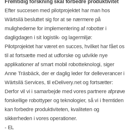
Fremtidig forskning skal forbedre produktivitet
Efter succesen med pilotprojektet har man hos
Wärtsilä besluttet sig for at se nærmere på
mulighederne for implementering af robotter i
dagligdagen i sit logistik- og lagermiljø:
Pilotprojektet har været en succes, hvilket har fået os
til at fortsætte med at udforske og udvikle nye
applikationer af smart mobil robotteknologi, siger
Anne Träsbäck, der er daglig leder for delleverancer i
Wärtsilä Services, til eDelivery.net og fortsætter:
Derfor vil vi i samarbejde med vores partnere afprøve
forskellige robottyper og teknologier, så vi i fremtiden
kan forbedre produktiviteten, kvaliteten og
sikkerheden i vores operationer.
- EL