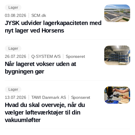
Lager
03.08.2026
SCM.dk
JYSK udvider lagerkapaciteten med
nyt lager ved Horsens
Lager
26.07.2026
Q-SYSTEM A/S
Sponseret
Når lageret vokser uden at
bygningen gør
Lager
13.07.2026
TAWI Danmark AS
Sponseret
Hvad du skal overveje, når du
vælger løfteværktøjer til din
vakuumløfter