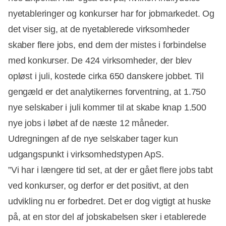
nyetableringer og konkurser har for jobmarkedet. Og
det viser sig, at de nyetablerede virksomheder
skaber flere jobs, end dem der mistes i forbindelse
med konkurser. De 424 virksomheder, der blev
opløst i juli, kostede cirka 650 danskere jobbet. Til
gengæld er det analytikernes forventning, at 1.750
nye selskaber i juli kommer til at skabe knap 1.500
nye jobs i løbet af de næste 12 måneder.
Udregningen af de nye selskaber tager kun
udgangspunkt i virksomhedstypen ApS.
”Vi har i længere tid set, at der er gået flere jobs tabt
ved konkurser, og derfor er det positivt, at den
udvikling nu er forbedret. Det er dog vigtigt at huske
på, at en stor del af jobskabelsen sker i etablerede