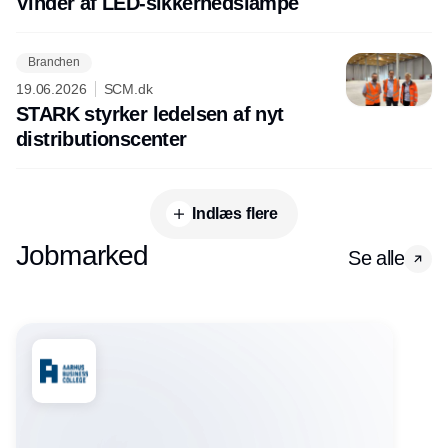
Vinder af LED-sikkerhedslampe
Branchen
19.06.2026
SCM.dk
STARK styrker ledelsen af nyt
distributionscenter
Indlæs flere
Jobmarked
Se alle