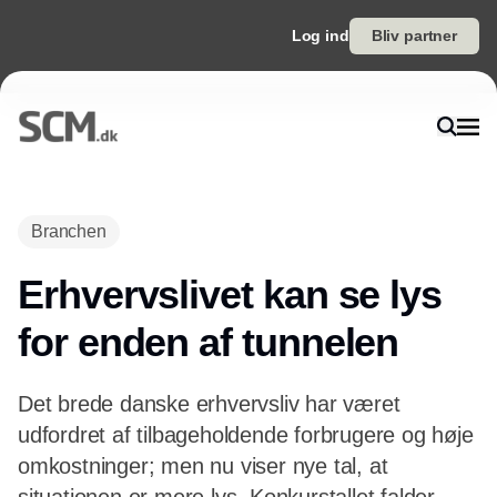
Log ind
Bliv partner
Annonce
Branchen
Erhvervslivet kan se lys
for enden af tunnelen
Det brede danske erhvervsliv har været
udfordret af tilbageholdende forbrugere og høje
omkostninger; men nu viser nye tal, at