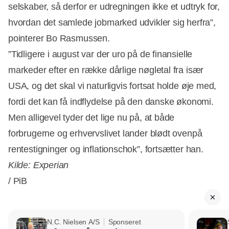
selskaber, så derfor er udregningen ikke et udtryk for,
hvordan det samlede jobmarked udvikler sig herfra”,
pointerer Bo Rasmussen.
”Tidligere i august var der uro på de finansielle
markeder efter en række dårlige nøgletal fra især
USA, og det skal vi naturligvis fortsat holde øje med,
fordi det kan få indflydelse på den danske økonomi.
Men alligevel tyder det lige nu på, at både
forbrugerne og erhvervslivet lander blødt ovenpå
rentestigninger og inflationschok”, fortsætter han.
Kilde: Experian
/ PiB
N.C. Nielsen A/S
Sponseret