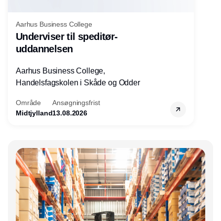
Aarhus Business College
Underviser til speditør-
uddannelsen
Aarhus Business College,
Handelsfagskolen i Skåde og Odder
Område
Ansøgningsfrist
Midtjylland
13.08.2026
Annonce