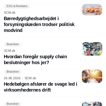
ESG & Resiliens
SCM.dk
Bæredygtighedsarbejdet i
forsyningskæden trodser politisk
modvind
Branchen
SCM.dk
Hvordan foregår supply chain
beslutninger hos jer?
Branchen
26.06.2026
SCM.dk
Hedebølgen afslører de svage led i
virksomhedernes drift
Branchen