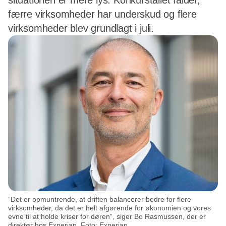
situationen er mere lys. Konkurstallet falder,
færre virksomheder har underskud og flere
virksomheder blev grundlagt i juli.
”Det er opmuntrende, at driften balancerer bedre for flere
virksomheder, da det er helt afgørende for økonomien og vores
evne til at holde kriser for døren”, siger Bo Rasmussen, der er
direktør hos Experian. Foto: Experian