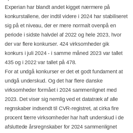
Experian har blandt andet kigget nærmere på
konkurstallene, der indtil videre i 2024 har stabiliseret
sig på et niveau, der er mere normalt ovenpå en
periode i sidste halvdel af 2022 og hele 2023, hvor
der var flere konkurser. 424 virksomheder gik
konkurs i juli 2024 - i samme måned 2023 var tallet
435 og i 2022 var tallet på 478.
For at undgå konkurser er det et godt fundament at
undgå underskud. Og det har flere danske
virksomheder formået i 2024 sammenlignet med
Annonce
2023. Det viser sig nemlig ved et datatræk af alle
regnskaber indsendt til CVR-registret, at cirka fire
procent færre virksomheder har haft underskud i de
afsluttede årsregnskaber for 2024 sammenlignet