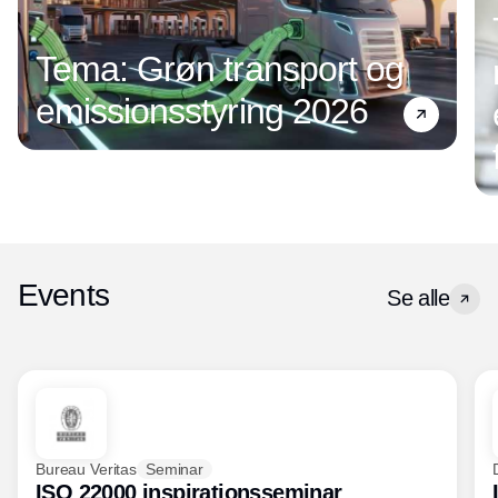
Tema: Grøn transport og
emissionsstyring 2026
Events
Se alle
Bureau Veritas
Seminar
ISO 22000 inspirationsseminar