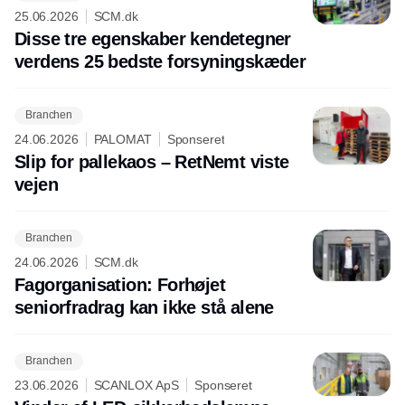
25.06.2026
SCM.dk
Disse tre egenskaber kendetegner
verdens 25 bedste forsyningskæder
Branchen
24.06.2026
PALOMAT
Sponseret
Slip for pallekaos – RetNemt viste
vejen
Branchen
24.06.2026
SCM.dk
Fagorganisation: Forhøjet
seniorfradrag kan ikke stå alene
Branchen
23.06.2026
SCANLOX ApS
Sponseret