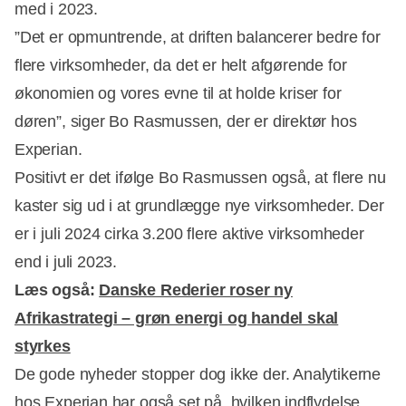
med i 2023.
”Det er opmuntrende, at driften balancerer bedre for
flere virksomheder, da det er helt afgørende for
økonomien og vores evne til at holde kriser for
døren”, siger Bo Rasmussen, der er direktør hos
Experian.
Positivt er det ifølge Bo Rasmussen også, at flere nu
kaster sig ud i at grundlægge nye virksomheder. Der
er i juli 2024 cirka 3.200 flere aktive virksomheder
end i juli 2023.
Læs også:
Danske Rederier roser ny
Afrikastrategi – grøn energi og handel skal
styrkes
De gode nyheder stopper dog ikke der. Analytikerne
hos Experian har også set på, hvilken indflydelse