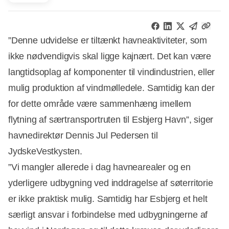
”Denne udvidelse er tiltænkt havneaktiviteter, som
ikke nødvendigvis skal ligge kajnært. Det kan være
langtidsoplag af komponenter til vindindustrien, eller
mulig produktion af vindmølledele. Samtidig kan der
for dette område være sammenhæng imellem
flytning af særtransportruten til Esbjerg Havn”, siger
havnedirektør Dennis Jul Pedersen til
JydskeVestkysten.
”Vi mangler allerede i dag havnearealer og en
yderligere udbygning ved inddragelse af søterritorie
er ikke praktisk mulig. Samtidig har Esbjerg et helt
særligt ansvar i forbindelse med udbygningerne af