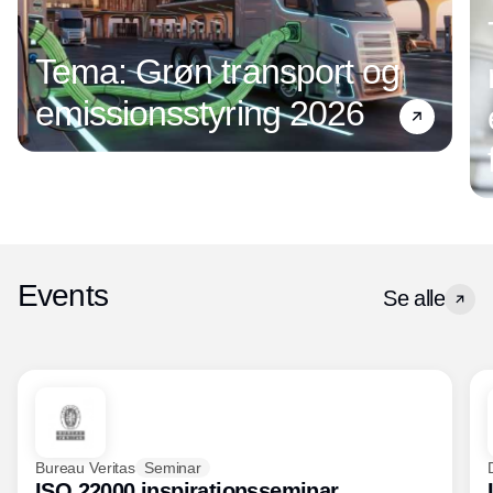
Tema: Grøn transport og
emissionsstyring 2026
Events
Se alle
Bureau Veritas
Seminar
ISO 22000 inspirationsseminar