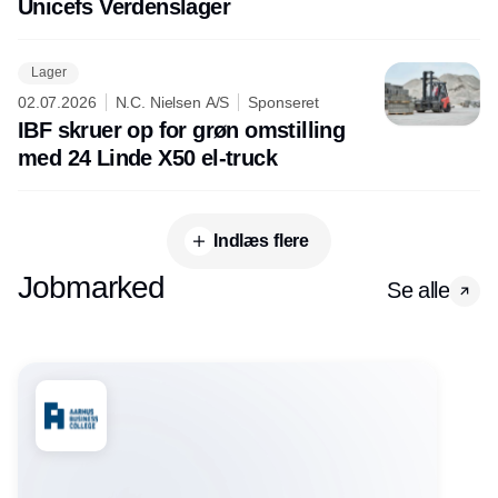
Unicefs Verdenslager
Lager
02.07.2026
N.C. Nielsen A/S
Sponseret
IBF skruer op for grøn omstilling
med 24 Linde X50 el-truck
Indlæs flere
Jobmarked
Se alle