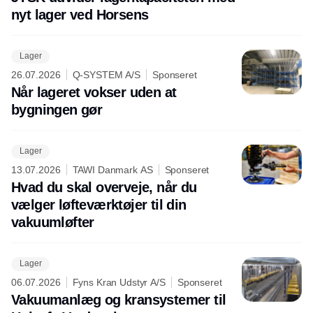
nyt lager ved Horsens
Lager
26.07.2026
Q-SYSTEM A/S
Sponseret
Når lageret vokser uden at
bygningen gør
Lager
13.07.2026
TAWI Danmark AS
Sponseret
Hvad du skal overveje, når du
vælger løfteværktøjer til din
vakuumløfter
Lager
06.07.2026
Fyns Kran Udstyr A/S
Sponseret
Vakuumanlæg og kransystemer til