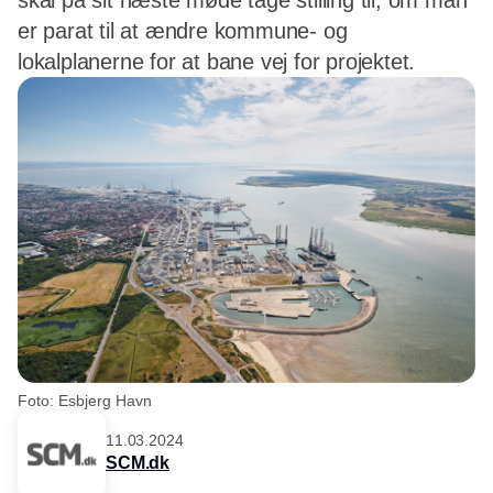
skal på sit næste møde tage stilling til, om man
er parat til at ændre kommune- og
lokalplanerne for at bane vej for projektet.
Foto: Esbjerg Havn
11.03.2024
SCM.dk