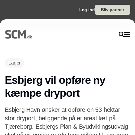
Log ind
Bliv partner
Annonce
Lager
Esbjerg vil opføre ny
kæmpe dryport
Esbjerg Havn ønsker at opføre en 53 hektar
stor dryport, beliggende på et areal tæt på
Tjæreborg. Esbjergs Plan & Byudviklingsudvalg