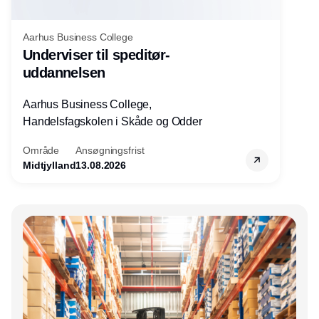
Aarhus Business College
Underviser til speditør-
uddannelsen
Aarhus Business College,
Handelsfagskolen i Skåde og Odder
Område
Ansøgningsfrist
Midtjylland
13.08.2026
Annonce