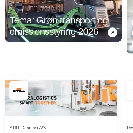
Tema: Grøn transport og
emissionsstyring 2026
Annonce
STILL Danmark A/S
Thy