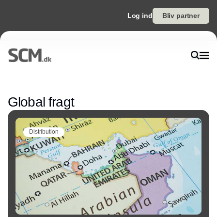
Log ind
Bliv partner
Annonce
Global fragt
Distribution