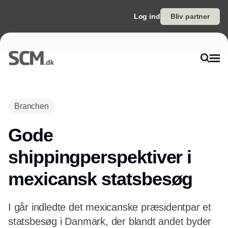
Log ind
Bliv partner
Annonce
Branchen
Gode
shippingperspektiver i
mexicansk statsbesøg
I går indledte det mexicanske præsidentpar et
statsbesøg i Danmark, der blandt andet byder