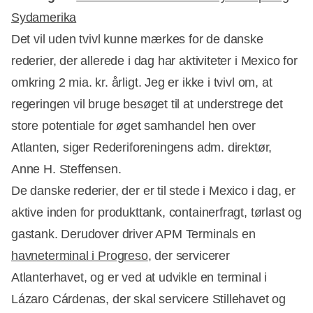
Sydamerika
Det vil uden tvivl kunne mærkes for de danske
Annonce
rederier, der allerede i dag har aktiviteter i Mexico for
omkring 2 mia. kr. årligt. Jeg er ikke i tvivl om, at
regeringen vil bruge besøget til at understrege det
store potentiale for øget samhandel hen over
Atlanten, siger Rederiforeningens adm. direktør,
Anne H. Steffensen.
De danske rederier, der er til stede i Mexico i dag, er
aktive inden for produkttank, containerfragt, tørlast og
gastank. Derudover driver APM Terminals en
havneterminal i Progreso
, der servicerer
Atlanterhavet, og er ved at udvikle en terminal i
Lázaro Cárdenas, der skal servicere Stillehavet og