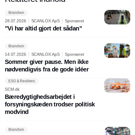
Branchen
28.07.2026
SCANLOX ApS
Sponseret
”Vi har altid gjort det sådan”
Branchen
14.07.2026
SCANLOX ApS
Sponseret
Sommer giver pause. Men ikke
nødvendigvis fra de gode idéer
ESG & Resiliens
SCM.dk
Bæredygtighedsarbejdet i
forsyningskæden trodser politisk
modvind
Branchen