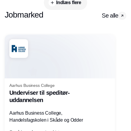
Indlæs flere
Jobmarked
Se alle
Aarhus Business College
Underviser til speditør-
uddannelsen
Aarhus Business College,
Handelsfagskolen i Skåde og Odder