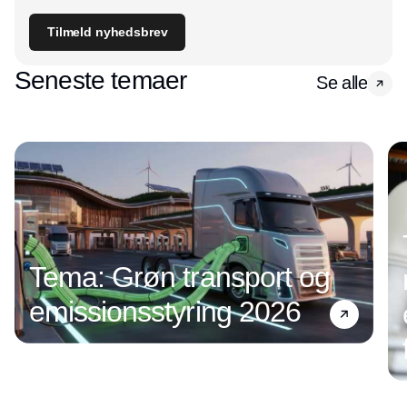
Tilmeld nyhedsbrev
Seneste temaer
Se alle
Tema: Grøn transport og
emissionsstyring 2026