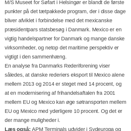
M/S Museet for Søfart i Helsingør er blandt de første
punkter på det tætpakkede program, der i disse dage
bliver afviklet i forbindelse med det mexicanske
præsidentpars statsbesøg i Danmark. Mexico er en
vigtig handelspartner for Danmark og mange danske
virksomheder, og netop det maritime perspektiv er
vigtigt i den sammenhæng.
En analyse fra Danmarks Rederiforening viser
således, at danske rederiers eksport til Mexico alene
mellem 2013 og 2014 er steget med 14 procent, og
at en modernisering af frihandelsaftalen fra 2001
mellem EU og Mexico kan øge søtransporten mellem
EU og Mexico med yderligere 10 procent. Og det er
der mange muligheder i.
Læs også:
APM Terminals udvider i Sydeuropa og