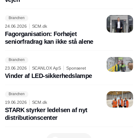
Branchen
24.06.2026
SCM.dk
Fagorganisation: Forhøjet
seniorfradrag kan ikke stå alene
Branchen
23.06.2026
SCANLOX ApS
Sponseret
Vinder af LED-sikkerhedslampe
Branchen
19.06.2026
SCM.dk
STARK styrker ledelsen af nyt
distributionscenter