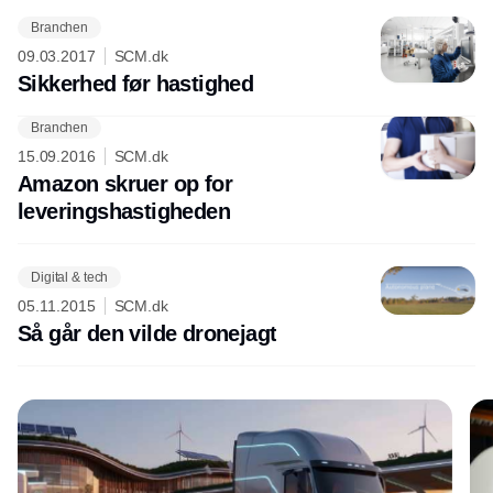
Branchen
09.03.2017
SCM.dk
Sikkerhed før hastighed
Branchen
Annonce
15.09.2016
SCM.dk
Amazon skruer op for
leveringshastigheden
Digital & tech
05.11.2015
SCM.dk
Så går den vilde dronejagt