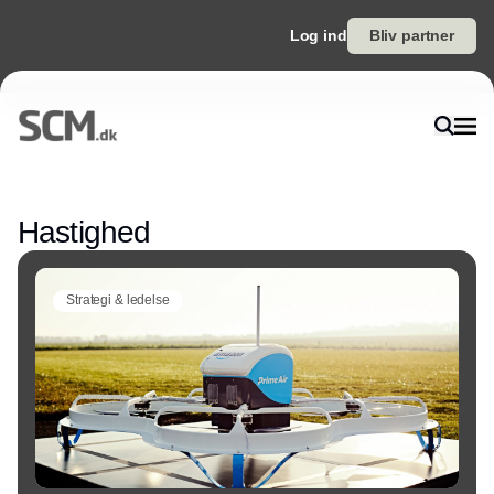
Log ind
Bliv partner
Annonce
Hastighed
Strategi & ledelse