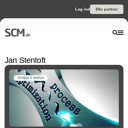
Log ind
Bliv partner
Annonce
Jan Stentoft
Strategi & ledelse