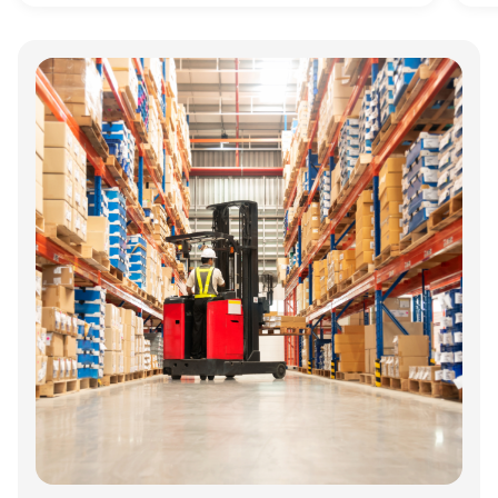
mest spændende produktions- og
logistikvirksomheder?
Annonce