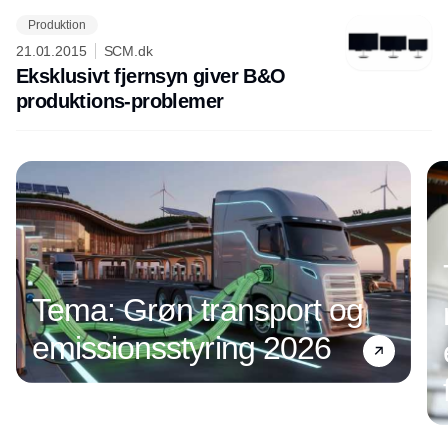
Produktion
21.01.2015
SCM.dk
Eksklusivt fjernsyn giver B&O
produktions-problemer
Annonce
Tema: Grøn transport og
emissionsstyring 2026