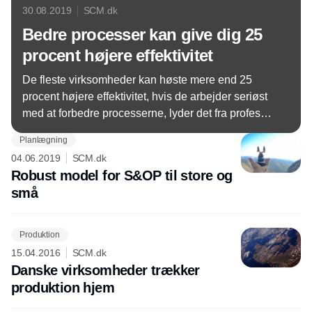
30.08.2019
SCM.dk
Bedre processer kan give dig 25
procent højere effektivitet
De fleste virksomheder kan høste mere end 25
procent højere effektivitet, hvis de arbejder seriøst
med at forbedre processerne, lyder det fra professor
Jan Stentoft, SDU.
Planlægning
04.06.2019
SCM.dk
Robust model for S&OP til store og
små
Produktion
15.04.2016
SCM.dk
Danske virksomheder trækker
produktion hjem