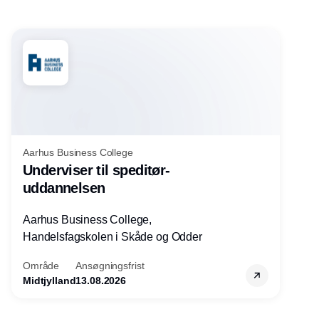
Aarhus Business College
Underviser til speditør-
uddannelsen
Aarhus Business College,
Handelsfagskolen i Skåde og Odder
Område
Ansøgningsfrist
Midtjylland
13.08.2026