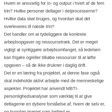
Hvem er ansvarlig for in- og output i hvert af de fem
trin? Hvilke personer deltager i delprocesserne?
Hvilke data skal bruges, og hvordan skal det
overleveres til næste trin?
Det handler om at tydeliggøre de konkrete
arbejdsopgaver og ressourcetræk. Det er meget
vigtigt at synliggøre arbejdsomfanget, så ledelsen
kan frigøre og/eller tilkøbe ressourcer til at løfte
opgaven – så de ikke drukner i daglig drift.
Det er en læring fra projektet, at denne fase også
skal indeholde aktivt arbejde med de menneskelige
aspekter. Projektet har anvendt MBTI-
personlighedsanalyser som værktøj til at give
deltagerne en dybere forståelse af, hvem de selv er,
og hvordan teamet som helhed er.