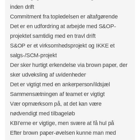
inden drift
Commitment fra topledelsen er altafgørende
Det er en udfordring at arbejde med S&OP-
projektet samtidig med en travl drift
S&OP er et virksomhedsprojekt og IKKE et
salgs-/SCM-projekt
Der sker hurtigt erkendelse via brown paper, der
sker udveksling af uvidenheder
Det er vigtigt med en ankerperson/ildsjæl
Sammensætningen af teamet er vigtigt
Vær opmærksom på, at det kan være
nødvendigt med tilbageløb
KBI’erne er vigtige, men svære at få hul på
Efter brown paper-øvelsen kunne man med