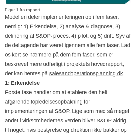
Annonce
Figur 1 fra rapport..
Modellen deler implementeringen op i fem faser,
nemlig: 1) Erkendelse, 2) analyse & diagnose, 3)
definering af S&OP-proces, 4) pilot, og 5) drift. Syv af
de deltagende har været igennem alle fem faser. Lad
os kort se nærmere på dem fem faser, som er
beskrevet mere udførligt i projektets hovedrapport,
der kan hentes på
salesandoperationsplanning.dk
1: Erkendelse
Første fase handler om at etablere den helt
afgørende topledelsesopbakning for
implementeringen af S&OP. Lige som med så meget
andet i virksomhedernes verden bliver S&OP aldrig
til noget, hvis bestyrelse og direktion ikke bakker op