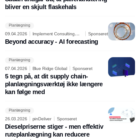
bliver en skjult flaskehals
Planlægning
09.04.2026
Implement Consulting
Sponseret
Group
Beyond accuracy - AI forecasting
Planlægning
07.04.2026
Blue Ridge Global
Sponseret
5 tegn på, at dit supply chain-
planlægningsværktøj ikke længere
kan følge med
Planlægning
26.03.2026
pinDeliver
Sponseret
Dieselpriserne stiger - men effektiv
ruteplanlægning kan reducere