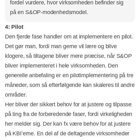
fordel vurdere, hvor virksomheden befinder sig
på en S&OP-modenhedsmodel.
4: Pilot
Den fjerde fase handler om at implementere en pilot.
Det gør man, fordi man gerne vil lære og blive
klogere, så tiltagene bliver mere præcise, når S&OP
bliver implementeret i hele virksomheden. Den
generelle anbefaling er en pilotimplementering på tre
måneder, som så efterfølgende kan skaleres til andre
områder.
Her bliver der sikkert behov for at justere og tilpasse
på ting fra de forberedende faser, fordi virkeligheden
her melder sig. Der kan fx være behov for at justere
på KBI’erne. En del af de deltagende virksomheder