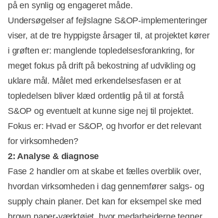
på en synlig og engageret måde.
Undersøgelser af fejlslagne S&OP-implementeringer
viser, at de tre hyppigste årsager til, at projektet kører
i grøften er: manglende topledelsesforankring, for
meget fokus på drift på bekostning af udvikling og
uklare mål. Målet med erkendelsesfasen er at
topledelsen bliver klæd ordentlig på til at forstå
S&OP og eventuelt at kunne sige nej til projektet.
Fokus er: Hvad er S&OP, og hvorfor er det relevant
for virksomheden?
2: Analyse & diagnose
Fase 2 handler om at skabe et fælles overblik over,
hvordan virksomheden i dag gennemfører salgs- og
supply chain planer. Det kan for eksempel ske med
brown paper-værktøjet, hvor medarbejderne tegner