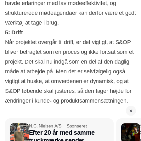
havde erfaringer med lav mødeeffektivitet, og
strukturerede mødeagendaer kan derfor være et godt
værktøj at tage i brug.
5: Drift
Når projektet overgår til drift, er det vigtigt, at S&OP
bliver betragtet som en proces og ikke fortsat som et
projekt. Det skal nu indgå som en del af den daglig
måde at arbejde på. Men det er selvfølgelig også
vigtigt at huske, at omverdenen er dynamisk, og at
S&OP løbende skal justeres, så den tager højde for
ændringer i kunde- og produktsammensætningen.
N.C. Nielsen A/S
Sponseret
Efter 20 år med samme
truckmærke sender