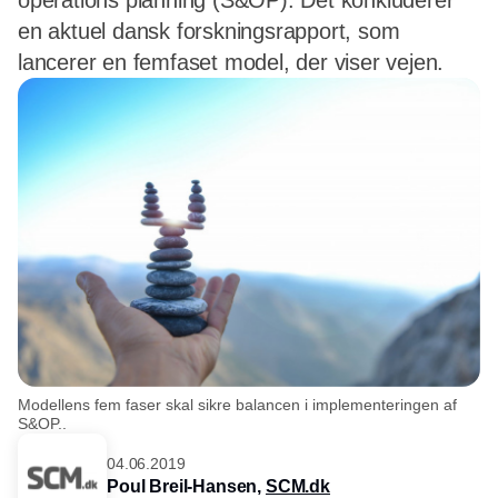
operations planning (S&OP). Det konkluderer
en aktuel dansk forskningsrapport, som
lancerer en femfaset model, der viser vejen.
Modellens fem faser skal sikre balancen i implementeringen af
S&OP..
04.06.2019
Poul Breil-Hansen,
SCM.dk