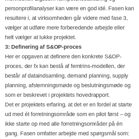
personprofilanalyser kan være en god idé. Fasen kan
resultere i, at virksomheden går videre med fase 3,
vælger at udføre mere forberedende arbejde eller
helt vælger at lukke projektet.
3: Definering af S&OP-proces
Her er opgaven at definere den konkrete S&OP-
proces, der fx kan bestå af femtrins-modellen, der
består af dataindsamling, demand planning, supply
planning, afstemningsmøde og beslutningsmøde og
som er beskrevet i projektets hovedrapport.
Det er projektets erfaring, at det er en fordel at starte
ud med ét forretningsområde som en pilot først – og
ikke starte op med alle forretningsområder på én
gang. Fasen omfatter arbejde med spørgsmål som: