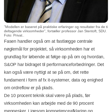
”Modellen er baseret på praktiske erfaringer og resultater fra de ti
deltagende virksomheder”, fortæller professor Jan Stentoft, SDU.
Foto: Privat..
Fasen handler også om at fastlægge centrale
nøglemål for projektet, så virksomheden har et
grundlag for løbende at følge op på om og hvordan,
S&OP har bidraget til performanceforbedringer. Det
kan også være nyttigt at se på om, det rette
fundament i form af fx it-systemer, data og enighed
om ordreflow er på plads.
De 10 procent teknik skal være på plads, før
virksomheden kan arbejde med de 90 procent
mennesker. Ligesom kompetenceafklaring og