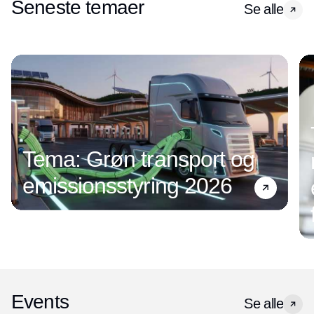
Seneste temaer
Se alle
Tema: Grøn transport og
emissionsstyring 2026
Events
Se alle