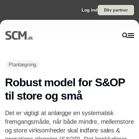
Log ind
Bliv partner
Annonce
Planlægning
Robust model for S&OP
til store og små
Det er vigtigt at anlægge en systematisk
fremgangsmåde, når både mindre, mellemstore
og store virksomheder skal indføre sales &