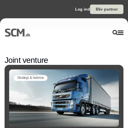
Log ind
Bliv partner
Annonce
Joint venture
Strategi & ledelse