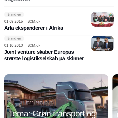
Branchen
01.09.2015
SCM.dk
Arla ekspanderer i Afrika
Branchen
Annonce
01.10.2013
SCM.dk
Joint venture skaber Europas
største logistikselskab på skinner
Tema: Grøn transport og