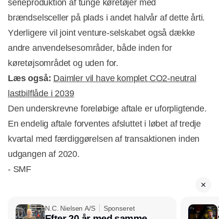
serieproduktion af tunge køretøjer med
brændselsceller på plads i andet halvår af dette årti.
Yderligere vil joint venture-selskabet også dække
andre anvendelsesområder, både inden for
køretøjsområdet og uden for.
Læs også:
Daimler vil have komplet CO2-neutral
lastbilflåde i 2039
Den underskrevne foreløbige aftale er uforpligtende.
En endelig aftale forventes afsluttet i løbet af tredje
kvartal med færdiggørelsen af transaktionen inden
udgangen af 2020.
- SMF
N.C. Nielsen A/S
Sponseret
Efter 20 år med samme