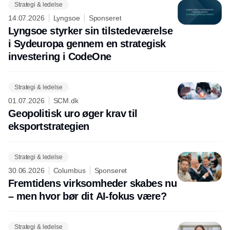
Strategi & ledelse
14.07.2026
Lyngsoe
Sponseret
Lyngsoe styrker sin tilstedeværelse
i Sydeuropa gennem en strategisk
investering i CodeOne
Strategi & ledelse
01.07.2026
SCM.dk
Geopolitisk uro øger krav til
eksportstrategien
Strategi & ledelse
30.06.2026
Columbus
Sponseret
Fremtidens virksomheder skabes nu
– men hvor bør dit AI-fokus være?
Strategi & ledelse