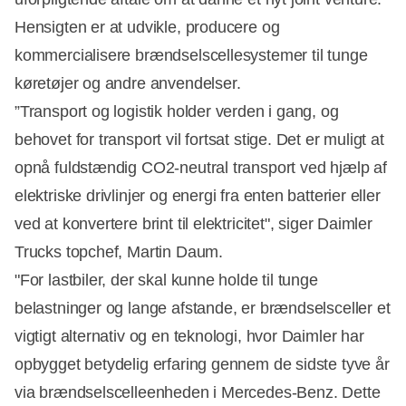
Hensigten er at udvikle, producere og
Annonce
kommercialisere brændselscellesystemer til tunge
køretøjer og andre anvendelser.
”Transport og logistik holder verden i gang, og
behovet for transport vil fortsat stige. Det er muligt at
opnå fuldstændig CO2-neutral transport ved hjælp af
elektriske drivlinjer og energi fra enten batterier eller
ved at konvertere brint til elektricitet", siger Daimler
Trucks topchef, Martin Daum.
"For lastbiler, der skal kunne holde til tunge
belastninger og lange afstande, er brændselsceller et
vigtigt alternativ og en teknologi, hvor Daimler har
opbygget betydelig erfaring gennem de sidste tyve år
via brændselscelleenheden i Mercedes-Benz. Dette