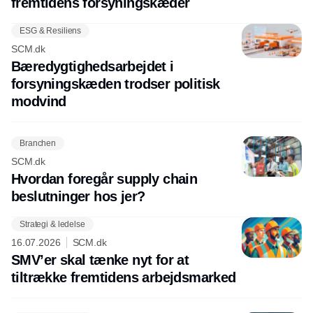
fremtidens forsyningskæder
ESG & Resiliens
SCM.dk
Bæredygtighedsarbejdet i
forsyningskæden trodser politisk
modvind
Branchen
SCM.dk
Hvordan foregår supply chain
beslutninger hos jer?
Strategi & ledelse
16.07.2026
SCM.dk
SMV’er skal tænke nyt for at
tiltrække fremtidens arbejdsmarked