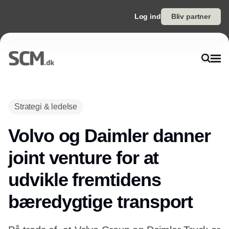
Log ind
Bliv partner
Annonce
Strategi & ledelse
Volvo og Daimler danner
joint venture for at
udvikle fremtidens
bæredygtige transport