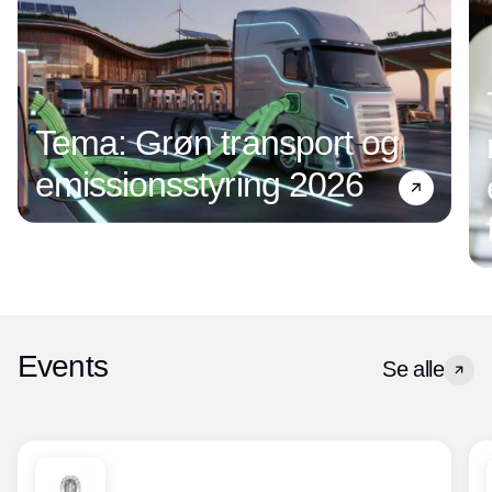
Tema: Grøn transport og
emissionsstyring 2026
Events
Se alle