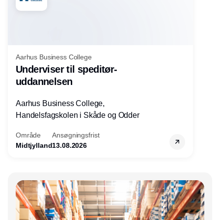
Aarhus Business College
Underviser til speditør-
uddannelsen
Aarhus Business College,
Handelsfagskolen i Skåde og Odder
Område
Ansøgningsfrist
Midtjylland
13.08.2026
Annonce