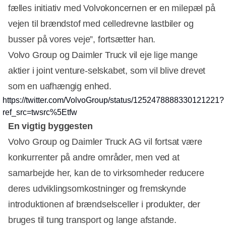
fælles initiativ med Volvokoncernen er en milepæl på
vejen til brændstof med celledrevne lastbiler og
busser på vores veje”, fortsætter han.
Volvo Group og Daimler Truck vil eje lige mange
aktier i joint venture-selskabet, som vil blive drevet
som en uafhængig enhed.
https://twitter.com/VolvoGroup/status/1252478888330121221?
ref_src=twsrc%5Etfw
En vigtig byggesten
Volvo Group og Daimler Truck AG vil fortsat være
konkurrenter på andre områder, men ved at
samarbejde her, kan de to virksomheder reducere
deres udviklingsomkostninger og fremskynde
introduktionen af brændselsceller i produkter, der
bruges til tung transport og lange afstande.