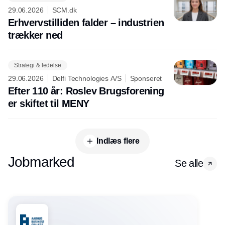
29.06.2026
SCM.dk
Erhvervstilliden falder – industrien
trækker ned
Strategi & ledelse
29.06.2026
Delfi Technologies A/S
Sponseret
Efter 110 år: Roslev Brugsforening
er skiftet til MENY
Indlæs flere
Jobmarked
Se alle