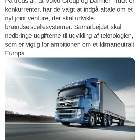
På trods af, at Volvo Group og Daimler Truck er
konkurrenter, har de valgt at indgå aftale om et
nyt joint venture, der skal udvikle
brændselscellesystemer. Samarbejdet skal
nedbringe udgifterne til udvikling af teknologien,
som er vigtig for ambitionen om et klimaneutralt
Europa.