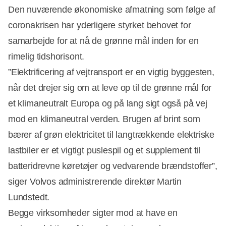
Den nuværende økonomiske afmatning som følge af
coronakrisen har yderligere styrket behovet for
samarbejde for at nå de grønne mål inden for en
rimelig tidshorisont.
”Elektrificering af vejtransport er en vigtig byggesten,
når det drejer sig om at leve op til de grønne mål for
et klimaneutralt Europa og på lang sigt også på vej
mod en klimaneutral verden. Brugen af brint som
bærer af grøn elektricitet til langtrækkende elektriske
lastbiler er et vigtigt puslespil og et supplement til
batteridrevne køretøjer og vedvarende brændstoffer”,
siger Volvos administrerende direktør Martin
Lundstedt.
Begge virksomheder sigter mod at have en