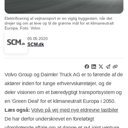
Elektrificering af vejtransport er en vigtig byggesten, når det
drejer sig om at leve op til de grønne mål for et klimaneutralt
Europa. Foto: Volvo.
05.05.2020
SCM.dk
Volvo Group og Daimler Truck AG er to førende af de
aktører inden for tunge erhvervskøretøjer, og de
deler visionen om et bæredygtigt transportsystem og
en 'Green Deal' for et klimaneutralt Europa i 2050.
Læs også:
Volvo på vej med nye eldrevne lastbiler
De har derfor underskrevet en foreløbigt
uforpligtende aftale om at danne et nyt joint venture.