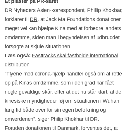
Et plaster på PR-såret
DR Nyheders Asien-korrespondent, Phillip Khokbar,
forklarer til
DR
, at Jack Ma Foundations donationer
meget vel kan hjælpe Kina med at forbedre landets
omdømme, siden man i begyndelsen af udbruddet
forsøgte at skjule situationen.
Læs også:
Fasttracks skal fastholde international
distribution
“Flyene med corona-hjælp handler også om at rette
op på Kinas omdømme, som i den grad har fået
nogle gevaldige skår, efter at det nu står klart, at de
kinesiske myndigheder løj om situationen i Wuhan i
lang tid både over for sin egen befolkning og
omverdenen”, siger Philip Khokhar til DR.
Foruden donationen til Danmark, forventes det, at