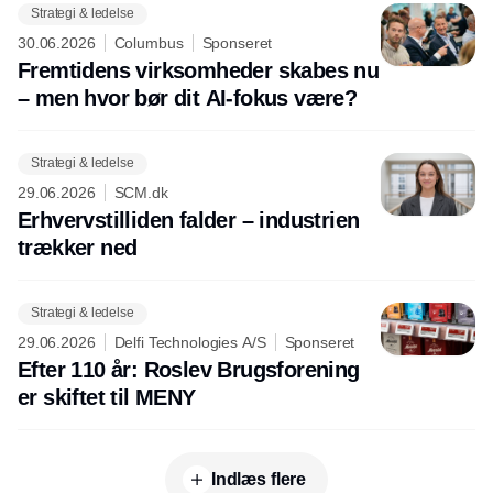
Strategi & ledelse
30.06.2026
Columbus
Sponseret
Fremtidens virksomheder skabes nu
– men hvor bør dit AI-fokus være?
Strategi & ledelse
29.06.2026
SCM.dk
Erhvervstilliden falder – industrien
trækker ned
Strategi & ledelse
29.06.2026
Delfi Technologies A/S
Sponseret
Efter 110 år: Roslev Brugsforening
er skiftet til MENY
Indlæs flere