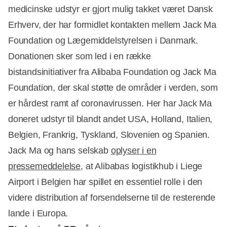
medicinske udstyr er gjort mulig takket været Dansk
Annonce
Erhverv, der har formidlet kontakten mellem Jack Ma
Foundation og Lægemiddelstyrelsen i Danmark.
Donationen sker som led i en række
bistandsinitiativer fra Alibaba Foundation og Jack Ma
Foundation, der skal støtte de områder i verden, som
er hårdest ramt af coronavirussen. Her har Jack Ma
doneret udstyr til blandt andet USA, Holland, Italien,
Belgien, Frankrig, Tyskland, Slovenien og Spanien.
Jack Ma og hans selskab
oplyser
i en
pressemeddelelse
, at Alibabas logistikhub i Liege
Airport i Belgien har spillet en essentiel rolle i den
videre distribution af forsendelserne til de resterende
lande i Europa.