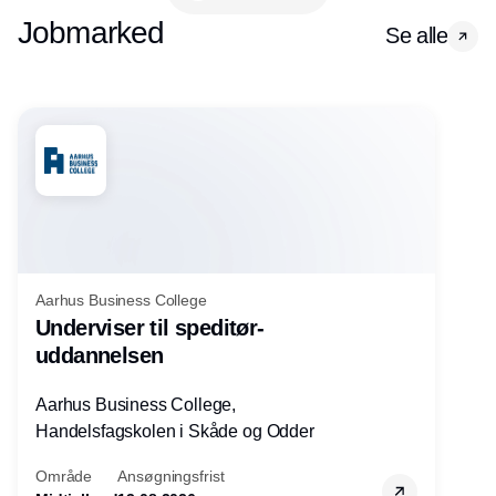
Jobmarked
Se alle
Aarhus Business College
Underviser til speditør-
uddannelsen
Aarhus Business College,
Handelsfagskolen i Skåde og Odder
Område
Ansøgningsfrist