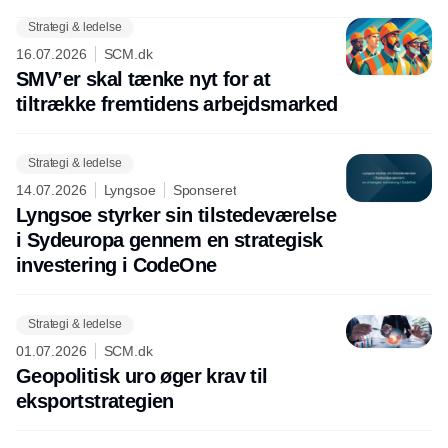
Strategi & ledelse
16.07.2026
SCM.dk
SMV’er skal tænke nyt for at
tiltrække fremtidens arbejdsmarked
Strategi & ledelse
14.07.2026
Lyngsoe
Sponseret
Lyngsoe styrker sin tilstedeværelse
i Sydeuropa gennem en strategisk
investering i CodeOne
Strategi & ledelse
01.07.2026
SCM.dk
Geopolitisk uro øger krav til
eksportstrategien