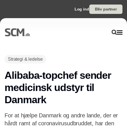
Log ind
Bliv partner
Annonce
Strategi & ledelse
Alibaba-topchef sender
medicinsk udstyr til
Danmark
For at hjælpe Danmark og andre lande, der er
hårdt ramt af coronavirusudbruddet, har den