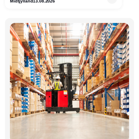
Midtjylland
13.08.2026
Annonce