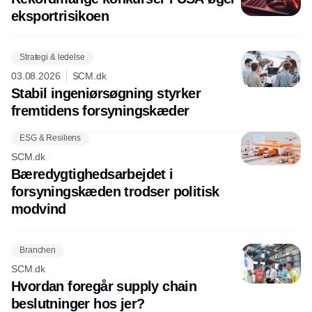
eksport­risikoen
Strategi & ledelse
03.08.2026
SCM.dk
Stabil ingeniørsøgning styrker
fremtidens forsyningskæder
ESG & Resiliens
SCM.dk
Bæredygtighedsarbejdet i
forsyningskæden trodser politisk
modvind
Branchen
SCM.dk
Hvordan foregår supply chain
beslutninger hos jer?