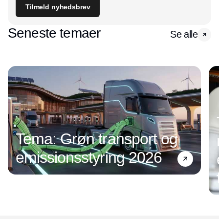
Tilmeld nyhedsbrev
Seneste temaer
Se alle
Tema: Grøn transport og
emissionsstyring 2026