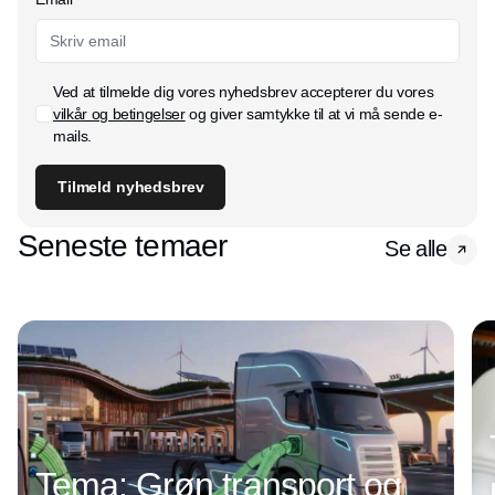
Ved at tilmelde dig vores nyhedsbrev accepterer du vores
vilkår og betingelser
og giver samtykke til at vi må sende e-
mails.
Tilmeld nyhedsbrev
Seneste temaer
Se alle
Tema: Grøn transport og