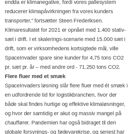
endda er klimanegative, fordi vores pallesystem
reducerer klimapåvirkningen fra vores kunders
transporter,” fortsætter Steen Frederiksen.
Klimaresultatet for 2021 er opnået med 1.400 stativ-
sæt i drift. I et skalerings-scenarie med 15.000 sæt i
drift, som er virksomhedens kortsigtede mål, ville
SpaceInvader spare sine kunder for 4,75 tons CO2
pr. sæt pr. år – med andre ord - 71.250 tons CO2.
Flere fluer med et smæk
SpaceInvaders løsning slår flere fluer med ét smæk i
en udfordrende tid for logistikbranchen, hvor der
både skal findes hurtige og effektive klimaløsninger,
og hvor der samtidig er akut og massiv mangel på
chauffører. Pandemien har også bidraget til den
globale forsynings- og fødevarekrise, og senest har