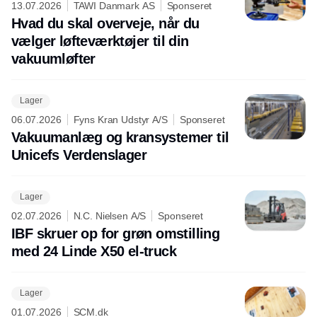
13.07.2026
TAWI Danmark AS
Sponseret
Hvad du skal overveje, når du
vælger løfteværktøjer til din
vakuumløfter
Lager
06.07.2026
Fyns Kran Udstyr A/S
Sponseret
Vakuumanlæg og kransystemer til
Unicefs Verdenslager
Lager
02.07.2026
N.C. Nielsen A/S
Sponseret
IBF skruer op for grøn omstilling
med 24 Linde X50 el-truck
Lager
01.07.2026
SCM.dk