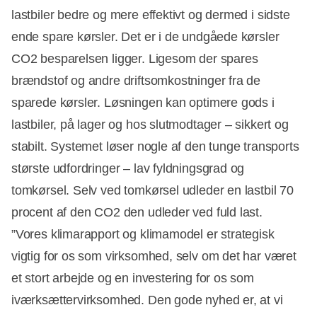
lastbiler bedre og mere effektivt og dermed i sidste
ende spare kørsler. Det er i de undgåede kørsler
CO2 besparelsen ligger. Ligesom der spares
brændstof og andre driftsomkostninger fra de
sparede kørsler. Løsningen kan optimere gods i
lastbiler, på lager og hos slutmodtager – sikkert og
stabilt. Systemet løser nogle af den tunge transports
største udfordringer – lav fyldningsgrad og
tomkørsel. Selv ved tomkørsel udleder en lastbil 70
procent af den CO2 den udleder ved fuld last.
”Vores klimarapport og klimamodel er strategisk
vigtig for os som virksomhed, selv om det har været
et stort arbejde og en investering for os som
iværksættervirksomhed. Den gode nyhed er, at vi