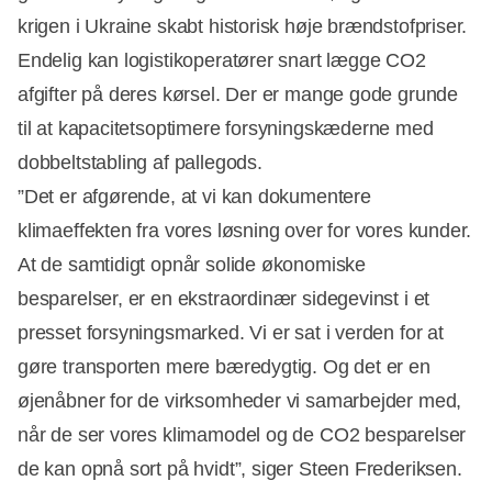
krigen i Ukraine skabt historisk høje brændstofpriser.
Endelig kan logistikoperatører snart lægge CO2
afgifter på deres kørsel. Der er mange gode grunde
til at kapacitetsoptimere forsyningskæderne med
dobbeltstabling af pallegods.
”Det er afgørende, at vi kan dokumentere
klimaeffekten fra vores løsning over for vores kunder.
At de samtidigt opnår solide økonomiske
besparelser, er en ekstraordinær sidegevinst i et
presset forsyningsmarked. Vi er sat i verden for at
gøre transporten mere bæredygtig. Og det er en
øjenåbner for de virksomheder vi samarbejder med,
når de ser vores klimamodel og de CO2 besparelser
de kan opnå sort på hvidt”, siger Steen Frederiksen.