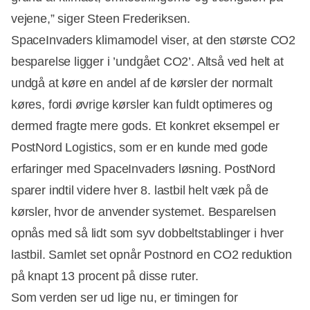
vejene,” siger Steen Frederiksen.
SpaceInvaders klimamodel viser, at den største CO2
besparelse ligger i ’undgået CO2’. Altså ved helt at
undgå at køre en andel af de kørsler der normalt
køres, fordi øvrige kørsler kan fuldt optimeres og
dermed fragte mere gods. Et konkret eksempel er
PostNord Logistics, som er en kunde med gode
erfaringer med SpaceInvaders løsning. PostNord
sparer indtil videre hver 8. lastbil helt væk på de
kørsler, hvor de anvender systemet. Besparelsen
opnås med så lidt som syv dobbeltstablinger i hver
lastbil. Samlet set opnår Postnord en CO2 reduktion
på knapt 13 procent på disse ruter.
Som verden ser ud lige nu, er timingen for