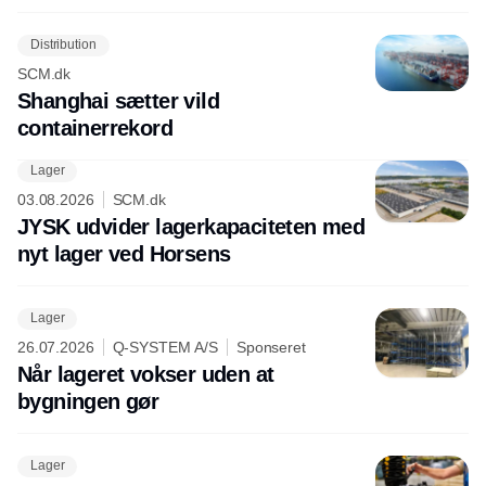
Distribution
SCM.dk
Shanghai sætter vild
containerrekord
Lager
03.08.2026
SCM.dk
JYSK udvider lagerkapaciteten med
nyt lager ved Horsens
Lager
26.07.2026
Q-SYSTEM A/S
Sponseret
Når lageret vokser uden at
bygningen gør
Lager