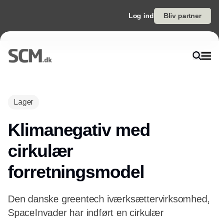
Log ind
Bliv partner
Annonce
Lager
Klimanegativ med
cirkulær
forretningsmodel
Den danske greentech iværksættervirksomhed,
SpaceInvader har indført en cirkulær