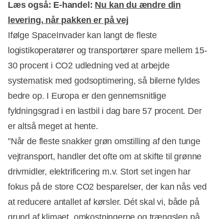
Læs også:
E-handel:
Nu kan du ændre din
levering, når pakken er på vej
Ifølge SpaceInvader kan langt de fleste
logistikoperatører og transportører spare mellem 15-
30 procent i CO2 udledning ved at arbejde
systematisk med godsoptimering, så bilerne fyldes
bedre op. I Europa er den gennemsnitlige
fyldningsgrad i en lastbil i dag bare 57 procent. Der
er altså meget at hente.
”Når de fleste snakker grøn omstilling af den tunge
vejtransport, handler det ofte om at skifte til grønne
drivmidler, elektrificering m.v. Stort set ingen har
fokus på de store CO2 besparelser, der kan nås ved
at reducere antallet af kørsler. Dét skal vi, både på
grund af klimaet, omkostningerne og trængslen på