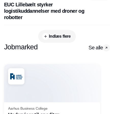
EUC Lillebælt styrker
logistikuddannelser med droner og
robotter
Indlæs flere
Jobmarked
Se alle
Aarhus Business College