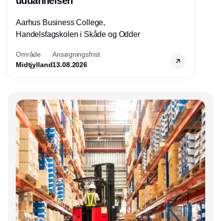
uddannelsen
Aarhus Business College,
Handelsfagskolen i Skåde og Odder
Område
Ansøgningsfrist
Midtjylland
13.08.2026
Annonce