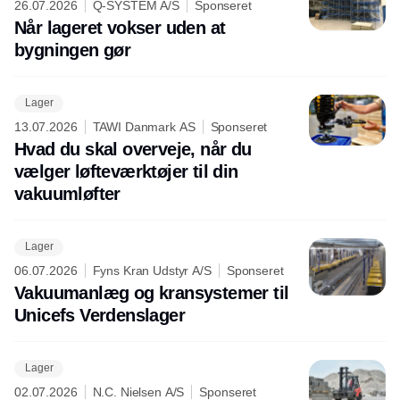
26.07.2026
Q-SYSTEM A/S
Sponseret
Når lageret vokser uden at
bygningen gør
Lager
13.07.2026
TAWI Danmark AS
Sponseret
Hvad du skal overveje, når du
vælger løfteværktøjer til din
vakuumløfter
Lager
06.07.2026
Fyns Kran Udstyr A/S
Sponseret
Vakuumanlæg og kransystemer til
Unicefs Verdenslager
Lager
02.07.2026
N.C. Nielsen A/S
Sponseret