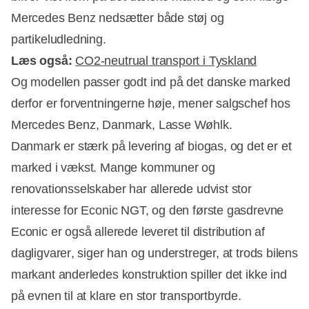
Mercedes Benz nedsætter både støj og
partikeludledning.
Læs også:
CO2-neutrual transport i Tyskland
Og modellen passer godt ind på det danske marked 
derfor er forventningerne høje, mener salgschef hos
Mercedes Benz, Danmark, Lasse Wøhlk.
Danmark er stærk på levering af biogas, og det er et
marked i vækst. Mange kommuner og
renovationsselskaber har allerede udvist stor
interesse for Econic NGT, og den første gasdrevne
Econic er også allerede leveret til distribution af
dagligvarer, siger han og understreger, at trods bilens
markant anderledes konstruktion spiller det ikke ind
på evnen til at klare en stor transportbyrde.