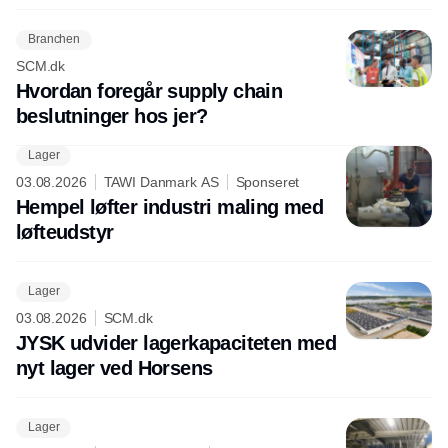
Branchen
SCM.dk
Hvordan foregår supply chain
beslutninger hos jer?
Lager
03.08.2026
TAWI Danmark AS
Sponseret
Hempel løfter industri maling med
løfteudstyr
Lager
03.08.2026
SCM.dk
JYSK udvider lagerkapaciteten med
nyt lager ved Horsens
Lager