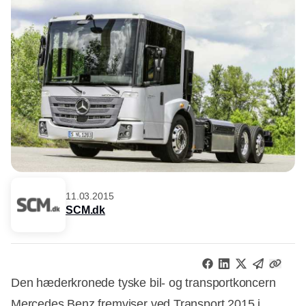
11.03.2015
SCM.dk
Den hæderkronede tyske bil- og transportkoncern
Mercedes Benz fremviser ved Transport 2015 i