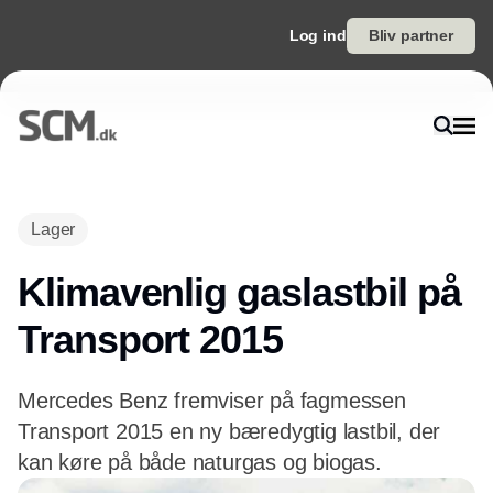
Log ind
Bliv partner
Annonce
Lager
Klimavenlig gaslastbil på
Transport 2015
Mercedes Benz fremviser på fagmessen
Transport 2015 en ny bæredygtig lastbil, der
kan køre på både naturgas og biogas.