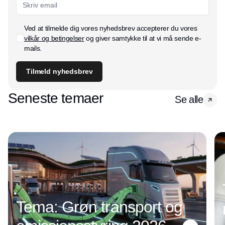
Ved at tilmelde dig vores nyhedsbrev accepterer du vores
vilkår og betingelser
og giver samtykke til at vi må sende e-
mails.
Tilmeld nyhedsbrev
Seneste temaer
Se alle
Tema: Grøn transport og