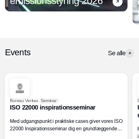
emissionsstyring 2026
Events
Se alle
Bureau Veritas
Seminar
ISO 22000 inspirationsseminar
Med udgangspunkt i praktiske cases giver vores ISO
22000 Inspirationsseminar dig en grundlæggende
forståelse for fortolkning af ISO 22000 standardens