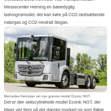
Messecenter Herning en bæredygtig
lastvognsmodel, der kan køre på CO2-nedsættende
naturgas og CO2-neutralt biogas.
Annonce
Mercedes fremviser sin nye grønne model Econic NGT.
Det er den sekscylindrede model Econic NGT, der
bliver vist frem på det danske marked og som ifølge