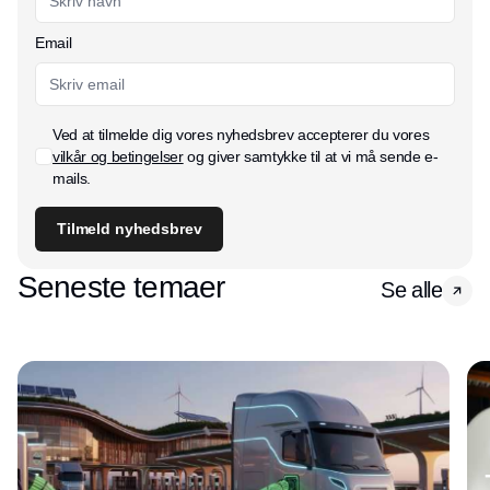
Email
Ved at tilmelde dig vores nyhedsbrev accepterer du vores
vilkår og betingelser
og giver samtykke til at vi må sende e-
mails.
Tilmeld nyhedsbrev
Seneste temaer
Se alle