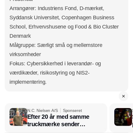
Arrangører: Industriens Fond, D-mærket,
Syddansk Universitet, Copenhagen Business
School, Erhvervshusene og Food & Bio Cluster
Denmark
Målgruppe: Særligt små og mellemstore
virksomheder
Fokus: Cybersikkerhed i leverandør- og
værdikæder, risikostyring og NIS2-
implementering.
N.C. Nielsen A/S
Sponseret
Efter 20 år med samme
truckmærke sender
lagerchef stafetten videre