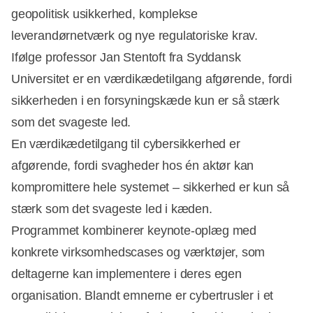
geopolitisk usikkerhed, komplekse
leverandørnetværk og nye regulatoriske krav.
Ifølge professor Jan Stentoft fra Syddansk
Universitet er en værdikædetilgang afgørende, fordi
sikkerheden i en forsyningskæde kun er så stærk
Annonce
som det svageste led.
En værdikædetilgang til cybersikkerhed er
afgørende, fordi svagheder hos én aktør kan
kompromittere hele systemet – sikkerhed er kun så
stærk som det svageste led i kæden.
Programmet kombinerer keynote-oplæg med
konkrete virksomhedscases og værktøjer, som
deltagerne kan implementere i deres egen
organisation. Blandt emnerne er cybertrusler i et