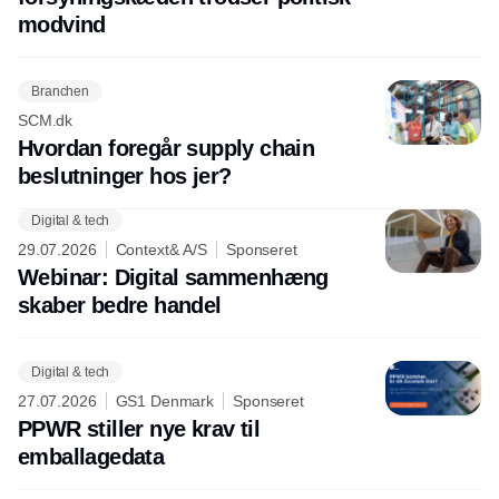
modvind
Branchen
SCM.dk
Hvordan foregår supply chain
beslutninger hos jer?
Digital & tech
29.07.2026
Context& A/S
Sponseret
Webinar: Digital sammenhæng
skaber bedre handel
Digital & tech
27.07.2026
GS1 Denmark
Sponseret
PPWR stiller nye krav til
emballagedata