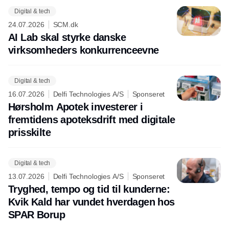
Digital & tech
24.07.2026
SCM.dk
AI Lab skal styrke danske
virksomheders konkurrenceevne
Digital & tech
16.07.2026
Delfi Technologies A/S
Sponseret
Hørsholm Apotek investerer i
fremtidens apoteksdrift med digitale
prisskilte
Digital & tech
13.07.2026
Delfi Technologies A/S
Sponseret
Tryghed, tempo og tid til kunderne:
Kvik Kald har vundet hverdagen hos
SPAR Borup