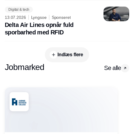
Digital & tech
13.07.2026
Lyngsoe
Sponseret
Delta Air Lines opnår fuld
sporbarhed med RFID
Indlæs flere
Jobmarked
Se alle