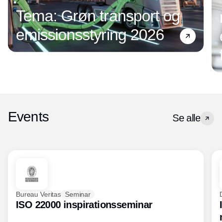
Tema: Grøn transport og
emissionsstyring 2026
Events
Se alle
Bureau Veritas
Seminar
ISO 22000 inspirationsseminar