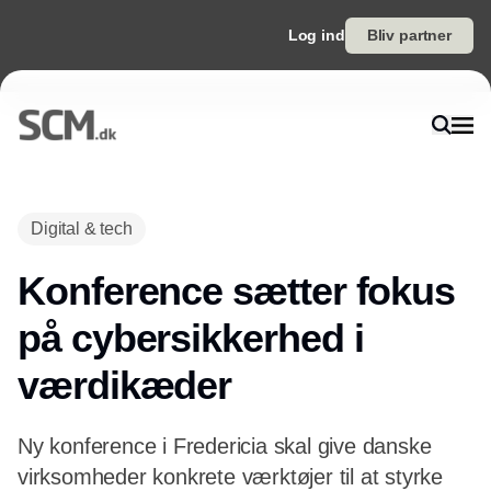
Log ind
Bliv partner
Annonce
Digital & tech
Konference sætter fokus
på cybersikkerhed i
værdikæder
Ny konference i Fredericia skal give danske
virksomheder konkrete værktøjer til at styrke