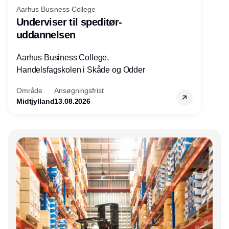
Aarhus Business College
Underviser til speditør-
uddannelsen
Aarhus Business College,
Handelsfagskolen i Skåde og Odder
Område
Ansøgningsfrist
Midtjylland
13.08.2026
Annonce