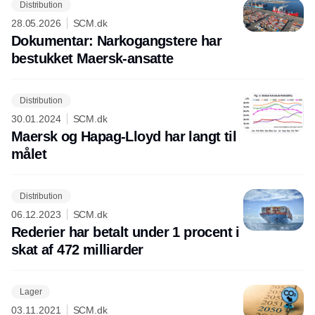
Distribution
28.05.2026
SCM.dk
Dokumentar: Narkogangstere har
bestukket Maersk-ansatte
Distribution
30.01.2024
SCM.dk
Maersk og Hapag-Lloyd har langt til
målet
Distribution
06.12.2023
SCM.dk
Rederier har betalt under 1 procent i
skat af 472 milliarder
Lager
03.11.2021
SCM.dk