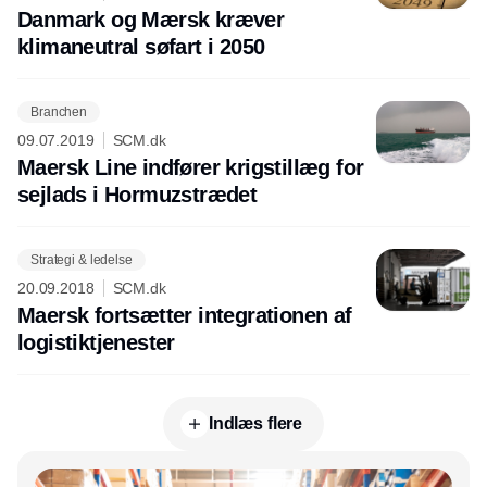
Danmark og Mærsk kræver
klimaneutral søfart i 2050
Branchen
09.07.2019
SCM.dk
Maersk Line indfører krigstillæg for
sejlads i Hormuzstrædet
Strategi & ledelse
20.09.2018
SCM.dk
Maersk fortsætter integrationen af
logistiktjenester
Indlæs flere