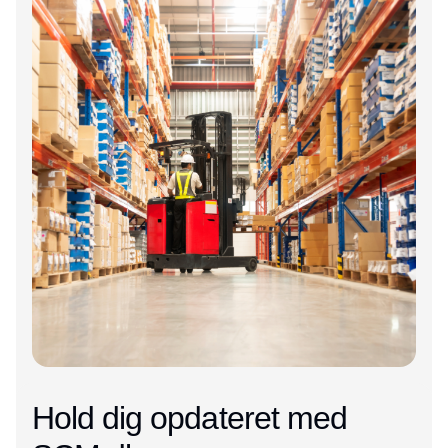
Hold dig opdateret med