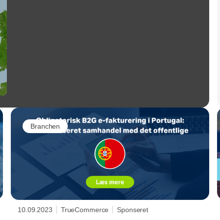
Branchen
10.09.2023
TrueCommerce
Sponseret