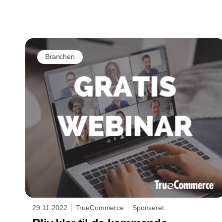
Branchen
29.11.2022
TrueCommerce
Sponseret