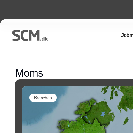
Jobm
Moms
Branchen