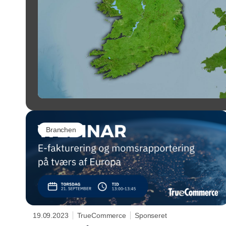
Branchen
19.09.2023
TrueCommerce
Sponseret