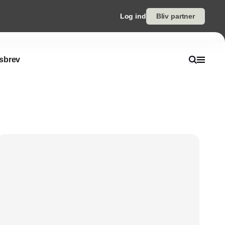
Log ind
Bliv partner
sbrev