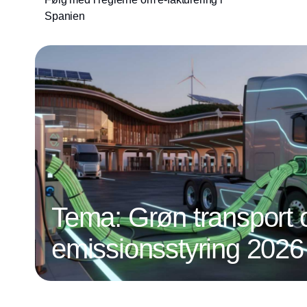
Spanien
Tema: Grøn transport 
emissionsstyring 2026