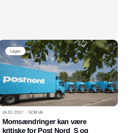
Lager
24.01.2017
SCM.dk
Momsændringer kan være
kritiske for Post Nord  S og