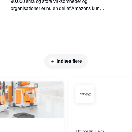
90.000 små og store virksomheder og
organisationer er nu en del af Amazons kun
otte måneder gamle B2B-indkøbsplatform i
Storbritannien. Planerne for 2018 er
forholdsvis aggressive, lyder det.
Indlæs flere
Thyborøn Havn