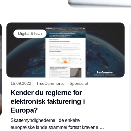
Annonce
Digital & tech
15.09.2022
TrueCommerce
Sponseret
Kender du reglerne for
elektronisk fakturering i
Europa?
Skattemyndighederne i de enkelte
europæiske lande strammer fortsat kravene til