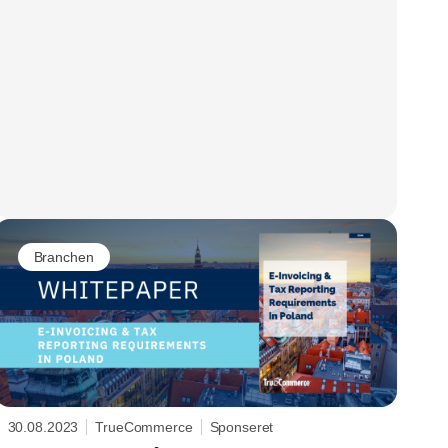
Branchen
30.08.2023
TrueCommerce
Sponseret