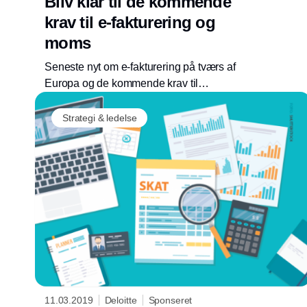
Bliv klar til de kommende
krav til e-fakturering og
moms
Seneste nyt om e-fakturering på tværs af
Europa og de kommende krav til
momsrapportering
Strategi & ledelse
11.03.2019
Deloitte
Sponseret