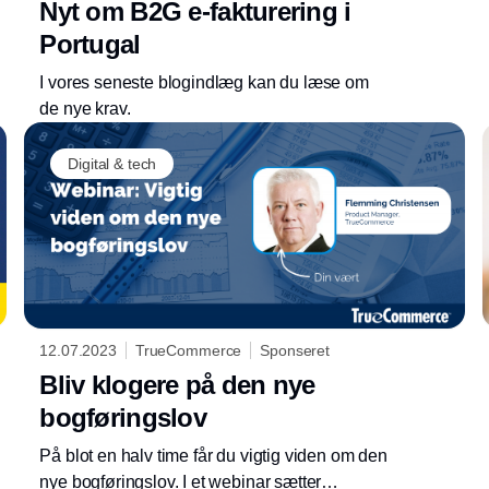
Nyt om B2G e-fakturering i
Portugal
I vores seneste blogindlæg kan du læse om
de nye krav.
Annonce
Digital & tech
12.07.2023
TrueCommerce
Sponseret
Bliv klogere på den nye
bogføringslov
På blot en halv time får du vigtig viden om den
nye bogføringslov. I et webinar sætter