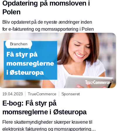
Opdatering på momsloven i
Polen
Bliv opdateret på de nyeste ændringer inden
for e-fakturering og momsrapportering i Polen
Branchen
19.04.2023
TrueCommerce
Sponseret
E-bog: Få styr på
momsreglerne i Østeuropa
Flere skattemyndigheder skærper kravene til
elektronisk fakturering og momsrapportering. I