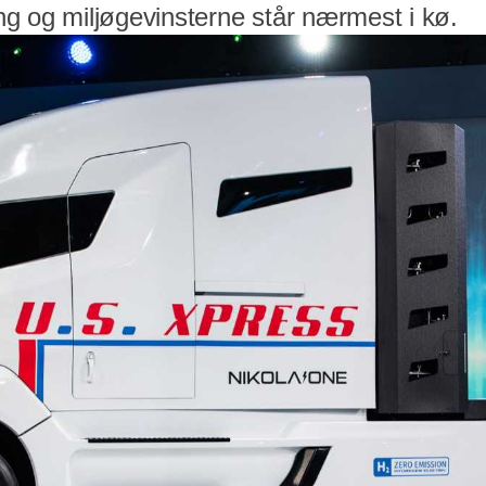
g og miljøgevinsterne står nærmest i kø.