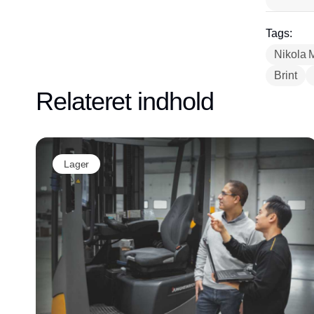
Tags:
Nikola 
Brint
Relateret indhold
Lager