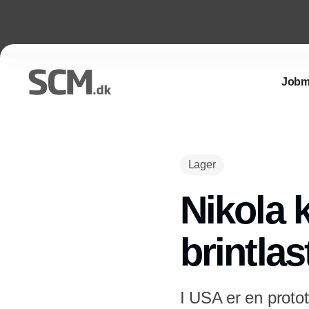
Jobm
Lager
Nikola 
brintlas
I USA er en protot