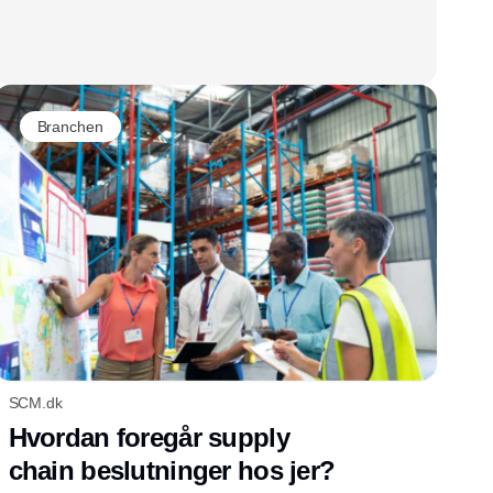
Branchen
SCM.dk
Hvordan foregår supply
chain beslutninger hos jer?