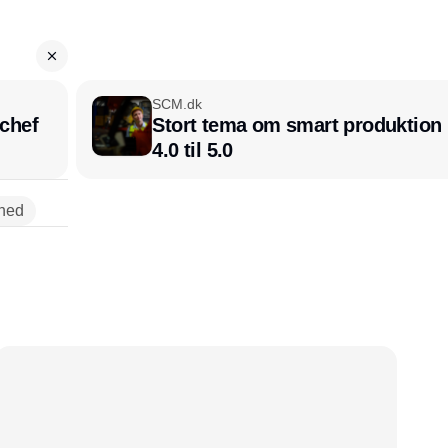
SCM.dk
chef
Stort tema om smart produktion i
4.0 til 5.0
ghed