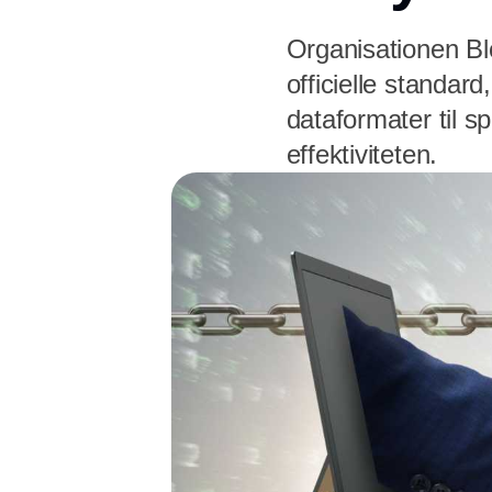
Organisationen Blo
officielle standa
dataformater til s
effektiviteten.