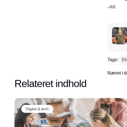
-AK
Tags:
Bl
Nævnt i d
Relateret indhold
Digital & tech