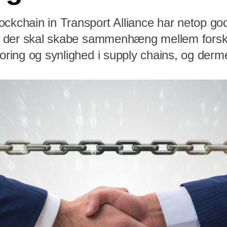
ckchain in Transport Alliance har netop god
rd, der skal skabe sammenhæng mellem forsk
poring og synlighed i supply chains, og der