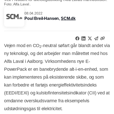
Foto: Alfa Laval..
08.04.2022
Poul Breil-Hansen,
SCM.dk
Vejen mod en CO
-neutral søfart går blandt andet via
2
ny teknologi, og det arbejder man målrettet med hos
Alfa Laval i Aalborg. Virksomhedens nye E-
PowerPack er en banebrydende alt-i-en-enhed, som
kan implementeres på eksisterende skibe, og som
kan forbedre et fartøjs energieffektivitetsindeks
(EEDI/EEXI) og kulstofintensitetsindikator (CII) ved at
omdanne overskudsvarme fra eksempelvis
udstødningsgas til elektricitet.