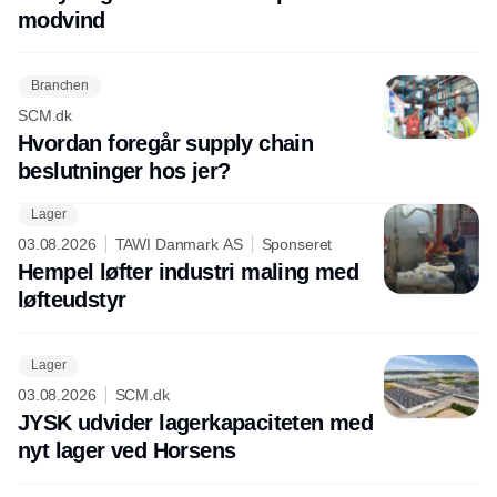
modvind
Branchen
SCM.dk
Hvordan foregår supply chain
beslutninger hos jer?
Lager
03.08.2026
TAWI Danmark AS
Sponseret
Hempel løfter industri maling med
løfteudstyr
Lager
03.08.2026
SCM.dk
JYSK udvider lagerkapaciteten med
nyt lager ved Horsens