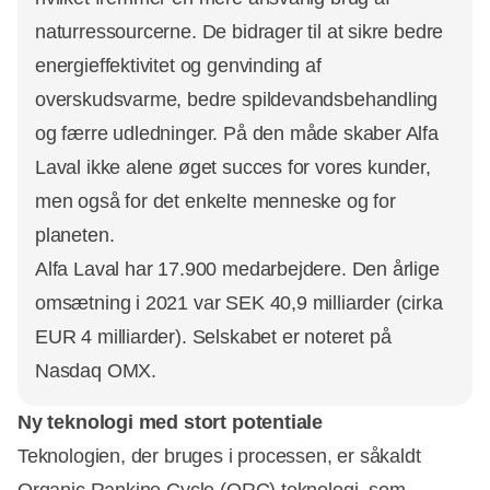
naturressourcerne. De bidrager til at sikre bedre
energieffektivitet og genvinding af
overskudsvarme, bedre spildevandsbehandling
og færre udledninger. På den måde skaber Alfa
Laval ikke alene øget succes for vores kunder,
men også for det enkelte menneske og for
planeten.
Alfa Laval har 17.900 medarbejdere. Den årlige
omsætning i 2021 var SEK 40,9 milliarder (cirka
EUR 4 milliarder). Selskabet er noteret på
Nasdaq OMX.
Ny teknologi med stort potentiale
Teknologien, der bruges i processen, er såkaldt
Organic Rankine Cycle (ORC) teknologi, som