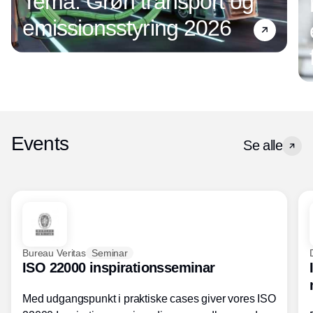
Tema: Grøn transport og
emissionsstyring 2026
Events
Se alle
Bureau Veritas
Seminar
ISO 22000 inspirationsseminar
Med udgangspunkt i praktiske cases giver vores ISO