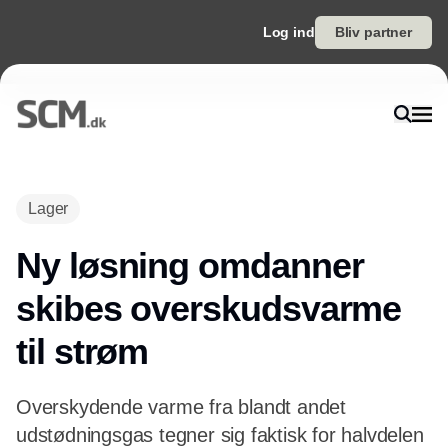
Log ind
Bliv partner
Annonce
Lager
Ny løsning omdanner
skibes overskudsvarme
til strøm
Overskydende varme fra blandt andet
udstødningsgas tegner sig faktisk for halvdelen