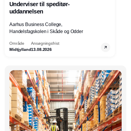
Underviser til speditør-
uddannelsen
Aarhus Business College,
Handelsfagskolen i Skåde og Odder
Område
Ansøgningsfrist
Midtjylland
13.08.2026
Annonce