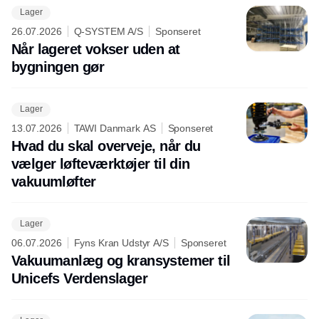
Lager
26.07.2026
Q-SYSTEM A/S
Sponseret
Når lageret vokser uden at
bygningen gør
Lager
13.07.2026
TAWI Danmark AS
Sponseret
Hvad du skal overveje, når du
vælger løfteværktøjer til din
vakuumløfter
Lager
06.07.2026
Fyns Kran Udstyr A/S
Sponseret
Vakuumanlæg og kransystemer til
Unicefs Verdenslager