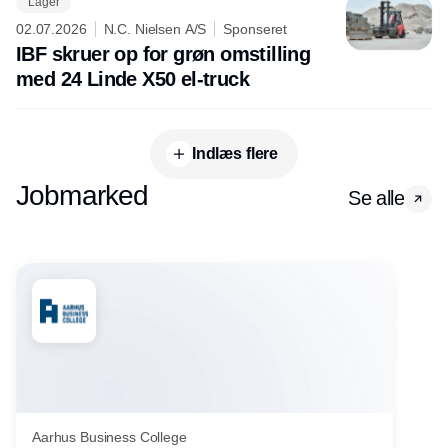
Lager
02.07.2026
N.C. Nielsen A/S
Sponseret
IBF skruer op for grøn omstilling
med 24 Linde X50 el-truck
Indlæs flere
Jobmarked
Se alle
Aarhus Business College