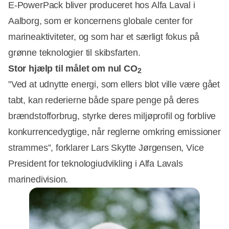
E-PowerPack bliver produceret hos Alfa Laval i
Aalborg, som er koncernens globale center for
marineaktiviteter, og som har et særligt fokus på
grønne teknologier til skibsfarten.
Stor hjælp til målet om nul CO
2
”Ved at udnytte energi, som ellers blot ville være gået
tabt, kan rederierne både spare penge på deres
Annonce
brændstofforbrug, styrke deres miljøprofil og forblive
konkurrencedygtige, når reglerne omkring emissioner
strammes”, forklarer Lars Skytte Jørgensen, Vice
President for teknologiudvikling i Alfa Lavals
marinedivision.