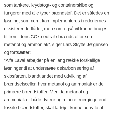
som tankere, krydstogt- og containerskibe og
fungerer med alle typer brændstof. Det er således en
løsning, som nemt kan implementeres i rederiernes
eksisterende flåder, men som også vil kunne bruges
til fremtidens CO
-neutrale brændstoffer som
2
metanol og ammoniak”, siger Lars Skytte Jørgensen
og fortsætter:
”Alfa Laval arbejder på en lang række forskellige
løsninger til at understøtte dekarbonisering af
skibsfarten, blandt andet med udvikling af
brændselsceller, hvor metanol og ammoniak er de
primære brændstoffer. Men da metanol og
ammoniak er både dyrere og mindre energirige end
fossile brændstoffer, skal fartøjer kunne udnytte al