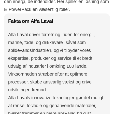
den energi, de indeholder. Her spiller en løsning som
E-PowerPack en væsentlig rolle”.
Fakta om Alfa Laval
Alfa Laval driver forretning inden for energi-,
marine, føde- og drikkevare- såvel som
spildevandsindustrien, og vi tilbyder vores
ekspertise, produkter og service til et bredt
udvalg af industrier i omkring 100 lande.
Virksomheden stræber efter at optimere
processer, skabe ansvarlig vækst og drive
udviklingen fremad.
Alfa Lavals innovative teknologier gør det muligt
at rense, forædle og genanvende materialer,
hvilket fremmer en mere ansvarlig brug af