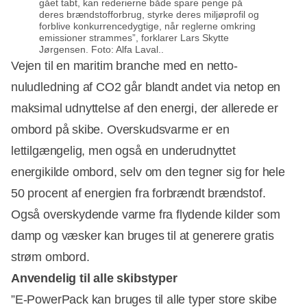
gået tabt, kan rederierne både spare penge på
deres brændstofforbrug, styrke deres miljøprofil og
forblive konkurrencedygtige, når reglerne omkring
emissioner strammes”, forklarer Lars Skytte
Jørgensen. Foto: Alfa Laval..
Vejen til en maritim branche med en netto-
nuludledning af CO2 går blandt andet via netop en
maksimal udnyttelse af den energi, der allerede er
ombord på skibe. Overskudsvarme er en
lettilgængelig, men også en underudnyttet
energikilde ombord, selv om den tegner sig for hele
50 procent af energien fra forbrændt brændstof.
Også overskydende varme fra flydende kilder som
damp og væsker kan bruges til at generere gratis
strøm ombord.
Anvendelig til alle skibstyper
”E-PowerPack kan bruges til alle typer store skibe