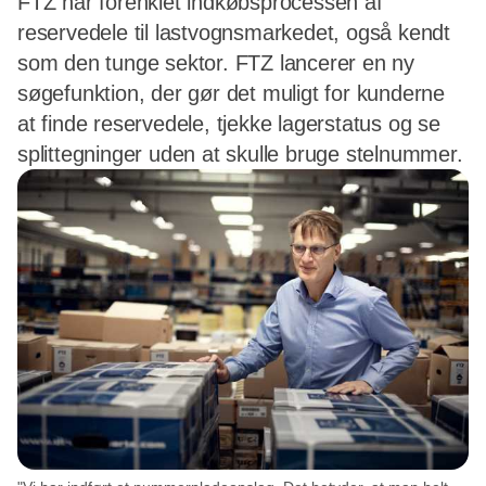
FTZ har forenklet indkøbsprocessen af
reservedele til lastvognsmarkedet, også kendt
som den tunge sektor. FTZ lancerer en ny
søgefunktion, der gør det muligt for kunderne
at finde reservedele, tjekke lagerstatus og se
splittegninger uden at skulle bruge stelnummer.