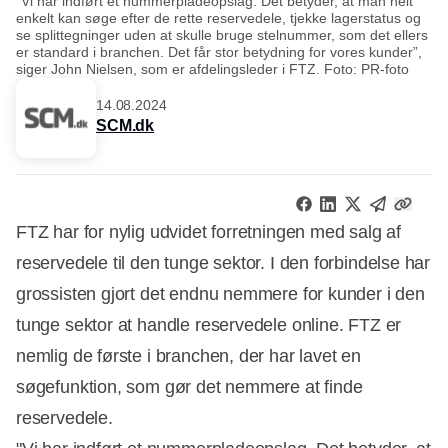
"Vi har indført et nummerpladeopslag. Det betyder, at man helt
enkelt kan søge efter de rette reservedele, tjekke lagerstatus og
se splittegninger uden at skulle bruge stelnummer, som det ellers
er standard i branchen. Det får stor betydning for vores kunder”,
siger John Nielsen, som er afdelingsleder i FTZ. Foto: PR-foto
14.08.2024
SCM.dk
FTZ har for nylig udvidet forretningen med salg af
reservedele til den tunge sektor. I den forbindelse har
grossisten gjort det endnu nemmere for kunder i den
tunge sektor at handle reservedele online. FTZ er
nemlig de første i branchen, der har lavet en
søgefunktion, som gør det nemmere at finde
reservedele.