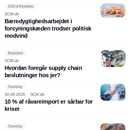
ESG & Resiliens
SCM.dk
Bæredygtighedsarbejdet i
forsyningskæden trodser politisk
modvind
Branchen
SCM.dk
Hvordan foregår supply chain
beslutninger hos jer?
Sourcing
30.04.2026
SCM.dk
10 % af råvareimport er sårbar for
kriser
Sourcing