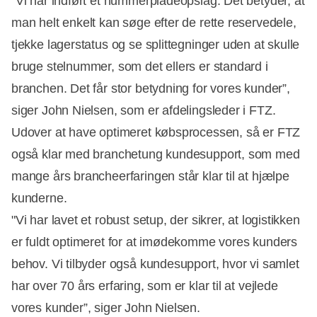
"Vi har indført et nummerpladeopslag. Det betyder, at
man helt enkelt kan søge efter de rette reservedele,
tjekke lagerstatus og se splittegninger uden at skulle
bruge stelnummer, som det ellers er standard i
branchen. Det får stor betydning for vores kunder”,
siger John Nielsen, som er afdelingsleder i FTZ.
Udover at have optimeret købsprocessen, så er FTZ
også klar med branchetung kundesupport, som med
mange års brancheerfaringen står klar til at hjælpe
Annonce
kunderne.
"Vi har lavet et robust setup, der sikrer, at logistikken
er fuldt optimeret for at imødekomme vores kunders
behov. Vi tilbyder også kundesupport, hvor vi samlet
har over 70 års erfaring, som er klar til at vejlede
vores kunder”, siger John Nielsen.