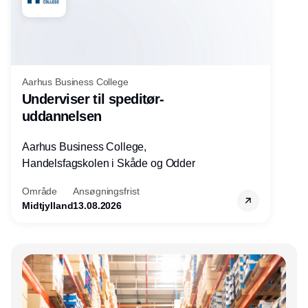
Aarhus Business College
Underviser til speditør-
uddannelsen
Aarhus Business College,
Handelsfagskolen i Skåde og Odder
Område
Ansøgningsfrist
Midtjylland
13.08.2026
Annonce