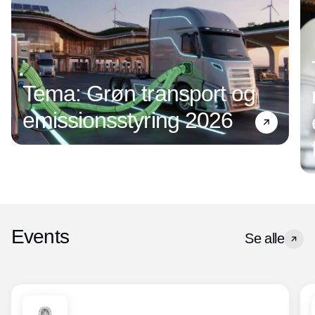
Tema: Grøn transport og
emissionsstyring 2026
Events
Se alle