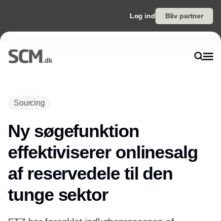
Log ind
Bliv partner
Annonce
Sourcing
Ny søgefunktion
effektiviserer onlinesalg
af reservedele til den
tunge sektor