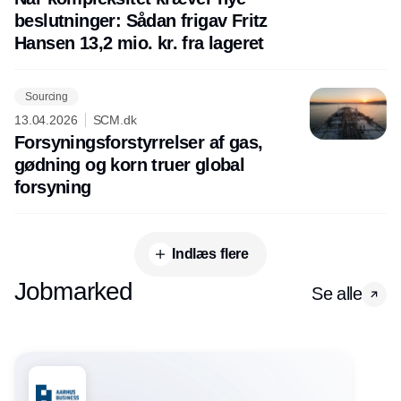
beslutninger: Sådan frigav Fritz
Hansen 13,2 mio. kr. fra lageret
Sourcing
13.04.2026
SCM.dk
Forsyningsforstyrrelser af gas,
gødning og korn truer global
forsyning
Indlæs flere
Jobmarked
Se alle