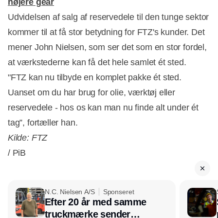
højere gear
Udvidelsen af salg af reservedele til den tunge sektor
kommer til at få stor betydning for FTZ's kunder. Det
mener John Nielsen, som ser det som en stor fordel,
at værkstederne kan få det hele samlet ét sted.
"FTZ kan nu tilbyde en komplet pakke ét sted.
Uanset om du har brug for olie, værktøj eller
reservedele - hos os kan man nu finde alt under ét
tag”, fortæller han.
Kilde: FTZ
/ PiB
N.C. Nielsen A/S
Sponseret
Efter 20 år med samme
truckmærke sender