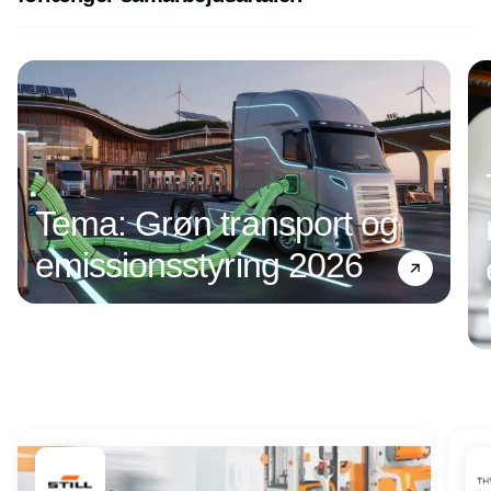
Annonce
Tema: Grøn transport og
emissionsstyring 2026
Annonce