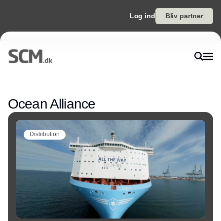
Log ind
Bliv partner
Annonce
Ocean Alliance
Distribution