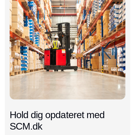
Hold dig opdateret med
SCM.dk