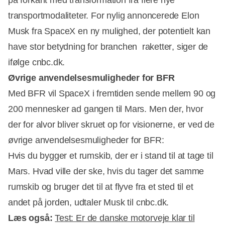
på forkant med transformation fra flere nye
transportmodaliteter. For nylig annoncerede Elon
Musk fra SpaceX en ny mulighed, der potentielt kan
have stor betydning for branchen  raketter, siger de
ifølge cnbc.dk.
Øvrige anvendelsesmuligheder for BFR
Med BFR vil SpaceX i fremtiden sende mellem 90 og
200 mennesker ad gangen til Mars. Men der, hvor
der for alvor bliver skruet op for visionerne, er ved de
øvrige anvendelsesmuligheder for BFR:
Hvis du bygger et rumskib, der er i stand til at tage til
Mars. Hvad ville der ske, hvis du tager det samme
rumskib og bruger det til at flyve fra et sted til et
andet på jorden, udtaler Musk til cnbc.dk.
Læs også:
Test: Er de danske motorveje klar til