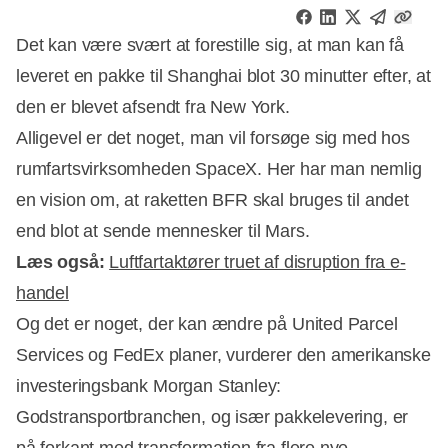
Det kan være svært at forestille sig, at man kan få
leveret en pakke til Shanghai blot 30 minutter efter, at
den er blevet afsendt fra New York.
Alligevel er det noget, man vil forsøge sig med hos
rumfartsvirksomheden SpaceX. Her har man nemlig
en vision om, at raketten BFR skal bruges til andet
end blot at sende mennesker til Mars.
Læs også:
Luftfartaktører truet af disruption fra e-
handel
Og det er noget, der kan ændre på United Parcel
Annonce
Services og FedEx planer, vurderer den amerikanske
investeringsbank Morgan Stanley:
Godstransportbranchen, og især pakkelevering, er