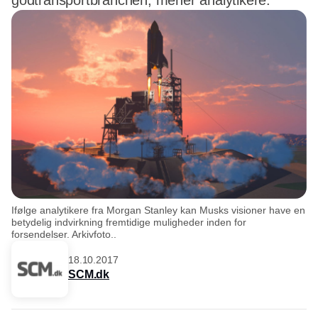
godtransportbranchen, mener analytikere.
Ifølge analytikere fra Morgan Stanley kan Musks visioner have en
betydelig indvirkning fremtidige muligheder inden for
forsendelser. Arkivfoto..
18.10.2017
SCM.dk