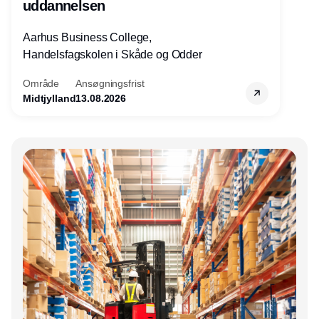
uddannelsen
Aarhus Business College,
Handelsfagskolen i Skåde og Odder
Område
Ansøgningsfrist
Midtjylland
13.08.2026
Annonce