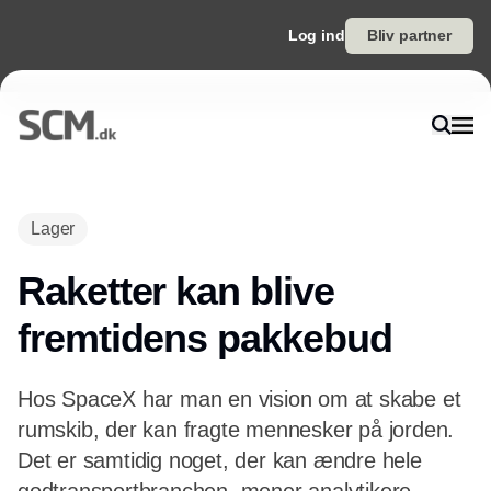
Log ind
Bliv partner
Annonce
Lager
Raketter kan blive
fremtidens pakkebud
Hos SpaceX har man en vision om at skabe et
rumskib, der kan fragte mennesker på jorden.
Det er samtidig noget, der kan ændre hele