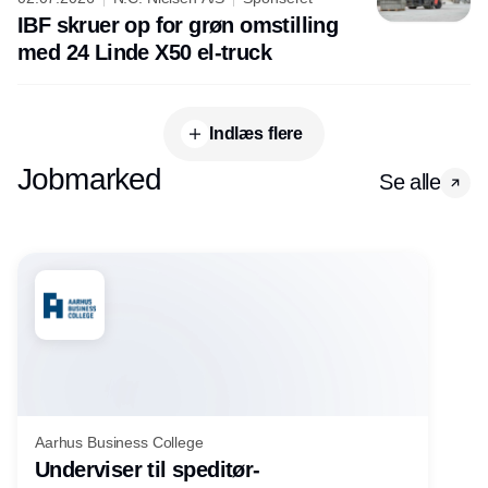
IBF skruer op for grøn omstilling
med 24 Linde X50 el-truck
Indlæs flere
Jobmarked
Se alle
Aarhus Business College
Underviser til speditør-