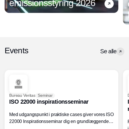
emissionsstyring 2026
Events
Se alle
Bureau Veritas
Seminar
ISO 22000 inspirationsseminar
Med udgangspunkt i praktiske cases giver vores ISO
22000 Inspirationsseminar dig en grundlæggende
forståelse for fortolkning af ISO 22000 standardens