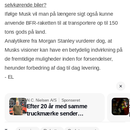
selvkørende biler?
Ifølge Musk vil man på længere sigt også kunne
anvende BFR-raketten til at transportere op til 150
tons gods på land.
Analytikere fra Morgan Stanley vurderer dog, at
Musks visioner kan have en betydelig indvirkning på
de fremtidige muligheder inden for forsendelser,
herunder forbedring af dag til dag levering.
- EL
N.C. Nielsen A/S
Sponseret
Efter 20 år med samme
truckmærke sender
lagerchef stafetten videre
hos INOX