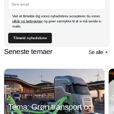
Ved at tilmelde dig vores nyhedsbrev accepterer du vores
vilkår og betingelser
og giver samtykke til at vi må sende e-
mails.
Tilmeld nyhedsbrev
Seneste temaer
Se alle
Tema: Grøn transport og