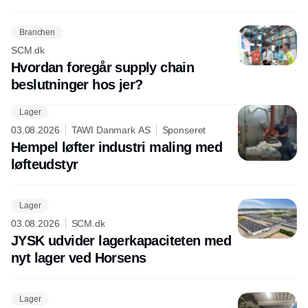
Branchen
SCM.dk
Hvordan foregår supply chain
beslutninger hos jer?
Lager
03.08.2026
TAWI Danmark AS
Sponseret
Hempel løfter industri maling med
løfteudstyr
Lager
03.08.2026
SCM.dk
JYSK udvider lagerkapaciteten med
nyt lager ved Horsens
Lager