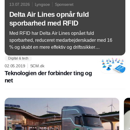
13.07.2026
Lyngsoe
Sponseret
Delta Air Lines opnår fuld
sporbarhed med RFID
Med RFID har Delta Air Lines opnået fuld
sporbarhed, reduceret medarbejderskader med 16
% og skabt en mere effektiv og driftssikker
bagageoperation.
Digital & tech
02.05.2019
SCM.dk
Teknologien der forbinder ting og
net
Annonce