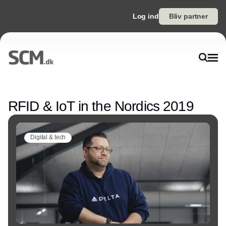
Log ind
Bliv partner
Annonce
RFID & IoT in the Nordics 2019
Digital & tech