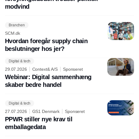
modvind
Branchen
SCM.dk
Hvordan foregår supply chain
beslutninger hos jer?
Digital & tech
29.07.2026
Context& A/S
Sponseret
Webinar: Digital sammenhæng
skaber bedre handel
Digital & tech
27.07.2026
GS1 Denmark
Sponseret
PPWR stiller nye krav til
emballagedata