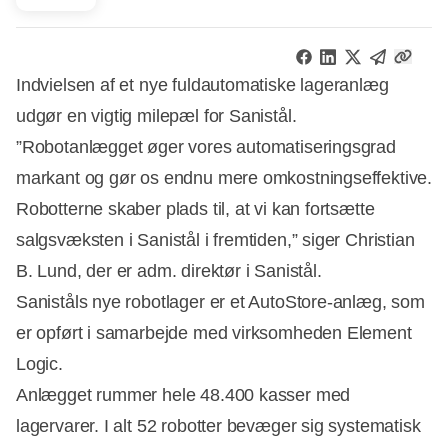
Indvielsen af et nye fuldautomatiske lageranlæg
udgør en vigtig milepæl for Sanistål.
”Robotanlægget øger vores automatiseringsgrad
markant og gør os endnu mere omkostningseffektive.
Robotterne skaber plads til, at vi kan fortsætte
salgsvæksten i Sanistål i fremtiden,” siger Christian
B. Lund, der er adm. direktør i Sanistål.
Saniståls nye robotlager er et AutoStore-anlæg, som
er opført i samarbejde med virksomheden Element
Logic.
Annonce
Anlægget rummer hele 48.400 kasser med
lagervarer. I alt 52 robotter bevæger sig systematisk