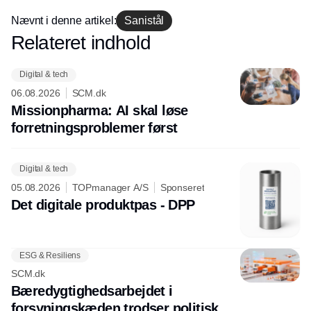
Nævnt i denne artikel:
Sanistål
Relateret indhold
Annonce
Digital & tech
06.08.2026
SCM.dk
Missionpharma: AI skal løse
forretningsproblemer først
Digital & tech
05.08.2026
TOPmanager A/S
Sponseret
Det digitale produktpas - DPP
ESG & Resiliens
SCM.dk
Bæredygtighedsarbejdet i
forsyningskæden trodser politisk