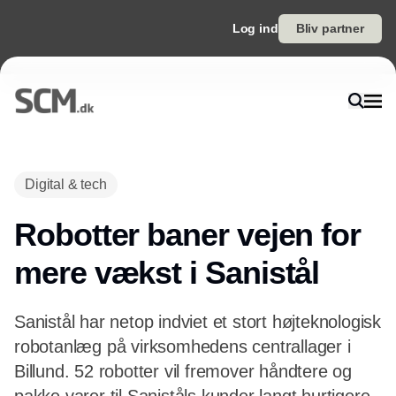
Log ind
Bliv partner
Annonce
Digital & tech
Robotter baner vejen for
mere vækst i Sanistål
Sanistål har netop indviet et stort højteknologisk
robotanlæg på virksomhedens centrallager i
Billund. 52 robotter vil fremover håndtere og