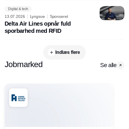
Digital & tech
13.07.2026
Lyngsoe
Sponseret
Delta Air Lines opnår fuld
sporbarhed med RFID
Indlæs flere
Jobmarked
Se alle