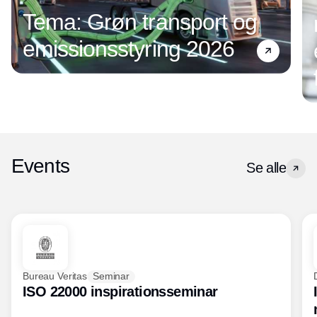
Tema: Grøn transport og
emissionsstyring 2026
Events
Se alle
Bureau Veritas
Seminar
ISO 22000 inspirationsseminar