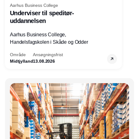
Aarhus Business College
Underviser til speditør-
uddannelsen
Aarhus Business College,
Handelsfagskolen i Skåde og Odder
Område
Ansøgningsfrist
Midtjylland
13.08.2026
Annonce