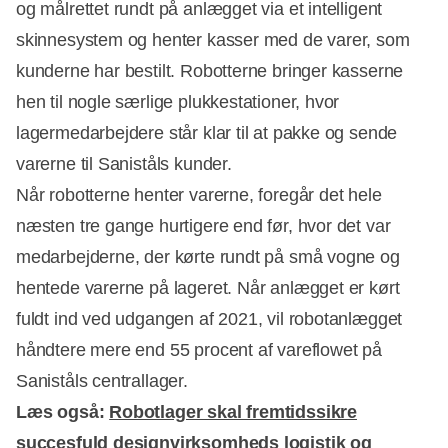
og målrettet rundt på anlægget via et intelligent
skinnesystem og henter kasser med de varer, som
kunderne har bestilt. Robotterne bringer kasserne
hen til nogle særlige plukkestationer, hvor
lagermedarbejdere står klar til at pakke og sende
varerne til Saniståls kunder.
Når robotterne henter varerne, foregår det hele
næsten tre gange hurtigere end før, hvor det var
medarbejderne, der kørte rundt på små vogne og
hentede varerne på lageret. Når anlægget er kørt
fuldt ind ved udgangen af 2021, vil robotanlægget
håndtere mere end 55 procent af vareflowet på
Saniståls centrallager.
Læs også:
Robotlager skal fremtidssikre
succesfuld designvirksomheds logistik og