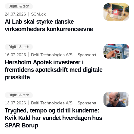
Digital & tech
24.07.2026
SCM.dk
AI Lab skal styrke danske
virksomheders konkurrenceevne
Digital & tech
16.07.2026
Delfi Technologies A/S
Sponseret
Hørsholm Apotek investerer i
fremtidens apoteksdrift med digitale
prisskilte
Digital & tech
13.07.2026
Delfi Technologies A/S
Sponseret
Tryghed, tempo og tid til kunderne:
Kvik Kald har vundet hverdagen hos
SPAR Borup