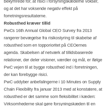
bekymrede for, at risici i forsyningskæderne vokser,
og at det har voksende negativ effekt på
forretningsresultaterne.
Robusthed kræver tillid
PwCs 16th Annual Global CEO Survey fra 2013
rangerer bevægelse fra risikostyring til skabelse af
Annonce
robusthed som en topporioritet på CEOernes
agenda. Skabelsen af netværk af tillidsbaserede
relationer, der deler visioner, værdier og mål, er ifølge
PwC vejen til at bygge robusthed ind i forretningen,
der kan forebygge risici.
PwC uddyber anbefalingerne i 10 Minutes on Supply
Chain Flexibility fra januar 2013 med at konstatere, at
robusthed er det samme som fleksibilitet i kæden:
Virksomhederne skal gøre forsyningskæden til en