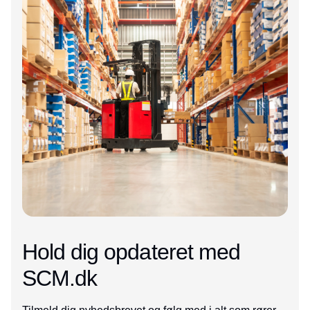
Hold dig opdateret med
SCM.dk