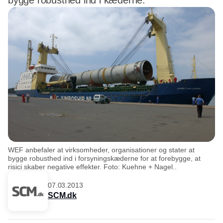
bygge robusthed ind i kæderne.
WEF anbefaler at virksomheder, organisationer og stater at
bygge robusthed ind i forsyningskæderne for at forebygge, at
risici skaber negative effekter. Foto: Kuehne + Nagel..
07.03.2013
SCM.dk