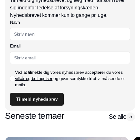
Tilmeld dig nyhedsbrevet og følg med i alt som rører
sig indenfor ledelse af forsyningskæden,
Nyhedsbrevet kommer kun to gange pr. uge.
Navn
Email
Ved at tilmelde dig vores nyhedsbrev accepterer du vores
vilkår og betingelser
og giver samtykke til at vi må sende e-
mails.
Tilmeld nyhedsbrev
Seneste temaer
Se alle