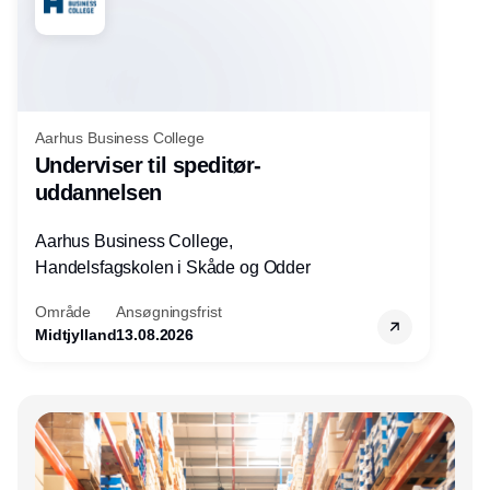
Aarhus Business College
Underviser til speditør-
uddannelsen
Aarhus Business College,
Handelsfagskolen i Skåde og Odder
Område
Ansøgningsfrist
Midtjylland
13.08.2026
Annonce