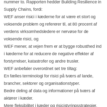
nummer to. Rapporten hedder Building Resilience in
Supply Chains, fordi:
WEF anser risici i kæderne for at være et stort og
voksende problem og refererer til, at 80 procent af
verdens virksomhedsledere er nervøse for de
voksende risici, og
WEF mener, at vejen frem er at bygge robusthed ind
i kæderne for at reducere de negative effekter af
forstyrrelser, katastrofer og andre trusler.
WEF anbefaler overordnet set tre tiltag:
En fælles terminologi for risici på tværs af lande,
brancher, sektorer og organisationstyper.
Bedre deling af data og informationer på tværs af
aktører i kæder.
Mere fleksibilitet i kæder og risicistyringsstrategier.