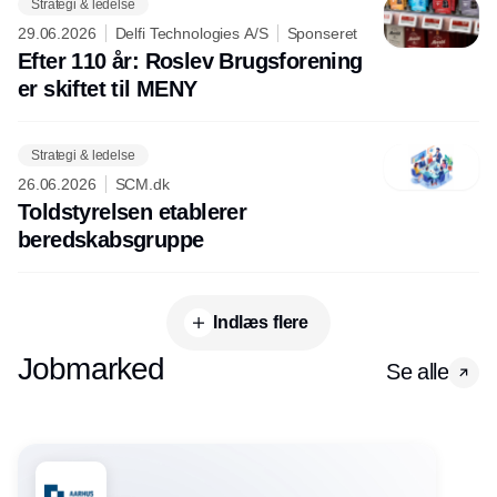
Strategi & ledelse
29.06.2026
Delfi Technologies A/S
Sponseret
Efter 110 år: Roslev Brugsforening
er skiftet til MENY
Strategi & ledelse
26.06.2026
SCM.dk
Toldstyrelsen etablerer
beredskabsgruppe
Indlæs flere
Jobmarked
Se alle