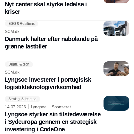
Nyt center skal styrke ledelse i
kriser
ESG & Resiliens
SCM.dk
Danmark halter efter nabolande på
grønne lastbiler
Digital & tech
SCM.dk
Lyngsoe investerer i portugisisk
logistikteknologivirksomhed
Strategi & ledelse
14.07.2026
Lyngsoe
Sponseret
Lyngsoe styrker sin tilstedeværelse
i Sydeuropa gennem en strategisk
investering i CodeOne