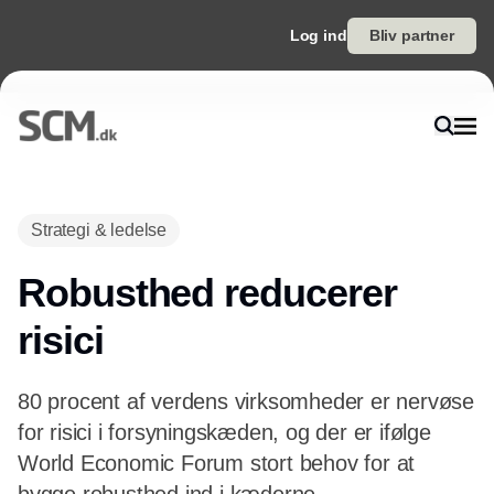
Log ind
Bliv partner
Annonce
Strategi & ledelse
Robusthed reducerer
risici
80 procent af verdens virksomheder er nervøse
for risici i forsyningskæden, og der er ifølge
World Economic Forum stort behov for at