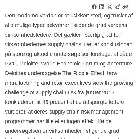
Den moderne verden er et usikkert sted, og trusler af
alle mulige typer bekymrer i stigende grad verdens
virksomhedsledere. Det gælder i særlig grad for
virksomhedernes supply chains. Det er konklusionen
på store og aktuelle undersøgelser foretaget af både
PwC, Deloitte, World Economic Forum og Accenture.
Deloittes undersøgelse The Ripple Effect  how
manufacturing and retail executives view the growing
challenge of supply chain risk fra januar 2013
konkluderer, at 45 procent af de adspurgte ledere
vurderer, at deres supply chain risk management
programmer har lille eller ingen effekt. Ifølge
undersøgelsen er virksomheder i stigende grad