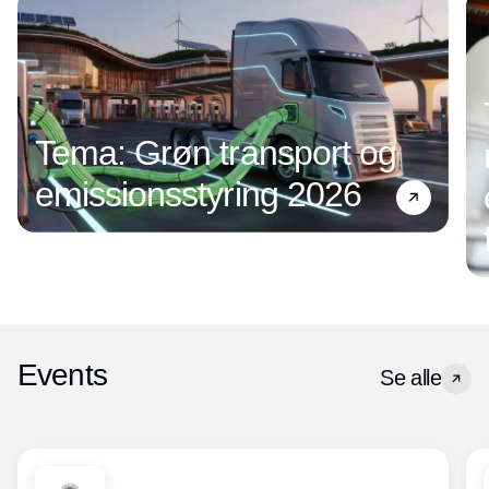
Tema: Grøn transport og
emissionsstyring 2026
Events
Se alle