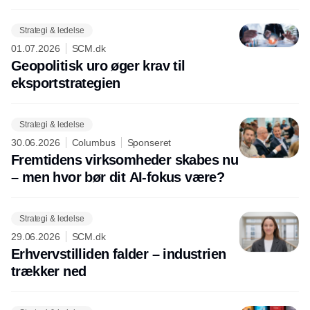
Strategi & ledelse
01.07.2026
SCM.dk
Geopolitisk uro øger krav til
eksportstrategien
Strategi & ledelse
30.06.2026
Columbus
Sponseret
Fremtidens virksomheder skabes nu
– men hvor bør dit AI-fokus være?
Strategi & ledelse
29.06.2026
SCM.dk
Erhvervstilliden falder – industrien
trækker ned