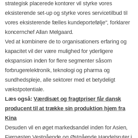
strategisk placerede kontorer vil styrke vores
eksisterende set-up og styrke vores servicetilbud til
vores eksisterende fælles kundeportefølje", forklarer
koncernchef Allan Melgaard.
Ved at kombinere de to organisationers erfaring og
kapacitet vil der være mulighed for yderligere
ekspansion inden for flere segmenter såsom
Annonce
forbrugerelektronik, teknologi og pharma og
sundhedspleje, alle sektorer med et betydeligt
vækstpotentiale.
Læs også:
Værdisæt og fragtpriser får dansk
producent til at trække sin produktion hjem fra
Kina
Desuden vil en øget markedsandel inden for Asien,
Fjernøsten Vestgående og Østgående Handelsruter i