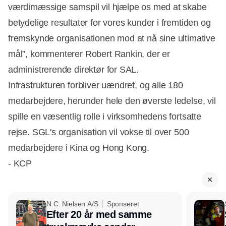
værdimæssige samspil vil hjælpe os med at skabe
betydelige resultater for vores kunder i fremtiden og
fremskynde organisationen mod at nå sine ultimative
mål”, kommenterer Robert Rankin, der er
administrerende direktør for SAL.
Infrastrukturen forbliver uændret, og alle 180
medarbejdere, herunder hele den øverste ledelse, vil
spille en væsentlig rolle i virksomhedens fortsatte
rejse. SGL's organisation vil vokse til over 500
medarbejdere i Kina og Hong Kong.
- KCP
N.C. Nielsen A/S
Sponseret
Efter 20 år med samme