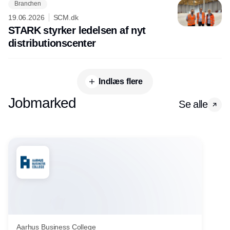
Branchen
19.06.2026
SCM.dk
STARK styrker ledelsen af nyt
distributionscenter
Indlæs flere
Jobmarked
Se alle
Aarhus Business College