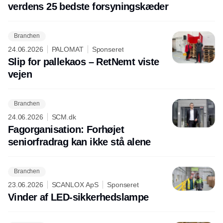
verdens 25 bedste forsyningskæder
Branchen
24.06.2026
PALOMAT
Sponseret
Slip for pallekaos – RetNemt viste
vejen
Branchen
24.06.2026
SCM.dk
Fagorganisation: Forhøjet
seniorfradrag kan ikke stå alene
Branchen
23.06.2026
SCANLOX ApS
Sponseret
Vinder af LED-sikkerhedslampe