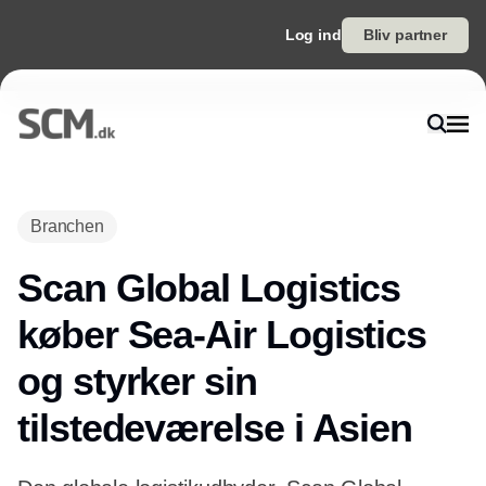
Log ind
Bliv partner
Annonce
Branchen
Scan Global Logistics
køber Sea-Air Logistics
og styrker sin
tilstedeværelse i Asien