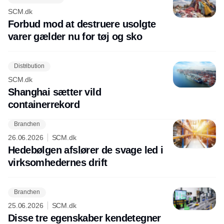
SCM.dk
Forbud mod at destruere usolgte
varer gælder nu for tøj og sko
Distribution
SCM.dk
Shanghai sætter vild
containerrekord
Branchen
26.06.2026
SCM.dk
Hedebølgen afslører de svage led i
virksomhedernes drift
Branchen
25.06.2026
SCM.dk
Disse tre egenskaber kendetegner