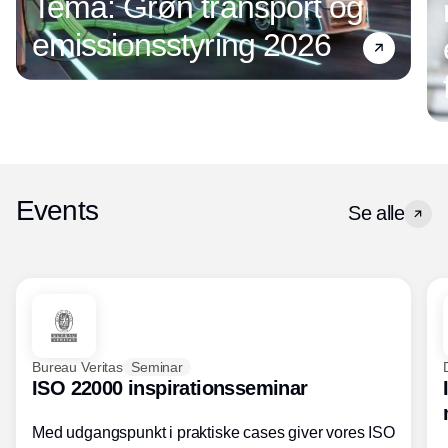
Tema: Grøn transport og
emissionsstyring 2026
Events
Se alle
Bureau Veritas
Seminar
ISO 22000 inspirationsseminar
Med udgangspunkt i praktiske cases giver vores ISO