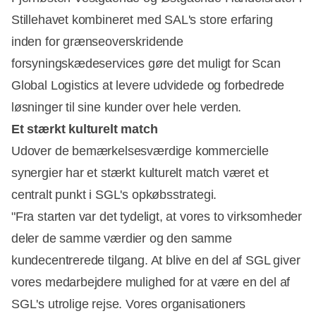
Stillehavet kombineret med SAL's store erfaring
inden for grænseoverskridende
forsyningskædeservices gøre det muligt for Scan
Global Logistics at levere udvidede og forbedrede
løsninger til sine kunder over hele verden.
Et stærkt kulturelt match
Udover de bemærkelsesværdige kommercielle
synergier har et stærkt kulturelt match været et
centralt punkt i SGL's opkøbsstrategi.
"Fra starten var det tydeligt, at vores to virksomheder
deler de samme værdier og den samme
kundecentrerede tilgang. At blive en del af SGL giver
vores medarbejdere mulighed for at være en del af
SGL's utrolige rejse. Vores organisationers