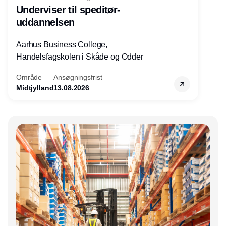
Underviser til speditør-
uddannelsen
Aarhus Business College,
Handelsfagskolen i Skåde og Odder
Område
Ansøgningsfrist
Midtjylland
13.08.2026
Annonce