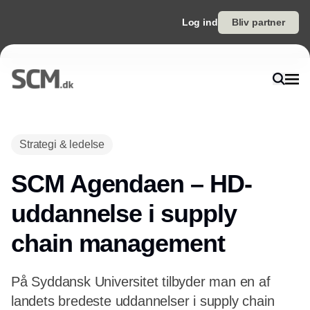
Log ind
Bliv partner
Annonce
Strategi & ledelse
SCM Agendaen – HD-
uddannelse i supply
chain management
På Syddansk Universitet tilbyder man en af
landets bredeste uddannelser i supply chain