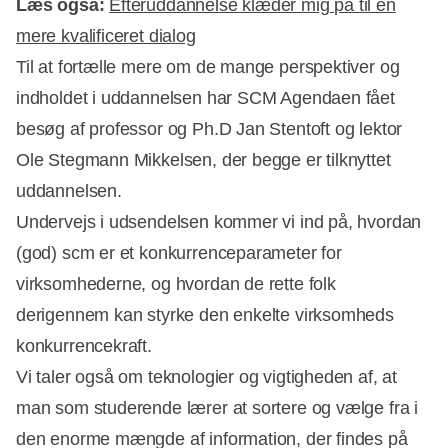
Læs også:
Efteruddannelse klæder mig på til en
mere kvalificeret dialog
Til at fortælle mere om de mange perspektiver og
indholdet i uddannelsen har SCM Agendaen fået
besøg af professor og Ph.D Jan Stentoft og lektor
Ole Stegmann Mikkelsen, der begge er tilknyttet
uddannelsen.
Undervejs i udsendelsen kommer vi ind på, hvordan
(god) scm er et konkurrenceparameter for
virksomhederne, og hvordan de rette folk
derigennem kan styrke den enkelte virksomheds
konkurrencekraft.
Vi taler også om teknologier og vigtigheden af, at
man som studerende lærer at sortere og vælge fra i
den enorme mængde af information, der findes på