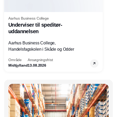
Aarhus Business College
Underviser til speditør-
uddannelsen
Aarhus Business College,
Handelsfagskolen i Skåde og Odder
Område
Ansøgningsfrist
Midtjylland
13.08.2026
Annonce