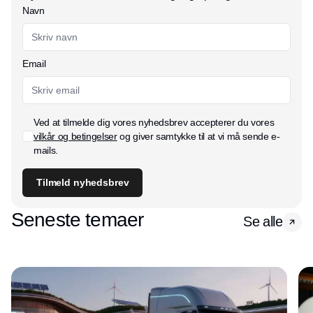
Navn
Email
Ved at tilmelde dig vores nyhedsbrev accepterer du vores
vilkår og betingelser
og giver samtykke til at vi må sende e-
mails.
Tilmeld nyhedsbrev
Seneste temaer
Se alle