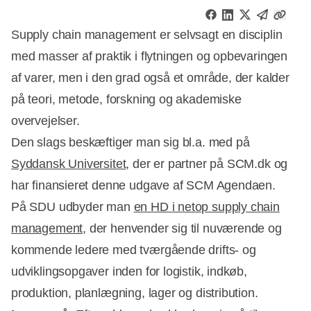
Supply chain management er selvsagt en disciplin
med masser af praktik i flytningen og opbevaringen
af varer, men i den grad også et område, der kalder
på teori, metode, forskning og akademiske
overvejelser.
Den slags beskæftiger man sig bl.a. med på
Syddansk Universitet
, der er partner på SCM.dk og
har finansieret denne udgave af SCM Agendaen.
På SDU udbyder man
en HD i netop supply chain
management
, der henvender sig til nuværende og
kommende ledere med tværgående drifts- og
Annonce
udviklingsopgaver inden for logistik, indkøb,
produktion, planlægning, lager og distribution.