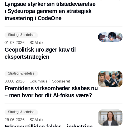
Lyngsoe styrker sin tilstedeværelse
i Sydeuropa gennem en strategisk
investering i CodeOne
Strategi & ledelse
01.07.2026
SCM.dk
Geopolitisk uro øger krav til
eksportstrategien
Strategi & ledelse
30.06.2026
Columbus
Sponseret
Fremtidens virksomheder skabes nu
– men hvor bør dit AI-fokus være?
Strategi & ledelse
29.06.2026
SCM.dk
Erhvervstilliden falder – industrien