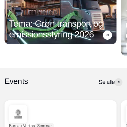
Tema: Grøn transport og
emissionsstyring 2026
Events
Se alle
Bureau Veritas
Seminar