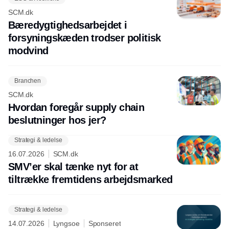
SCM.dk
Bæredygtighedsarbejdet i
forsyningskæden trodser politisk
modvind
Branchen
SCM.dk
Hvordan foregår supply chain
beslutninger hos jer?
Strategi & ledelse
16.07.2026
SCM.dk
SMV’er skal tænke nyt for at
tiltrække fremtidens arbejdsmarked
Strategi & ledelse
14.07.2026
Lyngsoe
Sponseret