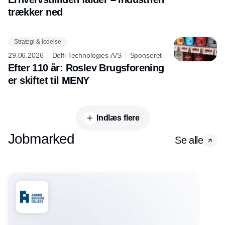
trækker ned
Strategi & ledelse
29.06.2026
Delfi Technologies A/S
Sponseret
Efter 110 år: Roslev Brugsforening
er skiftet til MENY
Indlæs flere
Jobmarked
Se alle