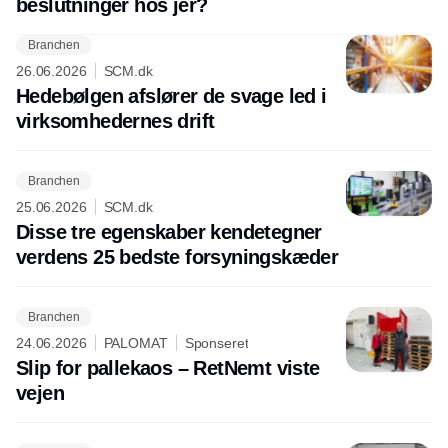
beslutninger hos jer?
Branchen
26.06.2026
SCM.dk
Hedebølgen afslører de svage led i
virksomhedernes drift
Branchen
25.06.2026
SCM.dk
Disse tre egenskaber kendetegner
verdens 25 bedste forsyningskæder
Branchen
24.06.2026
PALOMAT
Sponseret
Slip for pallekaos – RetNemt viste
vejen