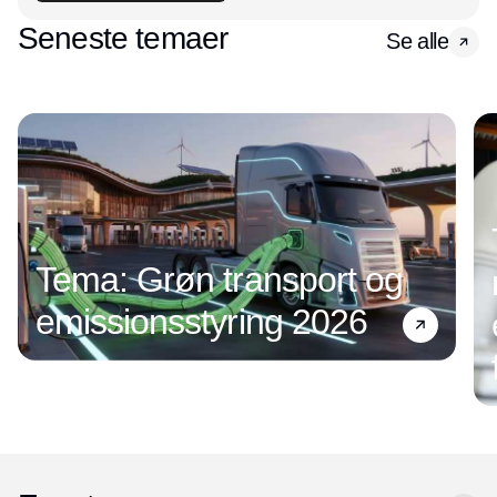
Seneste temaer
Se alle
Tema: Grøn transport og
emissionsstyring 2026