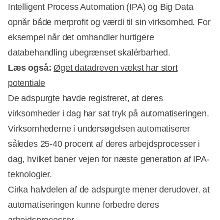
Intelligent Process Automation (IPA) og Big Data
opnår både merprofit og værdi til sin virksomhed. For
eksempel når det omhandler hurtigere
databehandling ubegrænset skalérbarhed.
Læs også:
Øget datadreven vækst har stort
potentiale
De adspurgte havde registreret, at deres
Annonce
virksomheder i dag har sat tryk på automatiseringen.
Virksomhederne i undersøgelsen automatiserer
således 25-40 procent af deres arbejdsprocesser i
dag, hvilket baner vejen for næste generation af IPA-
teknologier.
Cirka halvdelen af de adspurgte mener derudover, at
automatiseringen kunne forbedre deres