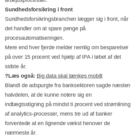
arbejdsprocesser.
Sundhedsforsikring i front
Sundhedsforsikringsbranchen lægger sig i front, når
det handler om at spare penge på
procesautomatiseringen.
Mere end hver fjerde melder nemlig om besparelser
på over 15 procent ved hjælp af IPA i løbet af det
sidste år.
?Læs også:
Big data skal tænkes mobilt
Blandt de adspurgte fra banksektoren sagde næsten
halvdelen, at de kunne notere sig en
indtægtsstigning på mindst ti procent ved strømlining
af analytics-processer, mens tre ud af banker
forventede at en lignende vækst henover de
nærmeste år.