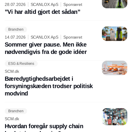
28.07.2026
SCANLOX ApS
Sponseret
”Vi har altid gjort det sådan”
Branchen
14.07.2026
SCANLOX ApS
Sponseret
Sommer giver pause. Men ikke
nødvendigvis fra de gode idéer
ESG & Resiliens
SCM.dk
Bæredygtighedsarbejdet i
forsyningskæden trodser politisk
modvind
Branchen
SCM.dk
Hvordan foregår supply chain