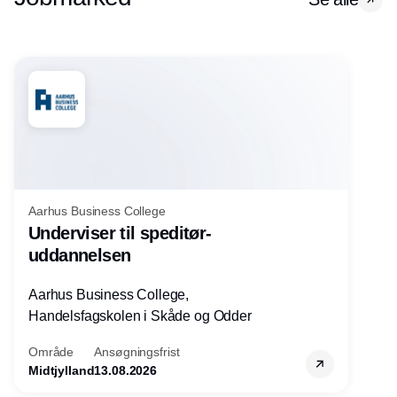
Aarhus Business College
Underviser til speditør-
uddannelsen
Aarhus Business College,
Handelsfagskolen i Skåde og Odder
Område
Ansøgningsfrist
Midtjylland
13.08.2026