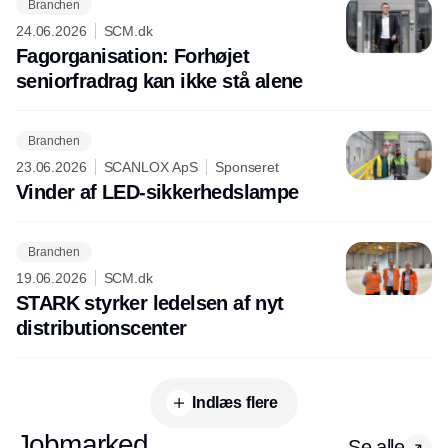
Branchen
24.06.2026
SCM.dk
Fagorganisation: Forhøjet
seniorfradrag kan ikke stå alene
Branchen
23.06.2026
SCANLOX ApS
Sponseret
Vinder af LED-sikkerhedslampe
Branchen
19.06.2026
SCM.dk
STARK styrker ledelsen af nyt
distributionscenter
Indlæs flere
Jobmarked
Se alle