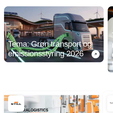
Annonce
Tema: Grøn transport og
emissionsstyring 2026
Annonce