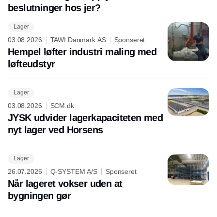
beslutninger hos jer?
Lager
03.08.2026
TAWI Danmark AS
Sponseret
Hempel løfter industri maling med
løfteudstyr
Lager
03.08.2026
SCM.dk
JYSK udvider lagerkapaciteten med
nyt lager ved Horsens
Lager
26.07.2026
Q-SYSTEM A/S
Sponseret
Når lageret vokser uden at
bygningen gør