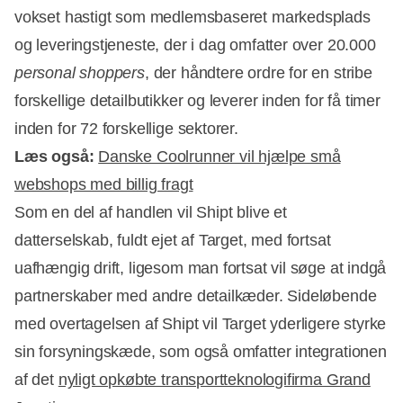
vokset hastigt som medlemsbaseret markedsplads
og leveringstjeneste, der i dag omfatter over 20.000
personal shoppers
, der håndtere ordre for en stribe
forskellige detailbutikker og leverer inden for få timer
inden for 72 forskellige sektorer.
Læs også:
Danske Coolrunner vil hjælpe små
webshops med billig fragt
Som en del af handlen vil Shipt blive et
datterselskab, fuldt ejet af Target, med fortsat
uafhængig drift, ligesom man fortsat vil søge at indgå
partnerskaber med andre detailkæder. Sideløbende
med overtagelsen af Shipt vil Target yderligere styrke
sin forsyningskæde, som også omfatter integrationen
af det
nyligt opkøbte transportteknologifirma Grand