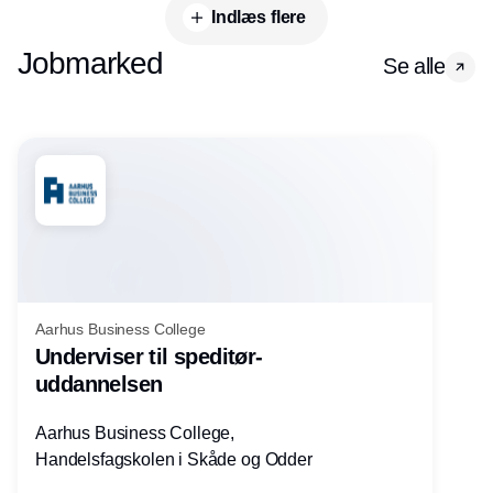
Indlæs flere
Jobmarked
Se alle
Aarhus Business College
Underviser til speditør-
uddannelsen
Aarhus Business College,
Handelsfagskolen i Skåde og Odder