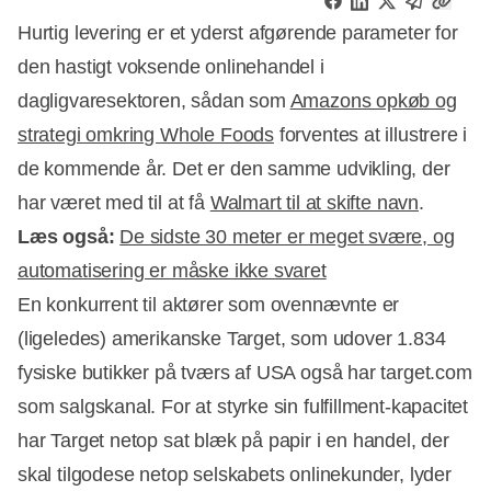
Hurtig levering er et yderst afgørende parameter for
den hastigt voksende onlinehandel i
dagligvaresektoren, sådan som
Amazons opkøb og
strategi omkring Whole Foods
forventes at illustrere i
de kommende år. Det er den samme udvikling, der
har været med til at få
Walmart til at skifte navn
.
Læs også:
De sidste 30 meter er meget svære, og
automatisering er måske ikke svaret
En konkurrent til aktører som ovennævnte er
(ligeledes) amerikanske Target, som udover 1.834
fysiske butikker på tværs af USA også har target.com
Annonce
som salgskanal. For at styrke sin fulfillment-kapacitet
har Target netop sat blæk på papir i en handel, der
skal tilgodese netop selskabets onlinekunder, lyder