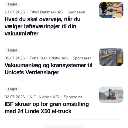
Lager
13.07.2026
TAWI Danmark AS
Sponseret
Hvad du skal overveje, når du
vælger løfteværktøjer til din
vakuumløfter
Lager
06.07.2026
Fyns Kran Udstyr A/S
Sponseret
Vakuumanlæg og kransystemer til
Unicefs Verdenslager
Lager
02.07.2026
N.C. Nielsen A/S
Sponseret
IBF skruer op for grøn omstilling
med 24 Linde X50 el-truck