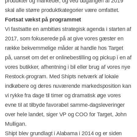
produkter og markeder, og ved udgangen af 2019
skal alle større produktkategorier være omfattet.
Fortsat vækst på programmet
Vi fastsatte en ambitiøs strategisk agenda i starten af
2017, som fokuserede på at give vores gæster en
række bekvemmelige måder at handle hos Target
på, uanset om det er onlinebestilling og pickup i en af
vores butikker, afhentning i bil eller brug af vores nye
Restock-program. Med Shipts netværk af lokale
indkøbere og deres nuværende markedsposition kan
vi rykke fra dage til timer og dramatisk øge vores
evne til at tilbyde favorabel samme-dagsleveringer
over hele landet, siger VP og COO for Target, John
Mulligan.
Shipt blev grundlagt i Alabama i 2014 og er siden