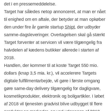
det i en pressemeddelelse.
Target har således netop annonceret, at man er nået
til enighed om en aftale, der betyder at man opkøber
den under fire år gamle startup
Shipt
, der udbyder
samme-dagsleveringer. Overtagelsen skal gå stærkt 
Target forventer at servicen vil være tilgængelig fra
halvdelen af kædens butikker allerede i starten af
2018.
Handlen, der kommer til at koste Target 550 mio.
dollars (knap 3,5 mia. kr.), vil accelerere Targets
digitale fulfillmentarbejde, vil gøre i første omgang
gøre same-day delivery tilgængelig for dagligvare,
kosmetikprodukter, elektronik og boligartikler. I løbet
af 2018 vil tjenesten gradvist blive udbygget til flere