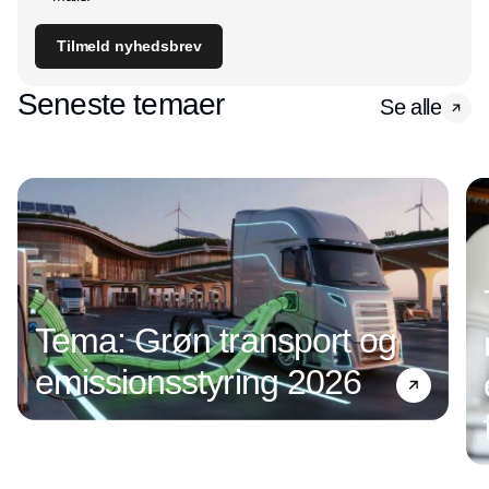
Tilmeld nyhedsbrev
Seneste temaer
Se alle
Tema: Grøn transport og
emissionsstyring 2026