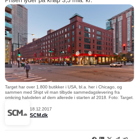
Prisen lyder på knap 3,5 mia. kr.
Target har over 1.800 butikker i USA, bl.a. her i Chicago, og
sammen med Shipt vil man tilbyde sammedagslevering fra
omkring halvdelen af dem allerede i starten af 2018. Foto: Target.
18.12.2017
SCM.dk