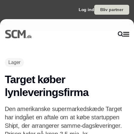
Log ind
Bliv partner
Annonce
Lager
Target køber
lynleveringsfirma
Den amerikanske supermarkedskæde Target
har indgået en aftale om at købe startuppen
Shipt, der arrangerer samme-dagsleveringer.