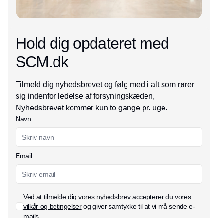
Hold dig opdateret med
SCM.dk
Tilmeld dig nyhedsbrevet og følg med i alt som rører
sig indenfor ledelse af forsyningskæden,
Nyhedsbrevet kommer kun to gange pr. uge.
Navn
Email
Ved at tilmelde dig vores nyhedsbrev accepterer du vores
vilkår og betingelser
og giver samtykke til at vi må sende e-
mails.