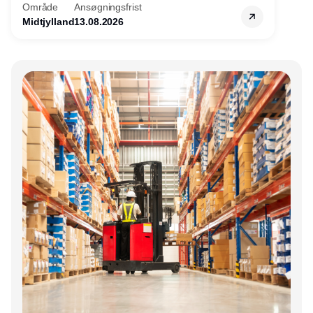
Område
Ansøgningsfrist
Midtjylland
13.08.2026
Annonce