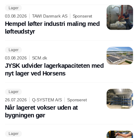
Lager
03.08.2026
TAWI Danmark AS
Sponseret
Hempel løfter industri maling med
løfteudstyr
Lager
03.08.2026
SCM.dk
JYSK udvider lagerkapaciteten med
nyt lager ved Horsens
Lager
26.07.2026
Q-SYSTEM A/S
Sponseret
Når lageret vokser uden at
bygningen gør
Lager