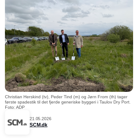
Christian Herskind (tv), Peder Tind (m) og Jørn From (th) tager
første spadestik til det fjerde generiske byggeri i Taulov Dry Port.
Foto: ADP
21.05.2026
SCM.dk