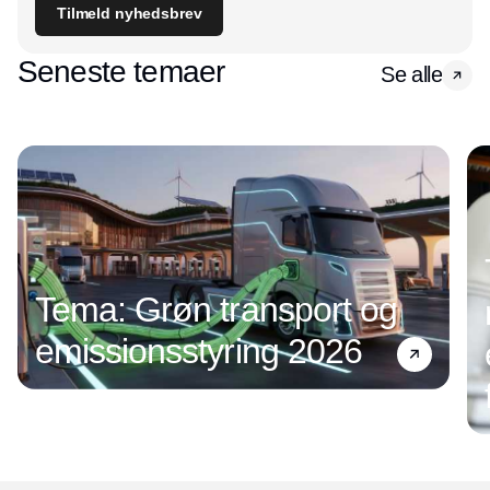
Tilmeld nyhedsbrev
Seneste temaer
Se alle
Tema: Grøn transport og
emissionsstyring 2026