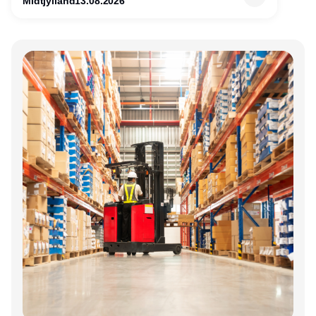
Midtjylland
13.08.2026
Annonce