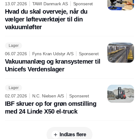
13.07.2026
TAWI Danmark AS
Sponseret
Hvad du skal overveje, når du
vælger løfteværktøjer til din
vakuumløfter
Lager
06.07.2026
Fyns Kran Udstyr A/S
Sponseret
Vakuumanlæg og kransystemer til
Unicefs Verdenslager
Lager
02.07.2026
N.C. Nielsen A/S
Sponseret
IBF skruer op for grøn omstilling
med 24 Linde X50 el-truck
Indlæs flere