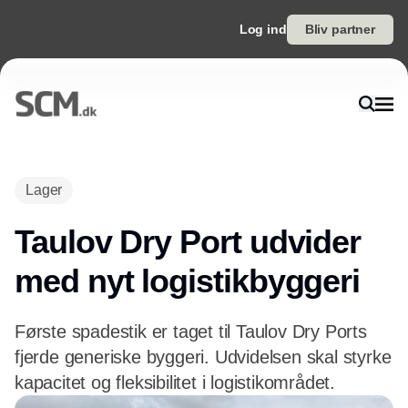
Log ind
Bliv partner
Annonce
Lager
Taulov Dry Port udvider
med nyt logistikbyggeri
Første spadestik er taget til Taulov Dry Ports
fjerde generiske byggeri. Udvidelsen skal styrke
kapacitet og fleksibilitet i logistikområdet.