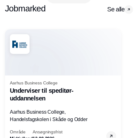
Jobmarked
Se alle
Aarhus Business College
Underviser til speditør-
uddannelsen
Aarhus Business College,
Handelsfagskolen i Skåde og Odder
Område
Ansøgningsfrist