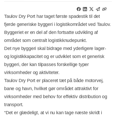
Taulov Dry Port har taget første spadestik til det
fjerde generiske byggeri i logistikområdet ved Taulov.
Byggeriet er en del af den fortsatte udvikling af
området som centralt logistikknudepunkt.
Det nye byggeri skal bidrage med yderligere lager-
og logistikkapacitet og er udviklet som et generisk
byggeri, der kan tilpasses forskellige typer
Annonce
virksomheder og aktiviteter.
Taulov Dry Port er placeret tæt på både motorvej,
bane og havn, hvilket gør området attraktivt for
virksomheder med behov for effektiv distribution og
transport.
“Det er glædeligt, at vi nu kan tage næste skridt i