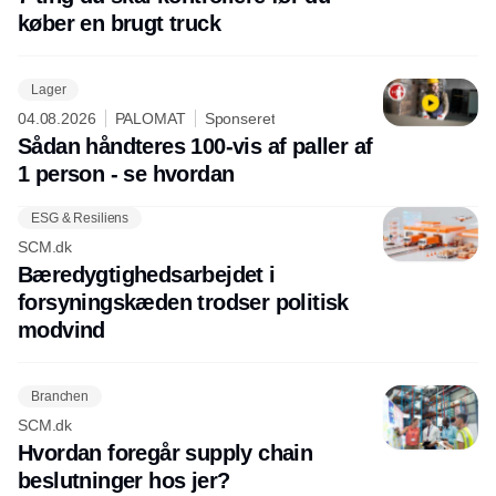
køber en brugt truck
Lager
04.08.2026
PALOMAT
Sponseret
Sådan håndteres 100-vis af paller af
1 person - se hvordan
ESG & Resiliens
SCM.dk
Bæredygtighedsarbejdet i
forsyningskæden trodser politisk
modvind
Branchen
SCM.dk
Hvordan foregår supply chain
beslutninger hos jer?