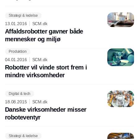
Strategi & ledelse
13.01.2016
SCM.dk
Affaldsrobotter gavner både
mennesker og miljø
Produktion
Annonce
04.01.2016
SCM.dk
Robotter vil vinde stort frem i
mindre virksomheder
Digital & tech
18.08.2015
SCM.dk
Danske virksomheder misser
roboteventyr
Strategi & ledelse