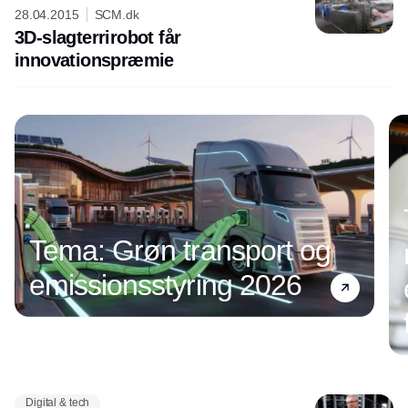
28.04.2015
SCM.dk
3D-slagterrirobot får
innovationspræmie
Tema: Grøn transport og
emissionsstyring 2026
Digital & tech