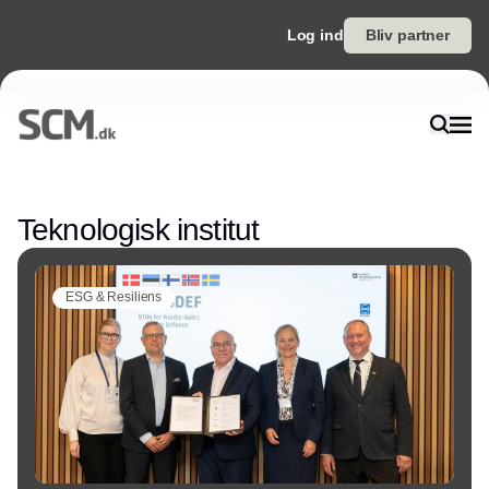
Log ind
Bliv partner
Annonce
Teknologisk institut
ESG & Resiliens