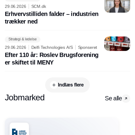
29.06.2026
SCM.dk
Erhvervstilliden falder – industrien
trækker ned
Strategi & ledelse
29.06.2026
Delfi Technologies A/S
Sponseret
Efter 110 år: Roslev Brugsforening
er skiftet til MENY
Indlæs flere
Jobmarked
Se alle