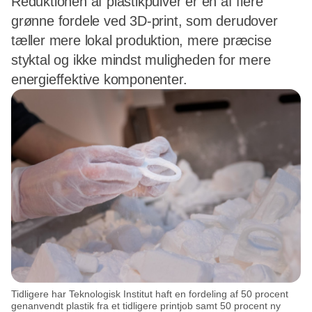
Reduktionen af plastikpulver er en af flere
grønne fordele ved 3D-print, som derudover
tæller mere lokal produktion, mere præcise
styktal og ikke mindst muligheden for mere
energieffektive komponenter.
Tidligere har Teknologisk Institut haft en fordeling af 50 procent
genanvendt plastik fra et tidligere printjob samt 50 procent ny