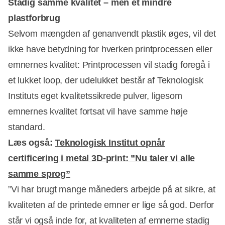
Stadig samme kvalitet – men et mindre
plastforbrug
Selvom mængden af genanvendt plastik øges, vil det
ikke have betydning for hverken printprocessen eller
emnernes kvalitet: Printprocessen vil stadig foregå i
et lukket loop, der udelukket består af Teknologisk
Instituts eget kvalitetssikrede pulver, ligesom
emnernes kvalitet fortsat vil have samme høje
standard.
Læs også:
Teknologisk Institut opnår
certificering i metal 3D-print: ”Nu taler vi alle
samme sprog”
”Vi har brugt mange måneders arbejde på at sikre, at
kvaliteten af de printede emner er lige så god. Derfor
står vi også inde for, at kvaliteten af emnerne stadig