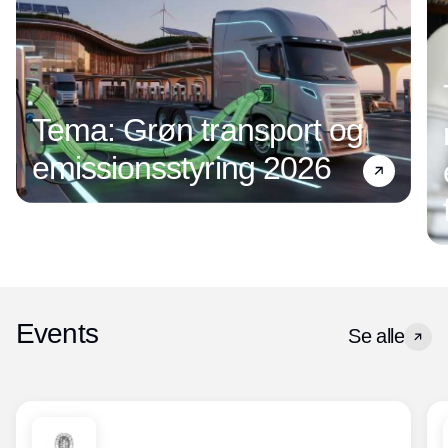
Tema: Grøn transport og
emissionsstyring 2026
Events
Se alle