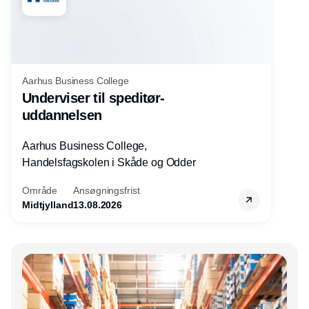
Aarhus Business College
Underviser til speditør-
uddannelsen
Aarhus Business College,
Handelsfagskolen i Skåde og Odder
Område
Ansøgningsfrist
Midtjylland
13.08.2026
Annonce