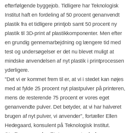
efterfølgende byggejob. Tidligere har Teknologisk
Institut haft en fordeling af 50 procent genanvendt
plastik fra et tidligere printjob samt 50 procent ny
plastik til 3D-print af plastikkomponenter. Men efter
en grundig gennemarbejdning og længere tid med
test og undersøgelser er det nu blevet muligt at
mindske anvendelsen af nyt plastik i printprocessen
yderligere.
”Det vi er kommet frem til er, at vi i stedet kan nøjes
med at fylde 25 procent nyt plastpulver på printeren,
mens de resterende 75 procent er vores eget
Annonce
genanvendte pulver. Det betyder, at vi har halveret
brugen af nyt pulver, vi anvender”, fortæller Ellen
Hedegaard, konsulent på Teknologisk Institut.