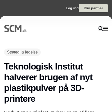
Log ind
Bliv partner
Annonce
Strategi & ledelse
Teknologisk Institut
halverer brugen af nyt
plastikpulver på 3D-
printere