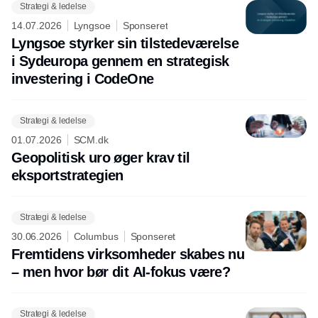
Strategi & ledelse
14.07.2026
Lyngsoe
Sponseret
Lyngsoe styrker sin tilstedeværelse
i Sydeuropa gennem en strategisk
investering i CodeOne
Strategi & ledelse
01.07.2026
SCM.dk
Geopolitisk uro øger krav til
eksportstrategien
Strategi & ledelse
30.06.2026
Columbus
Sponseret
Fremtidens virksomheder skabes nu
– men hvor bør dit AI-fokus være?
Strategi & ledelse