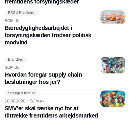
fremtidens forsyningskæder
ESG & Resiliens
SCM.dk
Bæredygtighedsarbejdet i
forsyningskæden trodser politisk
modvind
Branchen
SCM.dk
Hvordan foregår supply chain
beslutninger hos jer?
Strategi & ledelse
16.07.2026
SCM.dk
SMV’er skal tænke nyt for at
tiltrække fremtidens arbejdsmarked