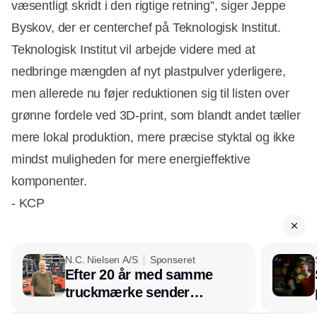
væsentligt skridt i den rigtige retning”, siger Jeppe
Byskov, der er centerchef på Teknologisk Institut.
Teknologisk Institut vil arbejde videre med at
nedbringe mængden af nyt plastpulver yderligere,
men allerede nu føjer reduktionen sig til listen over
grønne fordele ved 3D-print, som blandt andet tæller
mere lokal produktion, mere præcise styktal og ikke
mindst muligheden for mere energieffektive
komponenter.
- KCP
N.C. Nielsen A/S
Sponseret
Efter 20 år med samme
truckmærke sender
lagerchef stafetten videre