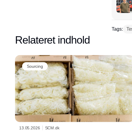
Tags:
Te
Relateret indhold
Sourcing
13.05.2026
SCM.dk