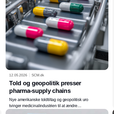
12.05.2026
SCM.dk
Told og geopolitik presser
pharma-supply chains
Nye amerikanske toldtiltag og geopolitisk uro
tvinger medicinalindustrien til at ændre
produktion og forsyningskæder. Omkostninger