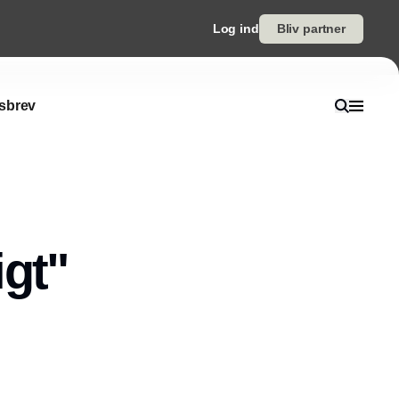
Log ind
Bliv partner
sbrev
igt"