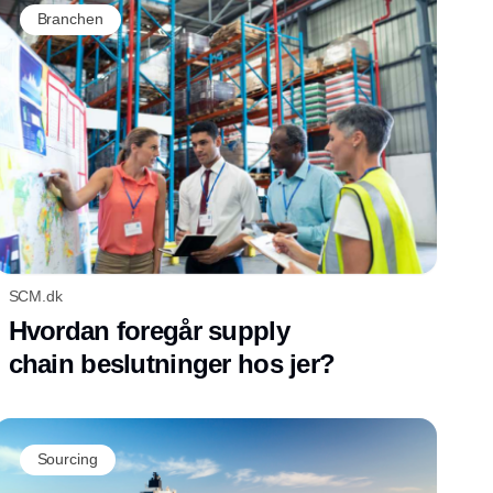
Branchen
SCM.dk
Hvordan foregår supply
chain beslutninger hos jer?
Sourcing