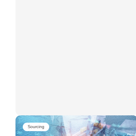
Sourcing