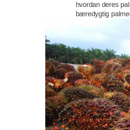
hvordan deres palm
bæredygtig palmeol