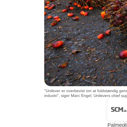
”Unilever er overbevist om at fuldstændig gen
industri”, siger Marc Engel, Unilevers chief supp
Palmeolie