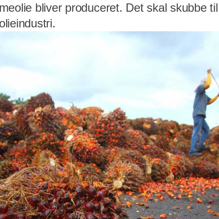
eolie bliver produceret. Det skal skubbe til
ieindustri.