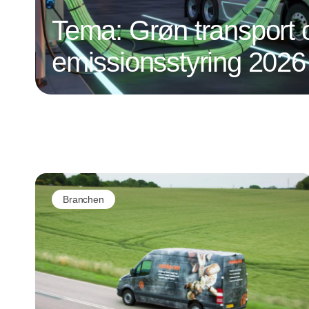
Tema: Grøn transport 
emissionsstyring 2026
Branchen