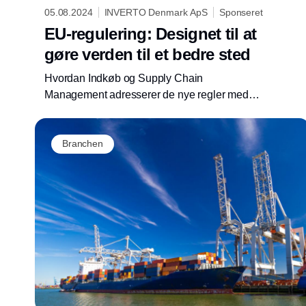
05.08.2024
INVERTO Denmark ApS
Sponseret
EU-regulering: Designet til at
gøre verden til et bedre sted
Hvordan Indkøb og Supply Chain
Management adresserer de nye regler med
en forretningsdrevet tilgang.
Branchen