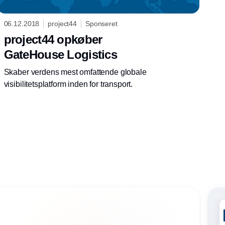
06.12.2018
project44
Sponseret
project44 opkøber
GateHouse Logistics
Skaber verdens mest omfattende globale
visibilitetsplatform inden for transport.