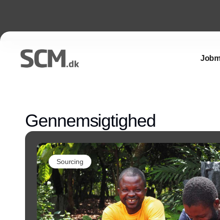
Jobm
Gennemsigtighed
Sourcing