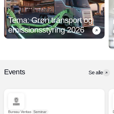
Tema: Grøn transport og
emissionsstyring 2026
Events
Se alle
Bureau Veritas
Seminar