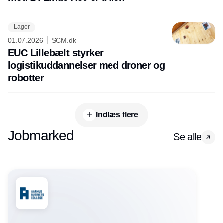
Lager
01.07.2026
SCM.dk
EUC Lillebælt styrker
logistikuddannelser med droner og
robotter
Indlæs flere
Jobmarked
Se alle