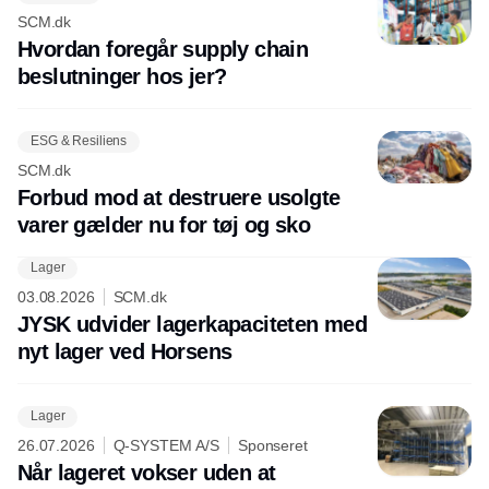
SCM.dk
Hvordan foregår supply chain
beslutninger hos jer?
ESG & Resiliens
SCM.dk
Forbud mod at destruere usolgte
varer gælder nu for tøj og sko
Lager
03.08.2026
SCM.dk
JYSK udvider lagerkapaciteten med
nyt lager ved Horsens
Lager
26.07.2026
Q-SYSTEM A/S
Sponseret
Når lageret vokser uden at