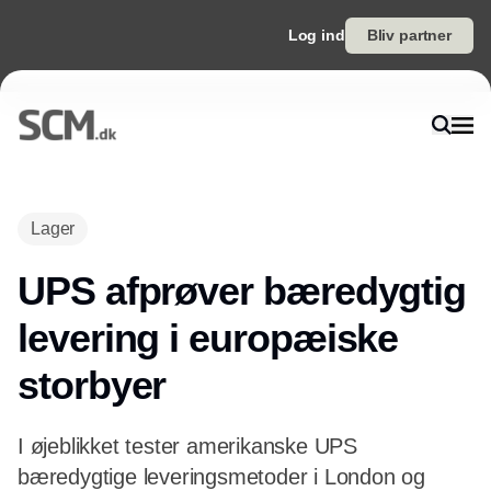
Log ind
Bliv partner
Annonce
Lager
UPS afprøver bæredygtig
levering i europæiske
storbyer
I øjeblikket tester amerikanske UPS
bæredygtige leveringsmetoder i London og