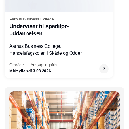
Aarhus Business College
Underviser til speditør-
uddannelsen
Aarhus Business College,
Handelsfagskolen i Skåde og Odder
Område
Ansøgningsfrist
Midtjylland
13.08.2026
Annonce