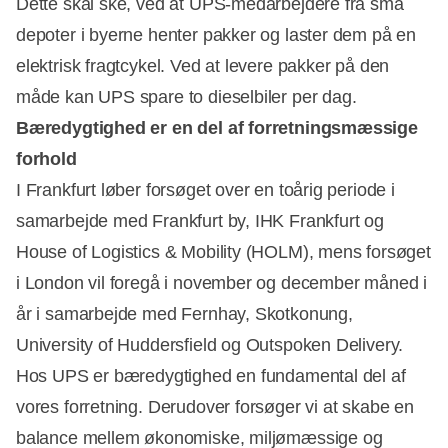
Dette skal ske, ved at UPS-medarbejdere fra små
depoter i byerne henter pakker og laster dem på en
elektrisk fragtcykel. Ved at levere pakker på den
måde kan UPS spare to dieselbiler per dag.
Bæredygtighed er en del af forretningsmæssige
forhold
I Frankfurt løber forsøget over en toårig periode i
samarbejde med Frankfurt by, IHK Frankfurt og
House of Logistics & Mobility (HOLM), mens forsøget
i London vil foregå i november og december måned i
år i samarbejde med Fernhay, Skotkonung,
University of Huddersfield og Outspoken Delivery.
Hos UPS er bæredygtighed en fundamental del af
vores forretning. Derudover forsøger vi at skabe en
balance mellem økonomiske, miljømæssige og