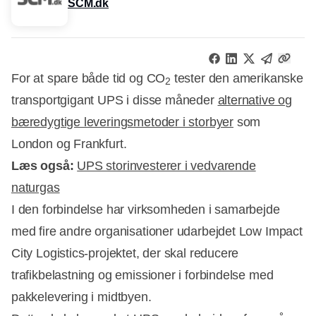
SCM.dk
For at spare både tid og CO
tester den amerikanske
2
transportgigant UPS i disse måneder
alternative og
bæredygtige leveringsmetoder i storbyer
som
London og Frankfurt.
Læs også:
UPS storinvesterer i vedvarende
naturgas
I den forbindelse har virksomheden i samarbejde
med fire andre organisationer udarbejdet Low Impact
City Logistics-projektet, der skal reducere
Annonce
trafikbelastning og emissioner i forbindelse med
pakkelevering i midtbyen.