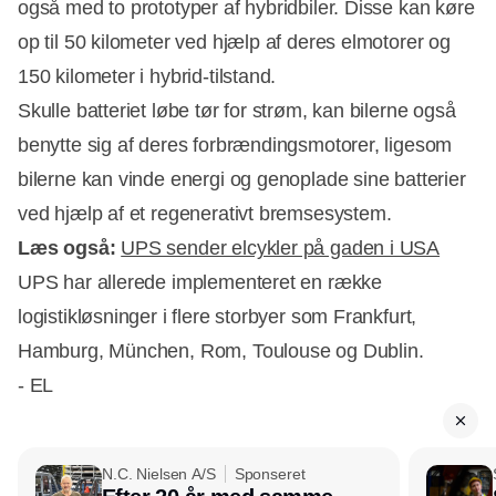
også med to prototyper af hybridbiler. Disse kan køre
op til 50 kilometer ved hjælp af deres elmotorer og
150 kilometer i hybrid-tilstand.
Skulle batteriet løbe tør for strøm, kan bilerne også
benytte sig af deres forbrændingsmotorer, ligesom
bilerne kan vinde energi og genoplade sine batterier
ved hjælp af et regenerativt bremsesystem.
Læs også:
UPS sender elcykler på gaden i USA
UPS har allerede implementeret en række
logistikløsninger i flere storbyer som Frankfurt,
Hamburg, München, Rom, Toulouse og Dublin.
- EL
N.C. Nielsen A/S
Sponseret