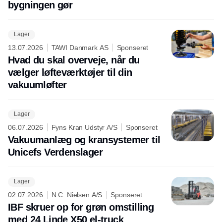
bygningen gør
Lager
13.07.2026
TAWI Danmark AS
Sponseret
Hvad du skal overveje, når du
vælger løfteværktøjer til din
vakuumløfter
Lager
06.07.2026
Fyns Kran Udstyr A/S
Sponseret
Vakuumanlæg og kransystemer til
Unicefs Verdenslager
Lager
02.07.2026
N.C. Nielsen A/S
Sponseret
IBF skruer op for grøn omstilling
med 24 Linde X50 el-truck