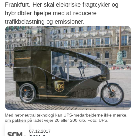
Frankfurt. Her skal elektriske fragtcykler og
hybridbiler hjælpe med at reducere
trafikbelastning og emissioner.
Med net-neutral teknologi kan UPS-medarbejderne ikke mærke,
om pakken på ladet vejer 20 eller 200 kilo. Foto: UPS.
07.12.2017