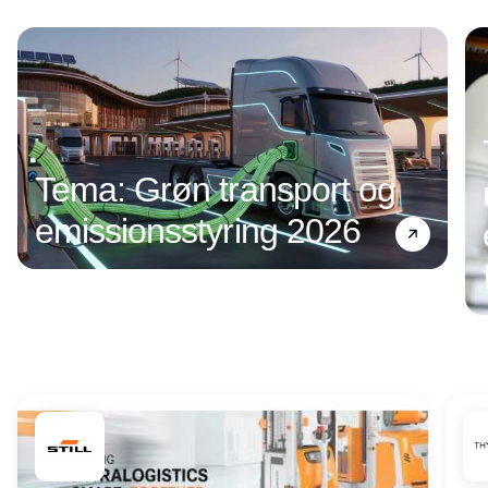
Annonce
Tema: Grøn transport og
emissionsstyring 2026
Annonce