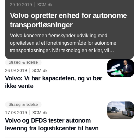
29.10.2019
SCM.dk
Volvo opretter enhed for autonome
transportløsninger
Volvo-koncernen fremskynder udvikling med
oprettelsen af et forretningsområde for autonome
transportløsninger. Når teknologien er klar, vil
koncernen tilbyde de bedste løsninger.
Strategi & ledelse
26.09.2019
SCM.dk
Volvo: Vi har kapaciteten, og vi bør
ikke vente
Strategi & ledelse
17.06.2019
SCM.dk
Volvo og DFDS tester autonom
levering fra logistikcenter til havn