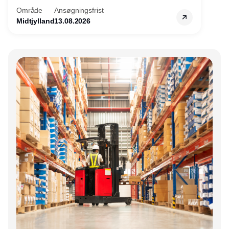
Område
Ansøgningsfrist
Midtjylland
13.08.2026
Annonce