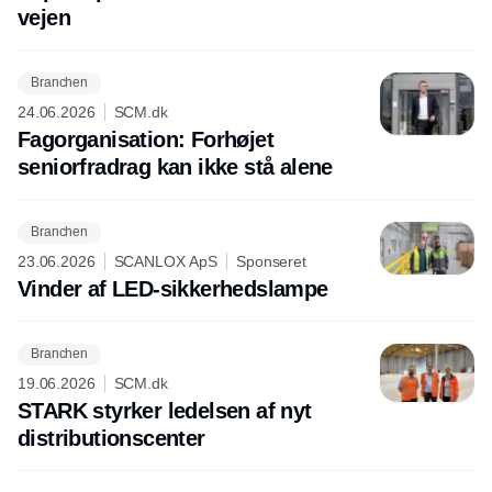
vejen
Branchen
24.06.2026
SCM.dk
Fagorganisation: Forhøjet
seniorfradrag kan ikke stå alene
Branchen
23.06.2026
SCANLOX ApS
Sponseret
Vinder af LED-sikkerhedslampe
Branchen
19.06.2026
SCM.dk
STARK styrker ledelsen af nyt
distributionscenter