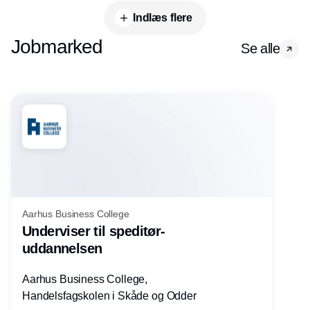
Indlæs flere
Jobmarked
Se alle
Aarhus Business College
Underviser til speditør-
uddannelsen
Aarhus Business College,
Handelsfagskolen i Skåde og Odder