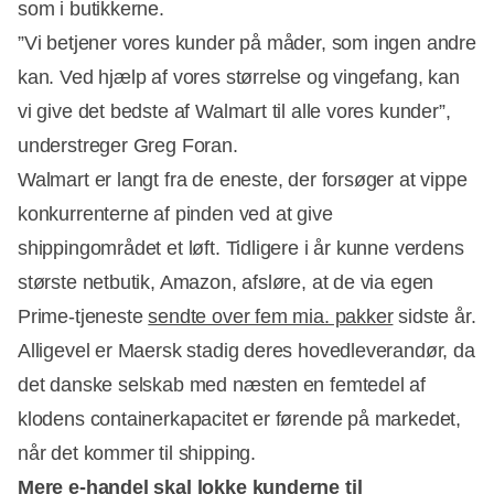
som i butikkerne.
”Vi betjener vores kunder på måder, som ingen andre
kan. Ved hjælp af vores størrelse og vingefang, kan
vi give det bedste af Walmart til alle vores kunder”,
understreger Greg Foran.
Walmart er langt fra de eneste, der forsøger at vippe
konkurrenterne af pinden ved at give
shippingområdet et løft. Tidligere i år kunne verdens
største netbutik, Amazon, afsløre, at de via egen
Prime-tjeneste
sendte over fem mia. pakker
sidste år.
Alligevel er Maersk stadig deres hovedleverandør, da
det danske selskab med næsten en femtedel af
klodens containerkapacitet er førende på markedet,
når det kommer til shipping.
Mere e-handel skal lokke kunderne til