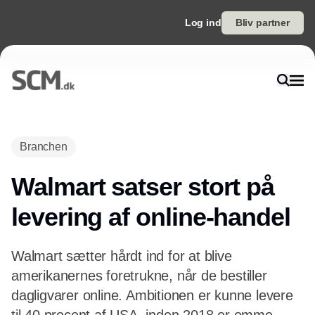
Log ind
Bliv partner
Annonce
Branchen
Walmart satser stort på
levering af online-handel
Walmart sætter hårdt ind for at blive
amerikanernes foretrukne, når de bestiller
dagligvarer online. Ambitionen er kunne levere