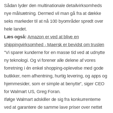
Sådan lyder den multinationale detailvirksomheds
nye målsætning. Dermed vil man gå fra at dække
seks markeder til at nå 100 byområder spredt over
hele landet.
Læs også:
Amazon er ved at blive en
shippingvirksomhed - Maersk er bevidst om truslen
”Vi sparer kunderne for en masse tid ved at udnytte
ny teknologi. Og vi forener alle delene af vores
forretning i én enkel shopping-oplevelse med gode
Annonce
butikker, nem afhentning, hurtig levering, og apps og
hjemmesider, som er simple at benytte”, siger CEO
for Walmart US, Greg Foran.
Ifølge Walmart adskiller de sig fra konkurrenterne
ved at garantere de samme lave priser over nettet