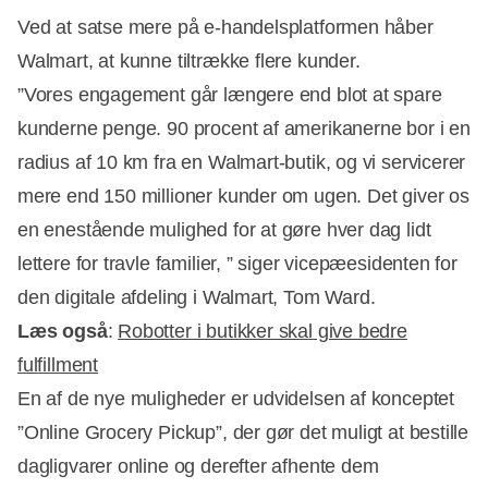
Ved at satse mere på e-handelsplatformen håber
Walmart, at kunne tiltrække flere kunder.
”Vores engagement går længere end blot at spare
kunderne penge. 90 procent af amerikanerne bor i en
radius af 10 km fra en Walmart-butik, og vi servicerer
mere end 150 millioner kunder om ugen. Det giver os
en enestående mulighed for at gøre hver dag lidt
lettere for travle familier, ” siger vicepæesidenten for
den digitale afdeling i Walmart, Tom Ward.
Læs også
:
Robotter i butikker skal give bedre
fulfillment
En af de nye muligheder er udvidelsen af konceptet
”Online Grocery Pickup”, der gør det muligt at bestille
dagligvarer online og derefter afhente dem