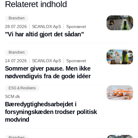
Relateret indhold
Annonce
Branchen
28.07.2026
SCANLOX ApS
Sponseret
”Vi har altid gjort det sådan”
Branchen
14.07.2026
SCANLOX ApS
Sponseret
Sommer giver pause. Men ikke
nødvendigvis fra de gode idéer
ESG & Resiliens
SCM.dk
Bæredygtighedsarbejdet i
forsyningskæden trodser politisk
modvind
Branchen