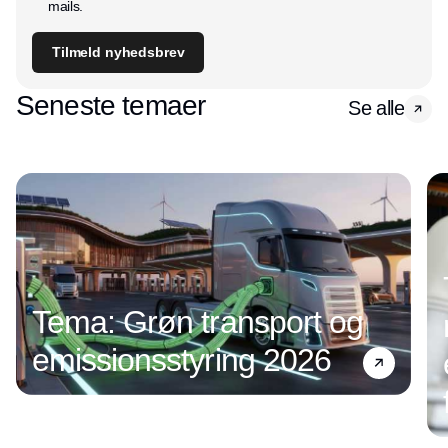
mails.
Tilmeld nyhedsbrev
Seneste temaer
Se alle
Tema: Grøn transport og
emissionsstyring 2026