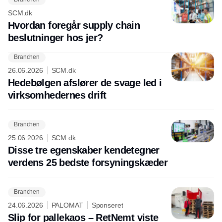
SCM.dk
Hvordan foregår supply chain
beslutninger hos jer?
Branchen
26.06.2026
SCM.dk
Hedebølgen afslører de svage led i
virksomhedernes drift
Branchen
25.06.2026
SCM.dk
Disse tre egenskaber kendetegner
verdens 25 bedste forsyningskæder
Branchen
24.06.2026
PALOMAT
Sponseret
Slip for pallekaos – RetNemt viste