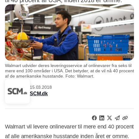
til 40 procent af USA, inden 2018 er omme.
Walmart udvider deres leveringsservice af onlinevarer fra seks til
mere end 100 områder i USA. Det betyder, at de vil nå 40 procent
af de amerikanske husstande. Foto: Walmart.
15.03.2018
SCM.dk
Walmart vil levere onlinevarer til mere end 40 procent
af alle amerikanske husstande inden året er omme.