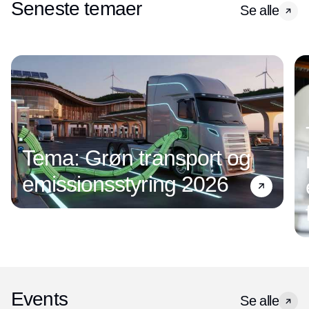
Seneste temaer
Se alle
Tema: Grøn transport og
emissionsstyring 2026
Events
Se alle