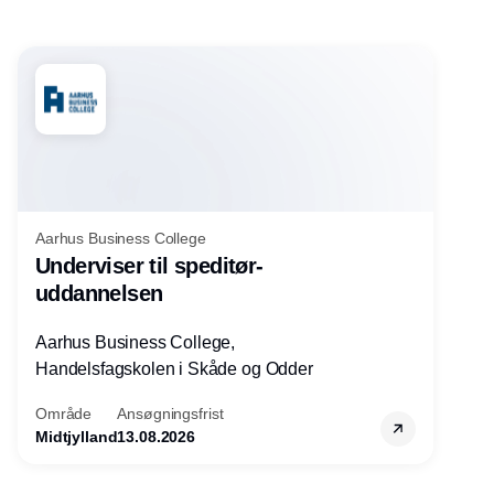
Aarhus Business College
Underviser til speditør-
uddannelsen
Aarhus Business College,
Handelsfagskolen i Skåde og Odder
Område
Ansøgningsfrist
Midtjylland
13.08.2026