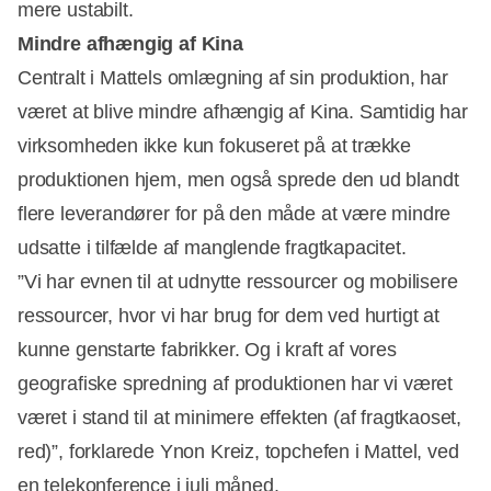
mere ustabilt.
Mindre afhængig af Kina
Centralt i Mattels omlægning af sin produktion, har
været at blive mindre afhængig af Kina. Samtidig har
virksomheden ikke kun fokuseret på at trække
produktionen hjem, men også sprede den ud blandt
flere leverandører for på den måde at være mindre
udsatte i tilfælde af manglende fragtkapacitet.
”Vi har evnen til at udnytte ressourcer og mobilisere
ressourcer, hvor vi har brug for dem ved hurtigt at
kunne genstarte fabrikker. Og i kraft af vores
geografiske spredning af produktionen har vi været
været i stand til at minimere effekten (af fragtkaoset,
red)”, forklarede Ynon Kreiz, topchefen i Mattel, ved
en telekonference i juli måned.