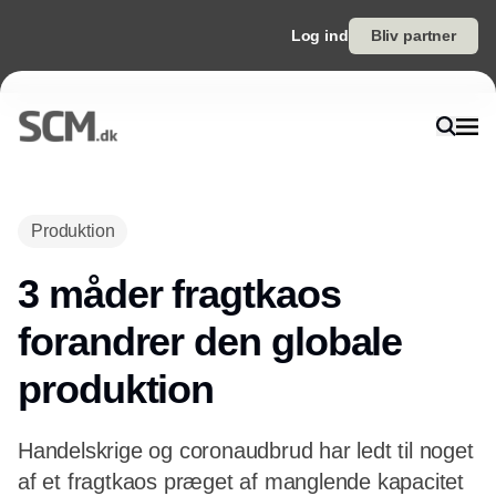
Log ind
Bliv partner
Annonce
Produktion
3 måder fragtkaos
forandrer den globale
produktion
Handelskrige og coronaudbrud har ledt til noget
af et fragtkaos præget af manglende kapacitet