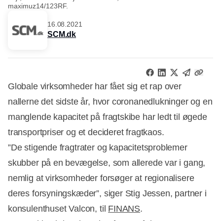
maximuz14/123RF.
16.08.2021
SCM.dk
Globale virksomheder har fået sig et rap over
nallerne det sidste år, hvor coronanedlukninger og en
manglende kapacitet på fragtskibe har ledt til øgede
transportpriser og et decideret fragtkaos.
”De stigende fragtrater og kapacitetsproblemer
skubber på en bevægelse, som allerede var i gang,
nemlig at virksomheder forsøger at regionalisere
deres forsyningskæder”, siger Stig Jessen, partner i
konsulenthuset Valcon, til
FINANS
.