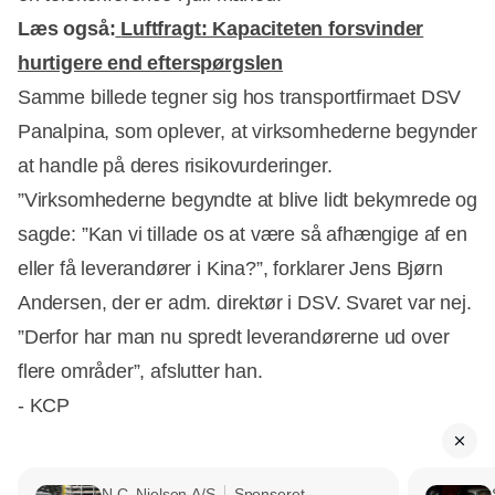
Læs også:
Luftfragt: Kapaciteten forsvinder
hurtigere end efterspørgslen
Samme billede tegner sig hos transportfirmaet DSV
Panalpina, som oplever, at virksomhederne begynder
at handle på deres risikovurderinger.
”Virksomhederne begyndte at blive lidt bekymrede og
sagde: ”Kan vi tillade os at være så afhængige af en
eller få leverandører i Kina?”, forklarer Jens Bjørn
Andersen, der er adm. direktør i DSV. Svaret var nej.
”Derfor har man nu spredt leverandørerne ud over
flere områder”, afslutter han.
- KCP
N.C. Nielsen A/S
Sponseret