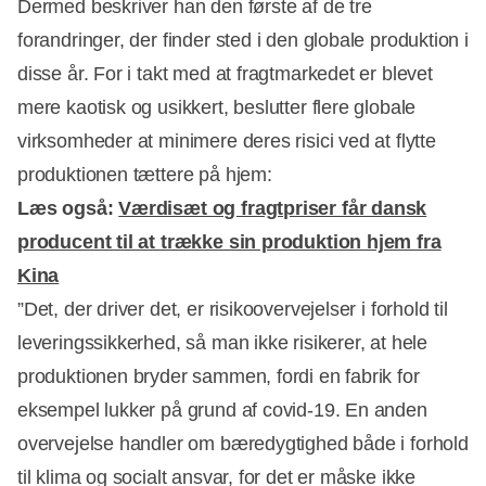
Dermed beskriver han den første af de tre
forandringer, der finder sted i den globale produktion i
disse år. For i takt med at fragtmarkedet er blevet
Annonce
mere kaotisk og usikkert, beslutter flere globale
virksomheder at minimere deres risici ved at flytte
produktionen tættere på hjem:
Læs også:
Værdisæt og fragtpriser får dansk
producent til at trække sin produktion hjem fra
Kina
”Det, der driver det, er risikoovervejelser i forhold til
leveringssikkerhed, så man ikke risikerer, at hele
produktionen bryder sammen, fordi en fabrik for
eksempel lukker på grund af covid-19. En anden
overvejelse handler om bæredygtighed både i forhold
til klima og socialt ansvar, for det er måske ikke