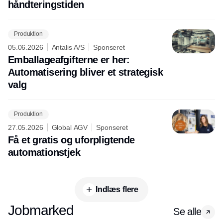
håndteringstiden
Produktion
05.06.2026
Antalis A/S
Sponseret
Emballageafgifterne er her:
Automatisering bliver et strategisk
valg
Produktion
27.05.2026
Global AGV
Sponseret
Få et gratis og uforpligtende
automationstjek
Indlæs flere
Jobmarked
Se alle