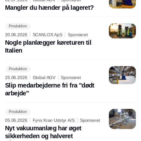
Mangler du hænder på lageret?
Produktion
30.06.2026
SCANLOX ApS
Sponseret
Nogle planlægger køreturen til
Italien
Produktion
25.06.2026
Global AGV
Sponseret
Slip medarbejderne fri fra "dødt
arbejde"
Produktion
05.06.2026
Fyns Kran Udstyr A/S
Sponseret
Nyt vakuumanlæg har øget
sikkerheden og halveret