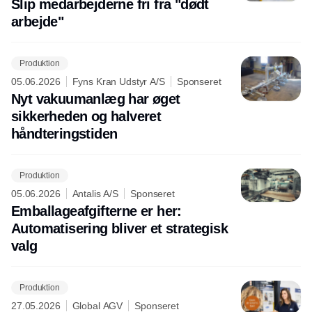
Slip medarbejderne fri fra "dødt
arbejde"
Produktion
05.06.2026
Fyns Kran Udstyr A/S
Sponseret
Nyt vakuumanlæg har øget
sikkerheden og halveret
håndteringstiden
Produktion
05.06.2026
Antalis A/S
Sponseret
Emballageafgifterne er her:
Automatisering bliver et strategisk
valg
Produktion
27.05.2026
Global AGV
Sponseret