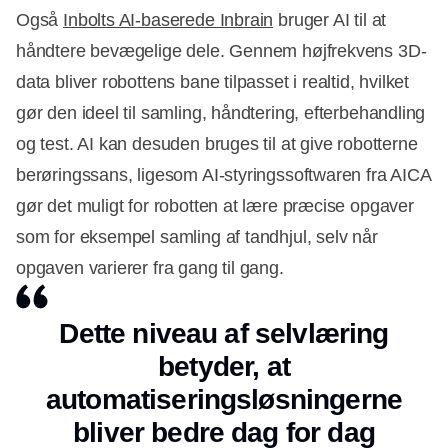
Også
Inbolts AI-baserede Inbrain
bruger AI til at
håndtere bevægelige dele. Gennem højfrekvens 3D-
data bliver robottens bane tilpasset i realtid, hvilket
gør den ideel til samling, håndtering, efterbehandling
og test. AI kan desuden bruges til at give robotterne
berøringssans, ligesom AI-styringssoftwaren fra AICA
gør det muligt for robotten at lære præcise opgaver
som for eksempel samling af tandhjul, selv når
opgaven varierer fra gang til gang.
Dette niveau af selvlæring
betyder, at
automatiseringsløsningerne
bliver bedre dag for dag