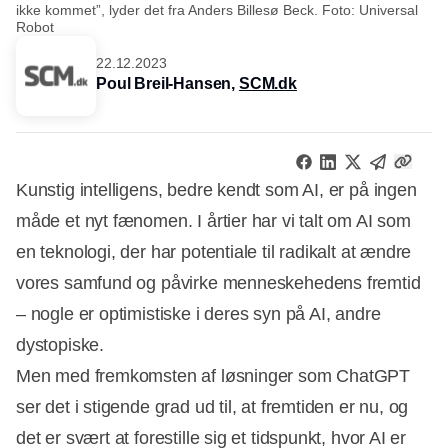
ikke kommet”, lyder det fra Anders Billesø Beck. Foto: Universal
Robot
22.12.2023
Poul Breil-Hansen,
SCM.dk
Kunstig intelligens, bedre kendt som AI, er på ingen
måde et nyt fænomen. I årtier har vi talt om AI som
en teknologi, der har potentiale til radikalt at ændre
vores samfund og påvirke menneskehedens fremtid
– nogle er optimistiske i deres syn på AI, andre
dystopiske.
Men med fremkomsten af løsninger som ChatGPT
ser det i stigende grad ud til, at fremtiden er nu, og
det er svært at forestille sig et tidspunkt, hvor AI er