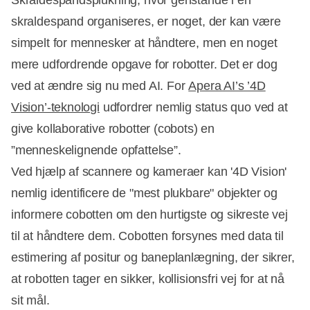
skraldespand organiseres, er noget, der kan være
simpelt for mennesker at håndtere, men en noget
mere udfordrende opgave for robotter. Det er dog
ved at ændre sig nu med AI. For
Apera AI’s ’4D
Vision’-teknologi
udfordrer nemlig status quo ved at
give kollaborative robotter (cobots) en
”menneskelignende opfattelse”.
Ved hjælp af scannere og kameraer kan '4D Vision'
nemlig identificere de "mest plukbare" objekter og
informere cobotten om den hurtigste og sikreste vej
til at håndtere dem. Cobotten forsynes med data til
estimering af positur og baneplanlægning, der sikrer,
at robotten tager en sikker, kollisionsfri vej for at nå
sit mål.