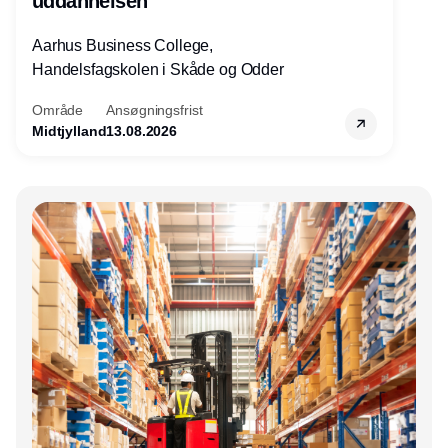
uddannelsen
Aarhus Business College,
Handelsfagskolen i Skåde og Odder
Område
Ansøgningsfrist
Midtjylland
13.08.2026
Annonce