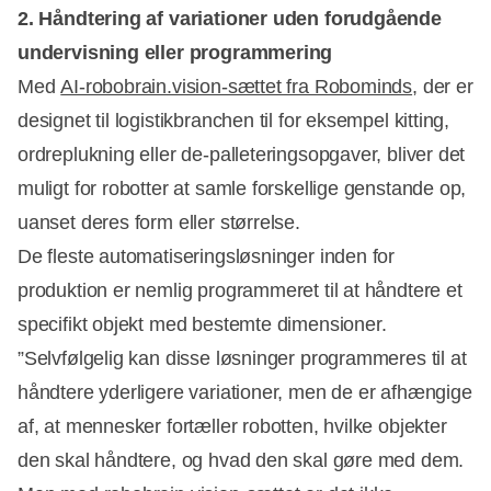
2. Håndtering af variationer uden forudgående
undervisning eller programmering
Med
AI-robobrain.vision-sættet fra Robominds
, der er
designet til logistikbranchen til for eksempel kitting,
ordreplukning eller de-palleteringsopgaver, bliver det
muligt for robotter at samle forskellige genstande op,
uanset deres form eller størrelse.
De fleste automatiseringsløsninger inden for
produktion er nemlig programmeret til at håndtere et
specifikt objekt med bestemte dimensioner.
”Selvfølgelig kan disse løsninger programmeres til at
håndtere yderligere variationer, men de er afhængige
af, at mennesker fortæller robotten, hvilke objekter
den skal håndtere, og hvad den skal gøre med dem.