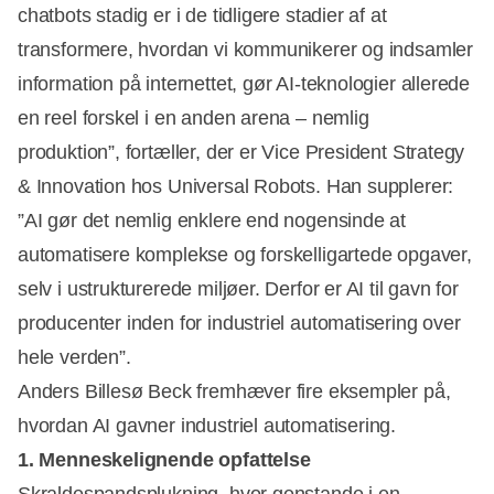
chatbots stadig er i de tidligere stadier af at
transformere, hvordan vi kommunikerer og indsamler
information på internettet, gør AI-teknologier allerede
en reel forskel i en anden arena – nemlig
produktion”, fortæller, der er Vice President Strategy
& Innovation hos Universal Robots. Han supplerer:
”AI gør det nemlig enklere end nogensinde at
automatisere komplekse og forskelligartede opgaver,
selv i ustrukturerede miljøer. Derfor er AI til gavn for
producenter inden for industriel automatisering over
hele verden”.
Anders Billesø Beck fremhæver fire eksempler på,
hvordan AI gavner industriel automatisering.
1. Menneskelignende opfattelse
Skraldespandsplukning, hvor genstande i en