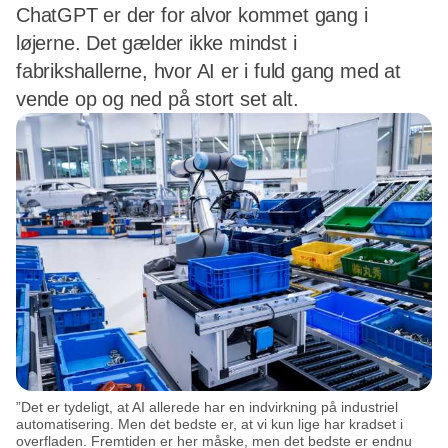
ChatGPT er der for alvor kommet gang i
løjerne. Det gælder ikke mindst i
fabrikshallerne, hvor AI er i fuld gang med at
vende op og ned på stort set alt.
”Det er tydeligt, at AI allerede har en indvirkning på industriel
automatisering. Men det bedste er, at vi kun lige har kradset i
overfladen. Fremtiden er her måske, men det bedste er endnu