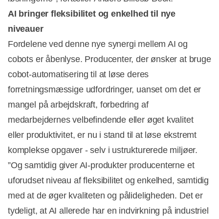
AI bringer fleksibilitet og enkelhed til nye
niveauer
Fordelene ved denne nye synergi mellem AI og
cobots er åbenlyse. Producenter, der ønsker at bruge
cobot-automatisering til at løse deres
forretningsmæssige udfordringer, uanset om det er
mangel på arbejdskraft, forbedring af
medarbejdernes velbefindende eller øget kvalitet
eller produktivitet, er nu i stand til at løse ekstremt
komplekse opgaver - selv i ustrukturerede miljøer.
”Og samtidig giver AI-produkter producenterne et
uforudset niveau af fleksibilitet og enkelhed, samtidig
med at de øger kvaliteten og pålideligheden. Det er
tydeligt, at AI allerede har en indvirkning på industriel