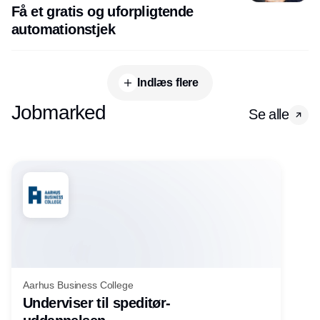
Få et gratis og uforpligtende
automationstjek
Indlæs flere
Jobmarked
Se alle
Aarhus Business College
Underviser til speditør-