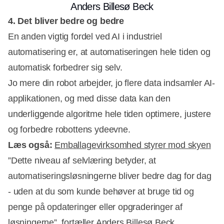
Anders Billesø Beck
4. Det bliver bedre og bedre
En anden vigtig fordel ved AI i industriel
automatisering er, at automatiseringen hele tiden og
automatisk forbedrer sig selv.
Jo mere din robot arbejder, jo flere data indsamler AI-
applikationen, og med disse data kan den
underliggende algoritme hele tiden optimere, justere
og forbedre robottens ydeevne.
Læs også:
Emballagevirksomhed styrer mod skyen
”Dette niveau af selvlæring betyder, at
automatiseringsløsningerne bliver bedre dag for dag
- uden at du som kunde behøver at bruge tid og
penge på opdateringer eller opgraderinger af
løsningerne”, fortæller Anders Billesø Beck.