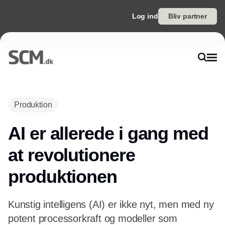
Log ind
Bliv partner
Annonce
Produktion
AI er allerede i gang med
at revolutionere
produktionen
Kunstig intelligens (AI) er ikke nyt, men med ny
potent processorkraft og modeller som