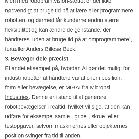
Men med robobrain.vision-sættet er det ikke
nødvendigt at bruge tid på at lære eller programmere
robotten, og dermed får kunderne endnu større
fleksibilitet og kan ændre de genstande, der
håndteres, uden at bruge tid på at omprogrammere”,
fortæller Anders Billesø Beck.
3. Bevæger dele præcist
Et andet eksempel på, hvordan AI gør det muligt for
industrirobotter at håndtere variationer i position,
form eller bevægelse, er
MIRAI fra Micropsi
Industries
. Denne er i stand til at generere
robotbevægelser i realtid, hvilket vil sige, at den kan
udføre for eksempel samle-, gribe-, skrue- eller
testopgaver, selvom maskinernes eller objekternes
position svinger fra tid til anden.