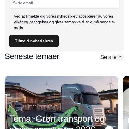
Ved at tilmelde dig vores nyhedsbrev accepterer du vores
vilkår og betingelser
og giver samtykke til at vi må sende e-
mails.
Tilmeld nyhedsbrev
Seneste temaer
Se alle
Tema: Grøn transport og