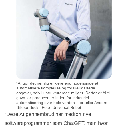
”AI gør det nemlig enklere end nogensinde at
automatisere komplekse og forskelligartede
opgaver, selv i ustrukturerede miljøer. Derfor er AI til
gavn for producenter inden for industriel
automatisering over hele verden”, fortæller Anders
Billesø Beck.. Foto: Universal Robot
”Dette AI-gennembrud har medført nye
softwareprogrammer som ChatGPT, men hvor