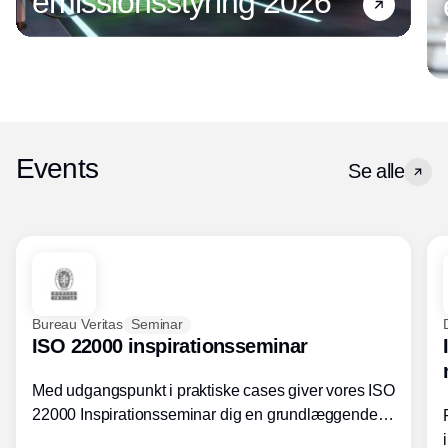
emissionsstyring 2026
Events
Se alle
Bureau Veritas
Seminar
ISO 22000 inspirationsseminar
Med udgangspunkt i praktiske cases giver vores ISO
22000 Inspirationsseminar dig en grundlæggende
forståelse for fortolkning af ISO 22000 standardens